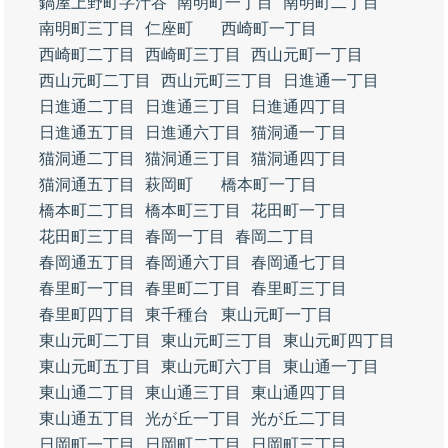
鍋屋上野町字汁谷
南明町一丁目
南明町二丁目
南明町三丁目
仁座町
西崎町一丁目
西崎町二丁目
西崎町三丁目
西山元町一丁目
西山元町二丁目
西山元町三丁目
日進通一丁目
日進通二丁目
日進通三丁目
日進通四丁目
日進通五丁目
日進通六丁目
猫洞通一丁目
猫洞通二丁目
猫洞通三丁目
猫洞通四丁目
猫洞通五丁目
萩岡町
橋本町一丁目
橋本町二丁目
橋本町三丁目
花田町一丁目
花田町三丁目
春岡一丁目
春岡二丁目
春岡通五丁目
春岡通六丁目
春岡通七丁目
春里町一丁目
春里町二丁目
春里町三丁目
春里町四丁目
東千種台
東山元町一丁目
東山元町二丁目
東山元町三丁目
東山元町四丁目
東山元町五丁目
東山元町六丁目
東山通一丁目
東山通二丁目
東山通三丁目
東山通四丁目
東山通五丁目
光が丘一丁目
光が丘二丁目
日岡町一丁目
日岡町二丁目
日岡町三丁目