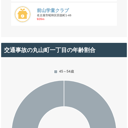
前山学童クラブ
名古屋市昭和区田面町1-46
926m
交通事故の丸山町一丁目の年齢割合