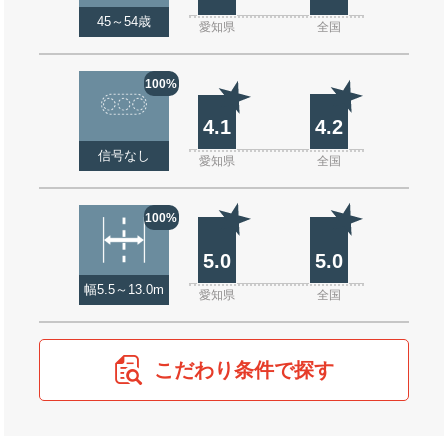
45～54歳
愛知県
全国
100%
4.1
4.2
信号なし
愛知県
全国
100%
5.0
5.0
幅5.5～13.0m
愛知県
全国
こだわり条件で探す