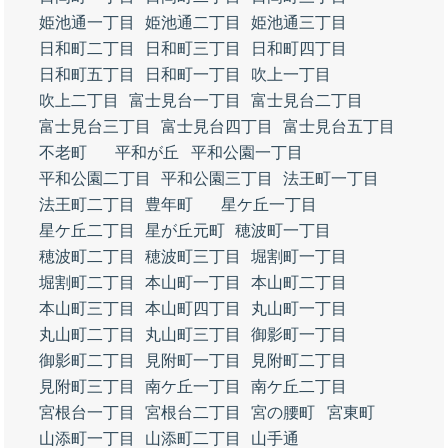
姫池通一丁目
姫池通二丁目
姫池通三丁目
日和町二丁目
日和町三丁目
日和町四丁目
日和町五丁目
日和町一丁目
吹上一丁目
吹上二丁目
富士見台一丁目
富士見台二丁目
富士見台三丁目
富士見台四丁目
富士見台五丁目
不老町
平和が丘
平和公園一丁目
平和公園二丁目
平和公園三丁目
法王町一丁目
法王町二丁目
豊年町
星ケ丘一丁目
星ケ丘二丁目
星が丘元町
穂波町一丁目
穂波町二丁目
穂波町三丁目
堀割町一丁目
堀割町二丁目
本山町一丁目
本山町二丁目
本山町三丁目
本山町四丁目
丸山町一丁目
丸山町二丁目
丸山町三丁目
御影町一丁目
御影町二丁目
見附町一丁目
見附町二丁目
見附町三丁目
南ケ丘一丁目
南ケ丘二丁目
宮根台一丁目
宮根台二丁目
宮の腰町
宮東町
山添町一丁目
山添町二丁目
山手通