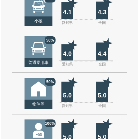
4.1
4.3
小破
愛知県
全国
50%
4.0
4.4
普通乗用車
愛知県
全国
50%
5.0
5.0
物件等
愛知県
全国
100%
5.0
5.0