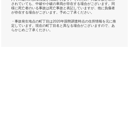
されていても、中破や小破の車両が存在する場合がございます。同
様に死亡者のいる事故は死亡事故と表記していますが、他に負傷者
が存在する場合がございます。予めご了承ください。
・事故発生地点の町丁目は2020年国勢調査時点の住所情報を元に推
定しています。現在の町丁目名と異なる場合がございますので、あ
らかじめご了承ください。