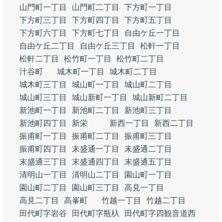
山門町一丁目
山門町二丁目
下方町一丁目
下方町三丁目
下方町四丁目
下方町五丁目
下方町六丁目
下方町七丁目
自由ケ丘一丁目
自由ケ丘二丁目
自由ケ丘三丁目
松軒一丁目
松軒二丁目
松竹町一丁目
松竹町二丁目
汁谷町
城木町一丁目
城木町二丁目
城木町三丁目
城山町一丁目
城山町二丁目
城山町三丁目
城山新町一丁目
城山新町二丁目
新池町一丁目
新池町二丁目
新池町三丁目
新池町四丁目
新栄
新西一丁目
新西二丁目
振甫町一丁目
振甫町二丁目
振甫町三丁目
振甫町四丁目
末盛通一丁目
末盛通二丁目
末盛通三丁目
末盛通四丁目
末盛通五丁目
清明山一丁目
清明山二丁目
園山町一丁目
園山町二丁目
園山町三丁目
高見一丁目
高見二丁目
高峯町
竹越一丁目
竹越二丁目
田代町字岩谷
田代町字瓶杁
田代町字四観音道西