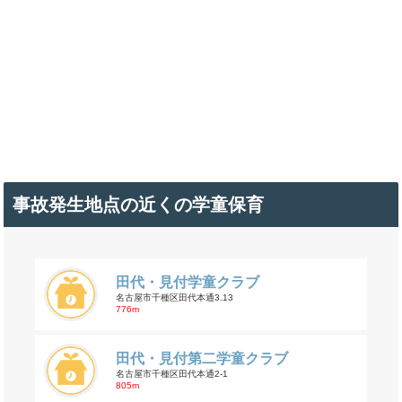
事故発生地点の近くの学童保育
田代・見付学童クラブ
名古屋市千種区田代本通3₋13
776m
田代・見付第二学童クラブ
名古屋市千種区田代本通2-1
805m