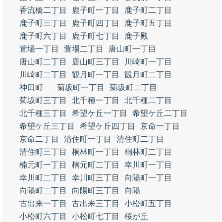
香流橋二丁目
鹿子町一丁目
鹿子町二丁目
鹿子町三丁目
鹿子町四丁目
鹿子町五丁目
鹿子町六丁目
鹿子町七丁目
鹿子殿
萱場一丁目
萱場二丁目
唐山町一丁目
唐山町二丁目
唐山町三丁目
川崎町一丁目
川崎町二丁目
観月町一丁目
観月町二丁目
神田町
菊坂町一丁目
菊坂町二丁目
菊坂町三丁目
北千種一丁目
北千種二丁目
北千種三丁目
希望ケ丘一丁目
希望ケ丘二丁目
希望ケ丘三丁目
希望ケ丘四丁目
京命一丁目
京命二丁目
清住町一丁目
清住町二丁目
清住町三丁目
桐林町一丁目
桐林町二丁目
楠元町一丁目
楠元町二丁目
幸川町一丁目
幸川町二丁目
幸川町三丁目
向陽町一丁目
向陽町二丁目
向陽町三丁目
向陽
古出来一丁目
古出来三丁目
小松町五丁目
小松町六丁目
小松町七丁目
桜が丘