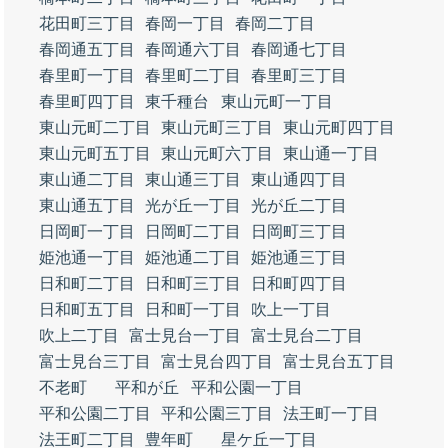
花田町三丁目
春岡一丁目
春岡二丁目
春岡通五丁目
春岡通六丁目
春岡通七丁目
春里町一丁目
春里町二丁目
春里町三丁目
春里町四丁目
東千種台
東山元町一丁目
東山元町二丁目
東山元町三丁目
東山元町四丁目
東山元町五丁目
東山元町六丁目
東山通一丁目
東山通二丁目
東山通三丁目
東山通四丁目
東山通五丁目
光が丘一丁目
光が丘二丁目
日岡町一丁目
日岡町二丁目
日岡町三丁目
姫池通一丁目
姫池通二丁目
姫池通三丁目
日和町二丁目
日和町三丁目
日和町四丁目
日和町五丁目
日和町一丁目
吹上一丁目
吹上二丁目
富士見台一丁目
富士見台二丁目
富士見台三丁目
富士見台四丁目
富士見台五丁目
不老町
平和が丘
平和公園一丁目
平和公園二丁目
平和公園三丁目
法王町一丁目
法王町二丁目
豊年町
星ケ丘一丁目