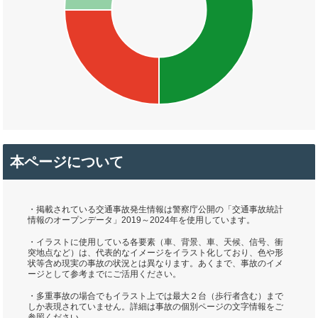
本ページについて
・掲載されている交通事故発生情報は警察庁公開の「交通事故統計
情報のオープンデータ」2019～2024年を使用しています。
・イラストに使用している各要素（車、背景、車、天候、信号、衝
突地点など）は、代表的なイメージをイラスト化しており、色や形
状等含め現実の事故の状況とは異なります。あくまで、事故のイメ
ージとして参考までにご活用ください。
・多重事故の場合でもイラスト上では最大２台（歩行者含む）まで
しか表現されていません。詳細は事故の個別ページの文字情報をご
参照ください。