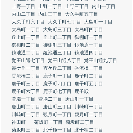
上野一丁目
上野二丁目
上野三丁目
内山一丁目
内山二丁目
内山三丁目
大久手町五丁目
大久手町六丁目
大久手町七丁目
大島町一丁目
大島町二丁目
大島町三丁目
大島町四丁目
丘上町一丁目
丘上町二丁目
御棚町一丁目
御棚町二丁目
御棚町三丁目
鏡池通一丁目
鏡池通二丁目
鏡池通三丁目
鏡池通四丁目
覚王山通七丁目
覚王山通八丁目
覚王山通九丁目
霞ケ丘一丁目
霞ケ丘二丁目
香流橋一丁目
香流橋二丁目
鹿子町一丁目
鹿子町二丁目
鹿子町三丁目
鹿子町四丁目
鹿子町五丁目
鹿子町六丁目
鹿子町七丁目
鹿子殿
萱場一丁目
萱場二丁目
唐山町一丁目
唐山町二丁目
唐山町三丁目
川崎町一丁目
川崎町二丁目
観月町一丁目
観月町二丁目
神田町
菊坂町一丁目
菊坂町二丁目
菊坂町三丁目
北千種一丁目
北千種二丁目