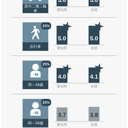
原付二種二輪
愛知県
全国
車
25%
5.0
5.0
歩行者
愛知県
全国
25%
4.0
4.1
35～44歳
愛知県
全国
25%
3.7
3.8
45～54歳
愛知県
全国