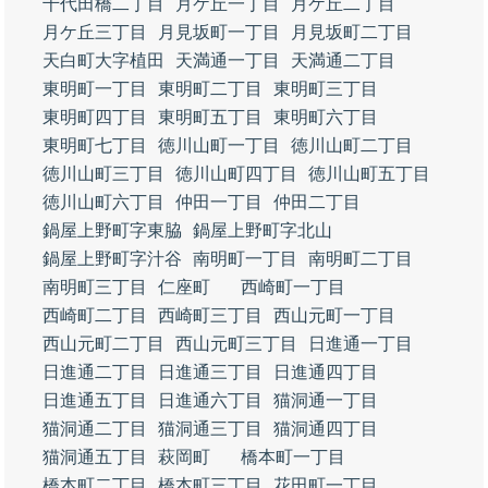
千代田橋二丁目
月ケ丘一丁目
月ケ丘二丁目
月ケ丘三丁目
月見坂町一丁目
月見坂町二丁目
天白町大字植田
天満通一丁目
天満通二丁目
東明町一丁目
東明町二丁目
東明町三丁目
東明町四丁目
東明町五丁目
東明町六丁目
東明町七丁目
徳川山町一丁目
徳川山町二丁目
徳川山町三丁目
徳川山町四丁目
徳川山町五丁目
徳川山町六丁目
仲田一丁目
仲田二丁目
鍋屋上野町字東脇
鍋屋上野町字北山
鍋屋上野町字汁谷
南明町一丁目
南明町二丁目
南明町三丁目
仁座町
西崎町一丁目
西崎町二丁目
西崎町三丁目
西山元町一丁目
西山元町二丁目
西山元町三丁目
日進通一丁目
日進通二丁目
日進通三丁目
日進通四丁目
日進通五丁目
日進通六丁目
猫洞通一丁目
猫洞通二丁目
猫洞通三丁目
猫洞通四丁目
猫洞通五丁目
萩岡町
橋本町一丁目
橋本町二丁目
橋本町三丁目
花田町一丁目