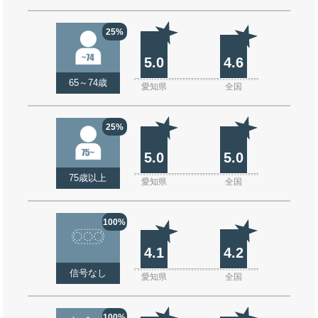
25%
5.0
4.6
65～74歳
愛知県
全国
25%
5.0
5.0
75歳以上
愛知県
全国
100%
4.1
4.2
信号なし
愛知県
全国
100%