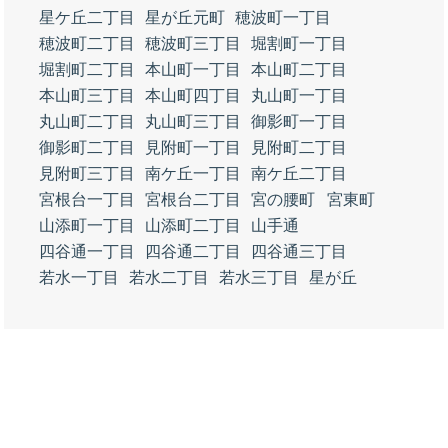
星ケ丘二丁目
星が丘元町
穂波町一丁目
穂波町二丁目
穂波町三丁目
堀割町一丁目
堀割町二丁目
本山町一丁目
本山町二丁目
本山町三丁目
本山町四丁目
丸山町一丁目
丸山町二丁目
丸山町三丁目
御影町一丁目
御影町二丁目
見附町一丁目
見附町二丁目
見附町三丁目
南ケ丘一丁目
南ケ丘二丁目
宮根台一丁目
宮根台二丁目
宮の腰町
宮東町
山添町一丁目
山添町二丁目
山手通
四谷通一丁目
四谷通二丁目
四谷通三丁目
若水一丁目
若水二丁目
若水三丁目
星が丘