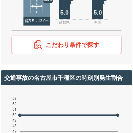
5.0
5.0
幅5.5～13.0m
愛知県
全国
こだわり条件で探す
交通事故の名古屋市千種区の時刻別発生割合