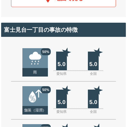
富士見台一丁目の事故の特徴
50%
5.0
5.0
雨
愛知県
全国
50%
5.0
5.0
舗装（湿潤）
愛知県
全国