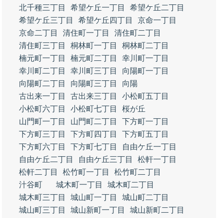
北千種三丁目
希望ケ丘一丁目
希望ケ丘二丁目
希望ケ丘三丁目
希望ケ丘四丁目
京命一丁目
京命二丁目
清住町一丁目
清住町二丁目
清住町三丁目
桐林町一丁目
桐林町二丁目
楠元町一丁目
楠元町二丁目
幸川町一丁目
幸川町二丁目
幸川町三丁目
向陽町一丁目
向陽町二丁目
向陽町三丁目
向陽
古出来一丁目
古出来三丁目
小松町五丁目
小松町六丁目
小松町七丁目
桜が丘
山門町一丁目
山門町二丁目
下方町一丁目
下方町三丁目
下方町四丁目
下方町五丁目
下方町六丁目
下方町七丁目
自由ケ丘一丁目
自由ケ丘二丁目
自由ケ丘三丁目
松軒一丁目
松軒二丁目
松竹町一丁目
松竹町二丁目
汁谷町
城木町一丁目
城木町二丁目
城木町三丁目
城山町一丁目
城山町二丁目
城山町三丁目
城山新町一丁目
城山新町二丁目