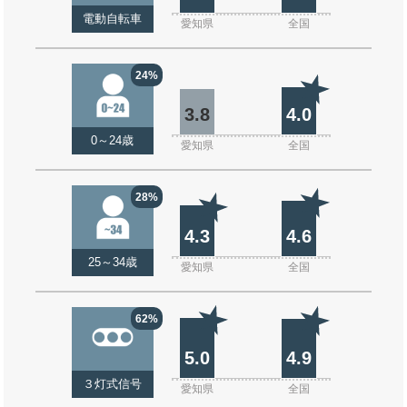
電動自転車
愛知県
全国
24%
3.8
4.0
0～24歳
愛知県
全国
28%
4.3
4.6
25～34歳
愛知県
全国
62%
5.0
4.9
３灯式信号
愛知県
全国