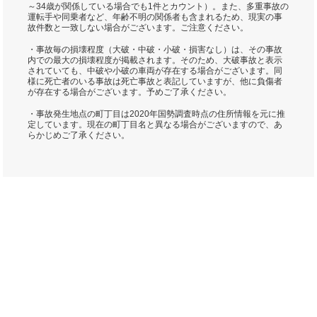
～34歳が関係している場合でも1件とカウント）。また、多重事故の
運転手や同乗者など、年齢不明の関係者も含まれるため、現実の事
故件数と一致しない場合がございます。ご注意ください。
・事故毎の損壊程度（大破・中破・小破・損害なし）は、その事故
内での最大の損壊程度が掲載されます。そのため、大破事故と表示
されていても、中破や小破の車両が存在する場合がございます。同
様に死亡者のいる事故は死亡事故と表記していますが、他に負傷者
が存在する場合がございます。予めご了承ください。
・事故発生地点の町丁目は2020年国勢調査時点の住所情報を元に推
定しています。現在の町丁目名と異なる場合がございますので、あ
らかじめご了承ください。