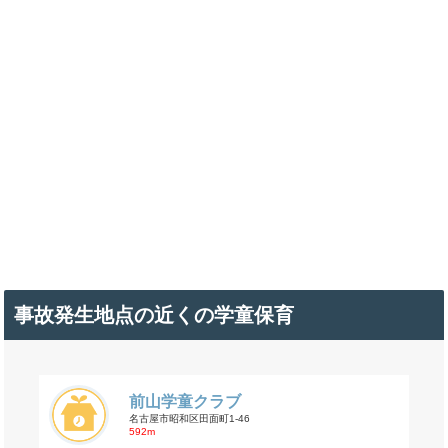
事故発生地点の近くの学童保育
前山学童クラブ
名古屋市昭和区田面町1-46
592m