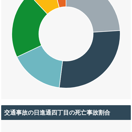
交通事故の日進通四丁目の死亡事故割合