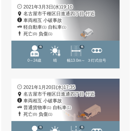
2021年3月3日(水)19:10
名古屋市千種区日進通四丁目 付近
車両相互 小破事故
軽自動車
自転車
(1)
(1)
死亡
負傷
(0)
(1)
他
他
0～24歳
晴
幅13.0m～
３灯式信号
2021年1月20日(水)17:35
名古屋市千種区日進通四丁目 付近
車両相互 小破事故
普通貨物車
自転車
(1)
(1)
死亡
負傷
(0)
(1)
他
他