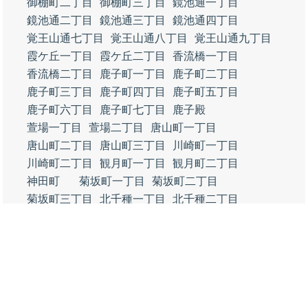
御棚町二丁目
御棚町三丁目
鏡池通一丁目
鏡池通二丁目
鏡池通三丁目
鏡池通四丁目
覚王山通七丁目
覚王山通八丁目
覚王山通九丁目
霞ケ丘一丁目
霞ケ丘二丁目
香流橋一丁目
香流橋二丁目
鹿子町一丁目
鹿子町二丁目
鹿子町三丁目
鹿子町四丁目
鹿子町五丁目
鹿子町六丁目
鹿子町七丁目
鹿子殿
萱場一丁目
萱場二丁目
唐山町一丁目
唐山町二丁目
唐山町三丁目
川崎町一丁目
川崎町二丁目
観月町一丁目
観月町二丁目
神田町
菊坂町一丁目
菊坂町二丁目
菊坂町三丁目
北千種一丁目
北千種二丁目
北千種三丁目
希望ケ丘一丁目
希望ケ丘二丁目
希望ケ丘三丁目
希望ケ丘四丁目
京命一丁目
京命二丁目
清住町一丁目
清住町二丁目
清住町三丁目
桐林町一丁目
桐林町二丁目
楠元町一丁目
楠元町二丁目
幸川町一丁目
幸川町二丁目
幸川町三丁目
向陽町一丁目