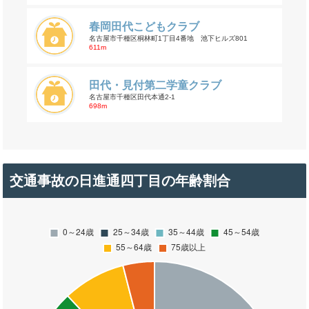
春岡田代こどもクラブ
名古屋市千種区桐林町1丁目4番地 池下ヒルズ801
611m
田代・見付第二学童クラブ
名古屋市千種区田代本通2-1
698m
交通事故の日進通四丁目の年齢割合