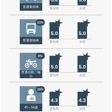
普通乗用車
愛知県
全国
23%
5.0
5.0
普通貨物車
愛知県
全国
8%
5.0
5.0
普通自動二輪
愛知県
全国
小
29%
4.3
4.3
45～54歳
愛知県
全国