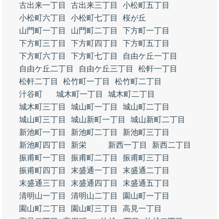
古出来一丁目
古出来三丁目
小松町五丁目
小松町六丁目
小松町七丁目
桜が丘
山門町一丁目
山門町二丁目
下方町一丁目
下方町三丁目
下方町四丁目
下方町五丁目
下方町六丁目
下方町七丁目
自由ケ丘一丁目
自由ケ丘二丁目
自由ケ丘三丁目
松軒一丁目
松軒二丁目
松竹町一丁目
松竹町二丁目
汁谷町
城木町一丁目
城木町二丁目
城木町三丁目
城山町一丁目
城山町二丁目
城山町三丁目
城山新町一丁目
城山新町二丁目
新池町一丁目
新池町二丁目
新池町三丁目
新池町四丁目
新栄
新西一丁目
新西二丁目
振甫町一丁目
振甫町二丁目
振甫町三丁目
振甫町四丁目
末盛通一丁目
末盛通二丁目
末盛通三丁目
末盛通四丁目
末盛通五丁目
清明山一丁目
清明山二丁目
園山町一丁目
園山町二丁目
園山町三丁目
高見一丁目