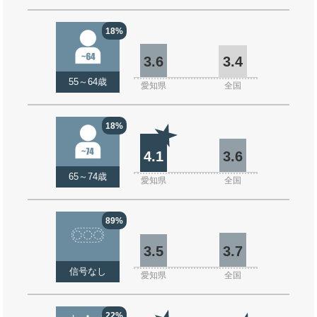
18%
3.6
3.4
55～64歳
愛知県
全国
18%
4.1
3.6
65～74歳
愛知県
全国
89%
3.5
3.7
信号なし
愛知県
全国
22%