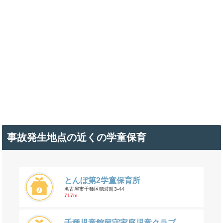
事故発生地点の近くの学童保育
とんぼ第2学童保育所
名古屋市千種区穂波町3-44
717m
千種児童館留守家庭児童クラブ