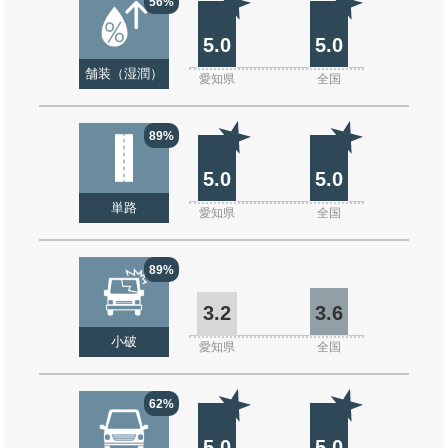
56%
5.0
5.0
舗装（湿潤）
愛知県
全国
89%
5.0
5.0
単路
愛知県
全国
89%
3.2
3.6
小破
愛知県
全国
62%
5.0
5.0