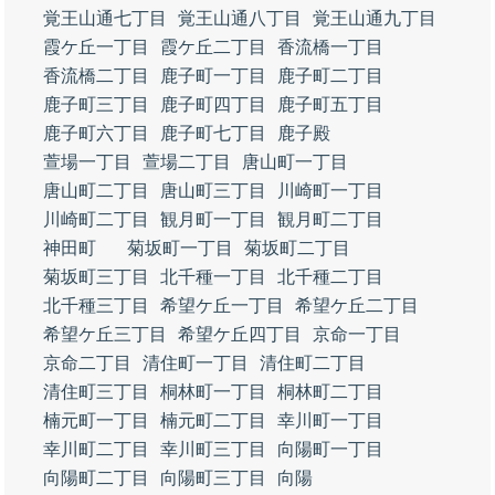
覚王山通七丁目
覚王山通八丁目
覚王山通九丁目
霞ケ丘一丁目
霞ケ丘二丁目
香流橋一丁目
香流橋二丁目
鹿子町一丁目
鹿子町二丁目
鹿子町三丁目
鹿子町四丁目
鹿子町五丁目
鹿子町六丁目
鹿子町七丁目
鹿子殿
萱場一丁目
萱場二丁目
唐山町一丁目
唐山町二丁目
唐山町三丁目
川崎町一丁目
川崎町二丁目
観月町一丁目
観月町二丁目
神田町
菊坂町一丁目
菊坂町二丁目
菊坂町三丁目
北千種一丁目
北千種二丁目
北千種三丁目
希望ケ丘一丁目
希望ケ丘二丁目
希望ケ丘三丁目
希望ケ丘四丁目
京命一丁目
京命二丁目
清住町一丁目
清住町二丁目
清住町三丁目
桐林町一丁目
桐林町二丁目
楠元町一丁目
楠元町二丁目
幸川町一丁目
幸川町二丁目
幸川町三丁目
向陽町一丁目
向陽町二丁目
向陽町三丁目
向陽