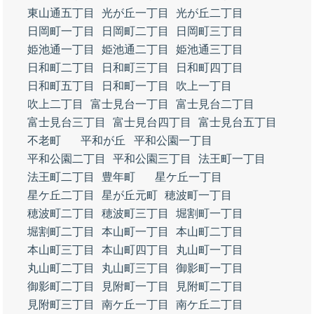
東山通五丁目
光が丘一丁目
光が丘二丁目
日岡町一丁目
日岡町二丁目
日岡町三丁目
姫池通一丁目
姫池通二丁目
姫池通三丁目
日和町二丁目
日和町三丁目
日和町四丁目
日和町五丁目
日和町一丁目
吹上一丁目
吹上二丁目
富士見台一丁目
富士見台二丁目
富士見台三丁目
富士見台四丁目
富士見台五丁目
不老町
平和が丘
平和公園一丁目
平和公園二丁目
平和公園三丁目
法王町一丁目
法王町二丁目
豊年町
星ケ丘一丁目
星ケ丘二丁目
星が丘元町
穂波町一丁目
穂波町二丁目
穂波町三丁目
堀割町一丁目
堀割町二丁目
本山町一丁目
本山町二丁目
本山町三丁目
本山町四丁目
丸山町一丁目
丸山町二丁目
丸山町三丁目
御影町一丁目
御影町二丁目
見附町一丁目
見附町二丁目
見附町三丁目
南ケ丘一丁目
南ケ丘二丁目