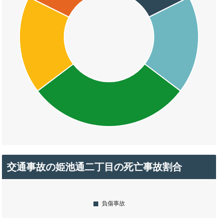
交通事故の姫池通二丁目の死亡事故割合