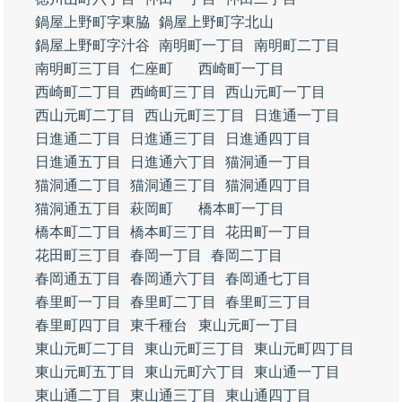
鍋屋上野町字東脇
鍋屋上野町字北山
鍋屋上野町字汁谷
南明町一丁目
南明町二丁目
南明町三丁目
仁座町
西崎町一丁目
西崎町二丁目
西崎町三丁目
西山元町一丁目
西山元町二丁目
西山元町三丁目
日進通一丁目
日進通二丁目
日進通三丁目
日進通四丁目
日進通五丁目
日進通六丁目
猫洞通一丁目
猫洞通二丁目
猫洞通三丁目
猫洞通四丁目
猫洞通五丁目
萩岡町
橋本町一丁目
橋本町二丁目
橋本町三丁目
花田町一丁目
花田町三丁目
春岡一丁目
春岡二丁目
春岡通五丁目
春岡通六丁目
春岡通七丁目
春里町一丁目
春里町二丁目
春里町三丁目
春里町四丁目
東千種台
東山元町一丁目
東山元町二丁目
東山元町三丁目
東山元町四丁目
東山元町五丁目
東山元町六丁目
東山通一丁目
東山通二丁目
東山通三丁目
東山通四丁目