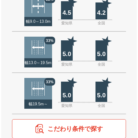
4.5
4.2
幅9.0～13.0m
愛知県
全国
33%
5.0
5.0
幅13.0～19.5m
愛知県
全国
33%
5.0
5.0
幅19.5m～
愛知県
全国
こだわり条件で探す