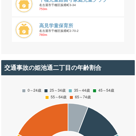
名古屋市千種区振甫町3-34
753m
高見学童保育所
名古屋市千種区振甫町2-70-2
760m
交通事故の姫池通二丁目の年齢割合