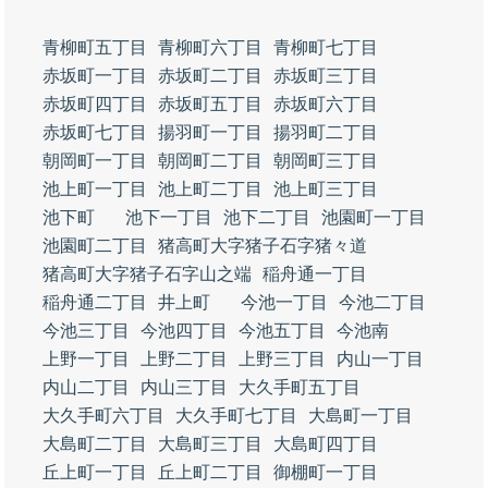
青柳町五丁目
青柳町六丁目
青柳町七丁目
赤坂町一丁目
赤坂町二丁目
赤坂町三丁目
赤坂町四丁目
赤坂町五丁目
赤坂町六丁目
赤坂町七丁目
揚羽町一丁目
揚羽町二丁目
朝岡町一丁目
朝岡町二丁目
朝岡町三丁目
池上町一丁目
池上町二丁目
池上町三丁目
池下町
池下一丁目
池下二丁目
池園町一丁目
池園町二丁目
猪高町大字猪子石字猪々道
猪高町大字猪子石字山之端
稲舟通一丁目
稲舟通二丁目
井上町
今池一丁目
今池二丁目
今池三丁目
今池四丁目
今池五丁目
今池南
上野一丁目
上野二丁目
上野三丁目
内山一丁目
内山二丁目
内山三丁目
大久手町五丁目
大久手町六丁目
大久手町七丁目
大島町一丁目
大島町二丁目
大島町三丁目
大島町四丁目
丘上町一丁目
丘上町二丁目
御棚町一丁目