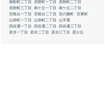
御影町二丁目
見附町一丁目
見附町二丁目
見附町三丁目
南ケ丘一丁目
南ケ丘二丁目
宮根台一丁目
宮根台二丁目
宮の腰町
宮東町
山添町一丁目
山添町二丁目
山手通
四谷通一丁目
四谷通二丁目
四谷通三丁目
若水一丁目
若水二丁目
若水三丁目
星が丘