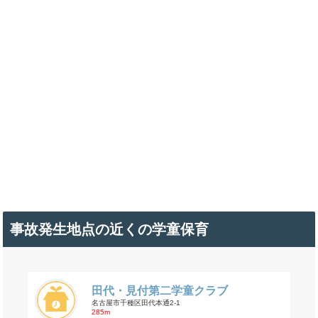
事故発生地点の近くの学童保育
田代・見付第二学童クラブ
名古屋市千種区田代本通2-1
285m