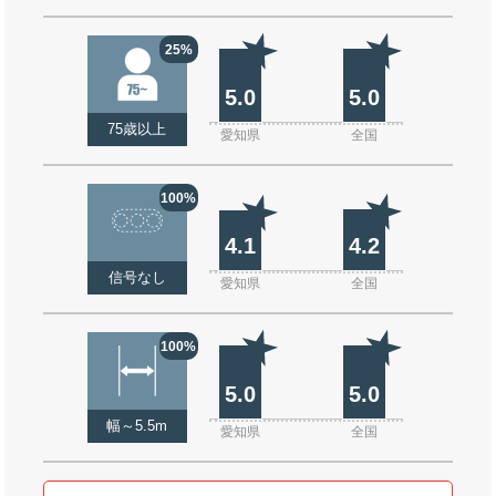
25%
5.0
5.0
75歳以上
愛知県
全国
100%
4.1
4.2
信号なし
愛知県
全国
100%
5.0
5.0
幅～5.5m
愛知県
全国