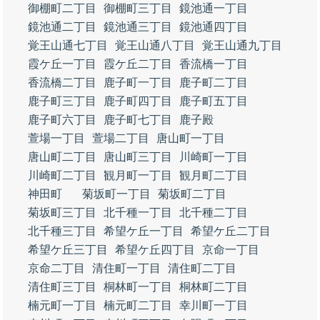
御棚町二丁目
御棚町三丁目
鏡池通一丁目
鏡池通二丁目
鏡池通三丁目
鏡池通四丁目
覚王山通七丁目
覚王山通八丁目
覚王山通九丁目
霞ケ丘一丁目
霞ケ丘二丁目
香流橋一丁目
香流橋二丁目
鹿子町一丁目
鹿子町二丁目
鹿子町三丁目
鹿子町四丁目
鹿子町五丁目
鹿子町六丁目
鹿子町七丁目
鹿子殿
萱場一丁目
萱場二丁目
唐山町一丁目
唐山町二丁目
唐山町三丁目
川崎町一丁目
川崎町二丁目
観月町一丁目
観月町二丁目
神田町
菊坂町一丁目
菊坂町二丁目
菊坂町三丁目
北千種一丁目
北千種二丁目
北千種三丁目
希望ケ丘一丁目
希望ケ丘二丁目
希望ケ丘三丁目
希望ケ丘四丁目
京命一丁目
京命二丁目
清住町一丁目
清住町二丁目
清住町三丁目
桐林町一丁目
桐林町二丁目
楠元町一丁目
楠元町二丁目
幸川町一丁目