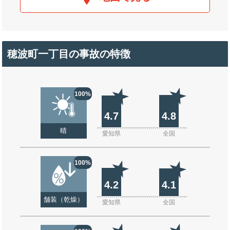
穂波町一丁目の事故の特徴
100%
4.7
4.8
晴
愛知県
全国
100%
4.2
4.1
舗装（乾燥）
愛知県
全国