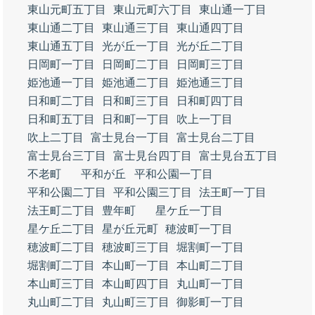
東山元町五丁目
東山元町六丁目
東山通一丁目
東山通二丁目
東山通三丁目
東山通四丁目
東山通五丁目
光が丘一丁目
光が丘二丁目
日岡町一丁目
日岡町二丁目
日岡町三丁目
姫池通一丁目
姫池通二丁目
姫池通三丁目
日和町二丁目
日和町三丁目
日和町四丁目
日和町五丁目
日和町一丁目
吹上一丁目
吹上二丁目
富士見台一丁目
富士見台二丁目
富士見台三丁目
富士見台四丁目
富士見台五丁目
不老町
平和が丘
平和公園一丁目
平和公園二丁目
平和公園三丁目
法王町一丁目
法王町二丁目
豊年町
星ケ丘一丁目
星ケ丘二丁目
星が丘元町
穂波町一丁目
穂波町二丁目
穂波町三丁目
堀割町一丁目
堀割町二丁目
本山町一丁目
本山町二丁目
本山町三丁目
本山町四丁目
丸山町一丁目
丸山町二丁目
丸山町三丁目
御影町一丁目