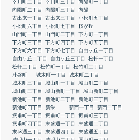
幸川町二丁目
幸川町三丁目
向陽町一丁目
向陽町二丁目
向陽町三丁目
向陽
古出来一丁目
古出来三丁目
小松町五丁目
小松町六丁目
小松町七丁目
桜が丘
山門町一丁目
山門町二丁目
下方町一丁目
下方町三丁目
下方町四丁目
下方町五丁目
下方町六丁目
下方町七丁目
自由ケ丘一丁目
自由ケ丘二丁目
自由ケ丘三丁目
松軒一丁目
松軒二丁目
松竹町一丁目
松竹町二丁目
汁谷町
城木町一丁目
城木町二丁目
城木町三丁目
城山町一丁目
城山町二丁目
城山町三丁目
城山新町一丁目
城山新町二丁目
新池町一丁目
新池町二丁目
新池町三丁目
新池町四丁目
新栄
新西一丁目
新西二丁目
振甫町一丁目
振甫町二丁目
振甫町三丁目
振甫町四丁目
末盛通一丁目
末盛通二丁目
末盛通三丁目
末盛通四丁目
末盛通五丁目
清明山一丁目
清明山二丁目
園山町一丁目