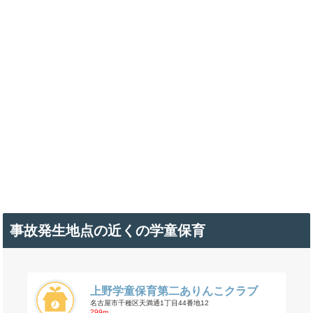
事故発生地点の近くの学童保育
上野学童保育第二ありんこクラブ
名古屋市千種区天満通1丁目44番地12
299m