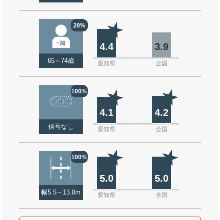
20%
4.4
3.9
65～74歳
愛知県
全国
100%
4.1
4.2
信号なし
愛知県
全国
100%
5.0
5.0
幅5.5～13.0m
愛知県
全国