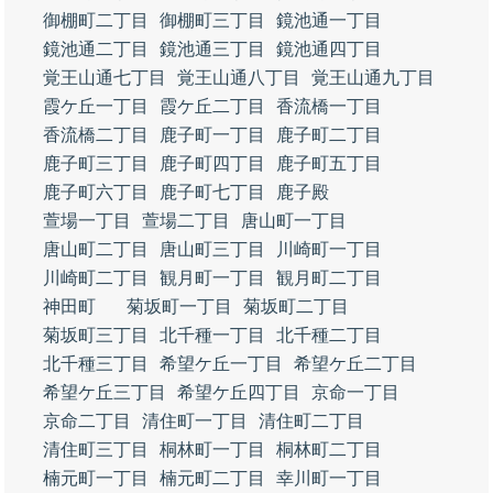
御棚町二丁目
御棚町三丁目
鏡池通一丁目
鏡池通二丁目
鏡池通三丁目
鏡池通四丁目
覚王山通七丁目
覚王山通八丁目
覚王山通九丁目
霞ケ丘一丁目
霞ケ丘二丁目
香流橋一丁目
香流橋二丁目
鹿子町一丁目
鹿子町二丁目
鹿子町三丁目
鹿子町四丁目
鹿子町五丁目
鹿子町六丁目
鹿子町七丁目
鹿子殿
萱場一丁目
萱場二丁目
唐山町一丁目
唐山町二丁目
唐山町三丁目
川崎町一丁目
川崎町二丁目
観月町一丁目
観月町二丁目
神田町
菊坂町一丁目
菊坂町二丁目
菊坂町三丁目
北千種一丁目
北千種二丁目
北千種三丁目
希望ケ丘一丁目
希望ケ丘二丁目
希望ケ丘三丁目
希望ケ丘四丁目
京命一丁目
京命二丁目
清住町一丁目
清住町二丁目
清住町三丁目
桐林町一丁目
桐林町二丁目
楠元町一丁目
楠元町二丁目
幸川町一丁目