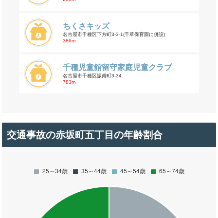
ちくさキッズ
名古屋市千種区下方町3-3-1(千草保育園に併設)
386m
千種児童館留守家庭児童クラブ
名古屋市千種区振甫町3-34
783m
交通事故の赤坂町五丁目の年齢割合