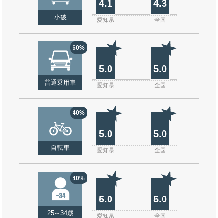
4.1
4.3
小破
愛知県
全国
60%
5.0
5.0
普通乗用車
愛知県
全国
40%
5.0
5.0
自転車
愛知県
全国
40%
5.0
5.0
25～34歳
愛知県
全国