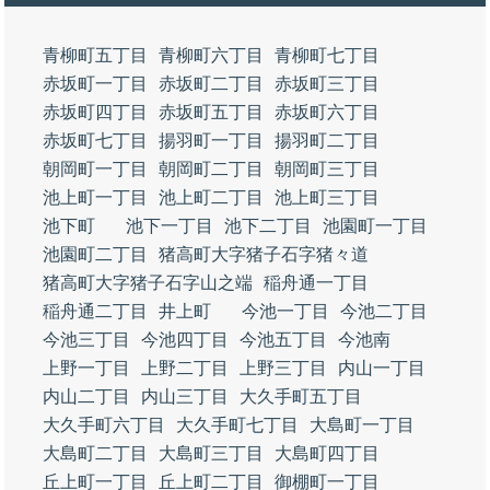
青柳町五丁目
青柳町六丁目
青柳町七丁目
赤坂町一丁目
赤坂町二丁目
赤坂町三丁目
赤坂町四丁目
赤坂町五丁目
赤坂町六丁目
赤坂町七丁目
揚羽町一丁目
揚羽町二丁目
朝岡町一丁目
朝岡町二丁目
朝岡町三丁目
池上町一丁目
池上町二丁目
池上町三丁目
池下町
池下一丁目
池下二丁目
池園町一丁目
池園町二丁目
猪高町大字猪子石字猪々道
猪高町大字猪子石字山之端
稲舟通一丁目
稲舟通二丁目
井上町
今池一丁目
今池二丁目
今池三丁目
今池四丁目
今池五丁目
今池南
上野一丁目
上野二丁目
上野三丁目
内山一丁目
内山二丁目
内山三丁目
大久手町五丁目
大久手町六丁目
大久手町七丁目
大島町一丁目
大島町二丁目
大島町三丁目
大島町四丁目
丘上町一丁目
丘上町二丁目
御棚町一丁目