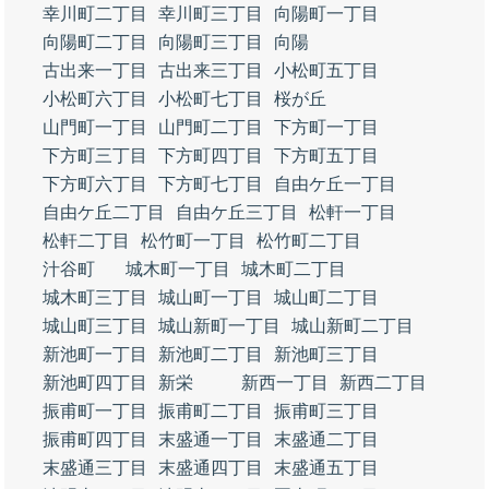
幸川町二丁目
幸川町三丁目
向陽町一丁目
向陽町二丁目
向陽町三丁目
向陽
古出来一丁目
古出来三丁目
小松町五丁目
小松町六丁目
小松町七丁目
桜が丘
山門町一丁目
山門町二丁目
下方町一丁目
下方町三丁目
下方町四丁目
下方町五丁目
下方町六丁目
下方町七丁目
自由ケ丘一丁目
自由ケ丘二丁目
自由ケ丘三丁目
松軒一丁目
松軒二丁目
松竹町一丁目
松竹町二丁目
汁谷町
城木町一丁目
城木町二丁目
城木町三丁目
城山町一丁目
城山町二丁目
城山町三丁目
城山新町一丁目
城山新町二丁目
新池町一丁目
新池町二丁目
新池町三丁目
新池町四丁目
新栄
新西一丁目
新西二丁目
振甫町一丁目
振甫町二丁目
振甫町三丁目
振甫町四丁目
末盛通一丁目
末盛通二丁目
末盛通三丁目
末盛通四丁目
末盛通五丁目