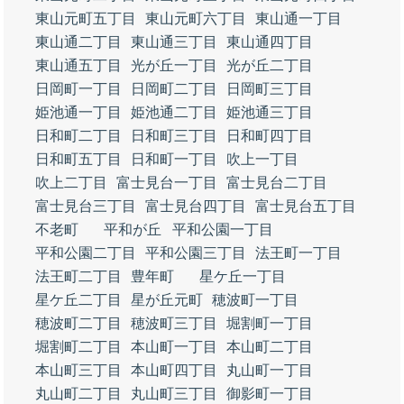
東山元町五丁目
東山元町六丁目
東山通一丁目
東山通二丁目
東山通三丁目
東山通四丁目
東山通五丁目
光が丘一丁目
光が丘二丁目
日岡町一丁目
日岡町二丁目
日岡町三丁目
姫池通一丁目
姫池通二丁目
姫池通三丁目
日和町二丁目
日和町三丁目
日和町四丁目
日和町五丁目
日和町一丁目
吹上一丁目
吹上二丁目
富士見台一丁目
富士見台二丁目
富士見台三丁目
富士見台四丁目
富士見台五丁目
不老町
平和が丘
平和公園一丁目
平和公園二丁目
平和公園三丁目
法王町一丁目
法王町二丁目
豊年町
星ケ丘一丁目
星ケ丘二丁目
星が丘元町
穂波町一丁目
穂波町二丁目
穂波町三丁目
堀割町一丁目
堀割町二丁目
本山町一丁目
本山町二丁目
本山町三丁目
本山町四丁目
丸山町一丁目
丸山町二丁目
丸山町三丁目
御影町一丁目