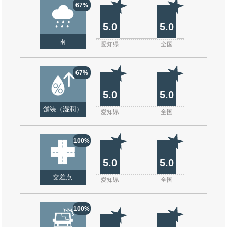
67%
5.0
5.0
雨
愛知県
全国
67%
5.0
5.0
舗装（湿潤）
愛知県
全国
100%
5.0
5.0
交差点
愛知県
全国
100%