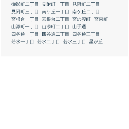
御影町二丁目
見附町一丁目
見附町二丁目
見附町三丁目
南ケ丘一丁目
南ケ丘二丁目
宮根台一丁目
宮根台二丁目
宮の腰町
宮東町
山添町一丁目
山添町二丁目
山手通
四谷通一丁目
四谷通二丁目
四谷通三丁目
若水一丁目
若水二丁目
若水三丁目
星が丘