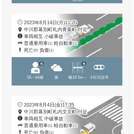
2023年8月14日(月)11:20
中川郡幕別町札内青葉町 付近
車両相互 小破事故
普通乗用車
軽自動車
(1)
(1)
死亡
負傷
(0)
(1)
他
他
55～64歳
曇
幅19.5m～
３灯式信号
2023年8月4日(金)17:35
中川郡幕別町札内文京町 付近
車両相互 中破事故
普通乗用車
軽自動車
(1)
(1)
死亡
負傷
(0)
(1)