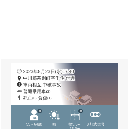
2023年8月23日(水)17:40
中川郡幕別町字千住 付近
車両相互 中破事故
普通乗用車
(2)
死亡
負傷
(0)
(1)
他
他
55～64歳
晴
幅5.5～
３灯式信号
13.0m