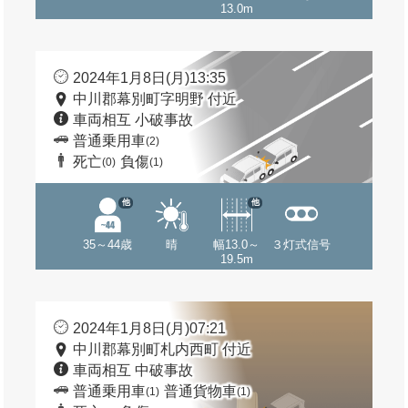
13.0m
2024年1月8日(月)13:35
中川郡幕別町字明野 付近
車両相互 小破事故
普通乗用車
(2)
死亡
負傷
(0)
(1)
他
他
35～44歳
晴
幅13.0～
３灯式信号
19.5m
2024年1月8日(月)07:21
中川郡幕別町札内西町 付近
車両相互 中破事故
普通乗用車
普通貨物車
(1)
(1)