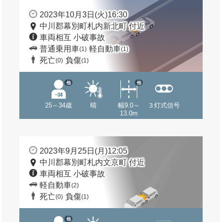
2023年10月3日(火)16:30
中川郡幕別町札内新北町 付近
車両相互 小破事故
普通乗用車
軽自動車
(1)
(1)
死亡
負傷
(0)
(1)
他
他
25～34歳
晴
幅9.0～
３灯式信号
13.0m
2023年9月25日(月)12:05
中川郡幕別町札内文京町 付近
車両相互 小破事故
軽自動車
(2)
死亡
負傷
(0)
(1)
他