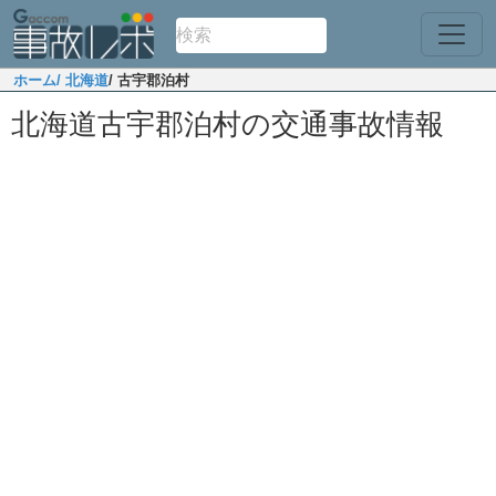
ホーム
/ 北海道
/ 古宇郡泊村
北海道古宇郡泊村の交通事故情報