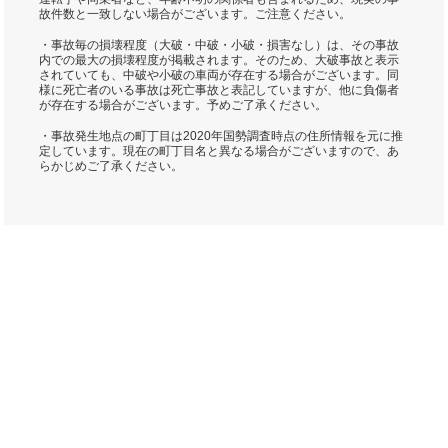
故件数と一致しない場合がございます。ご注意ください。
・事故毎の損壊程度（大破・中破・小破・損害なし）は、その事故
内での最大の損壊程度が掲載されます。そのため、大破事故と表示
されていても、中破や小破の車両が存在する場合がございます。同
様に死亡者のいる事故は死亡事故と表記していますが、他に負傷者
が存在する場合がございます。予めご了承ください。
・事故発生地点の町丁目は2020年国勢調査時点の住所情報を元に推
定しています。現在の町丁目名と異なる場合がございますので、あ
らかじめご了承ください。