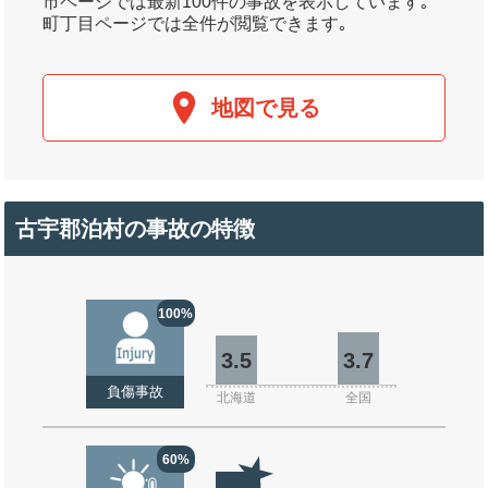
市ページでは最新100件の事故を表示しています｡
町丁目ページでは全件が閲覧できます｡
地図で見る
古宇郡泊村の事故の特徴
100%
3.5
3.7
負傷事故
北海道
全国
60%