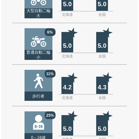
5.0
5.0
大型自動二輪
北海道
全国
大
6%
5.0
5.0
普通自動二輪
北海道
全国
小
11%
4.2
4.3
歩行者
北海道
全国
25%
5.0
5.0
0～24歳