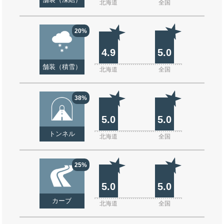
舗装（凍結）
北海道
全国
20%
4.9
5.0
舗装（積雪）
北海道
全国
38%
5.0
5.0
トンネル
北海道
全国
25%
5.0
5.0
カーブ
北海道
全国