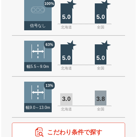
100%
5.0
5.0
信号なし
北海道
全国
63%
5.0
5.0
幅5.5～9.0m
北海道
全国
13%
3.0
3.8
幅9.0～13.0m
北海道
全国
こだわり条件で探す