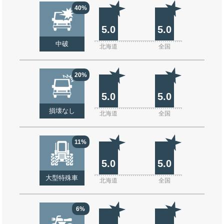
40%
5.0
5.0
中破
北海道
全国
20%
5.0
5.0
損壊なし
北海道
全国
11%
5.0
5.0
大型特殊車
北海道
全国
6%