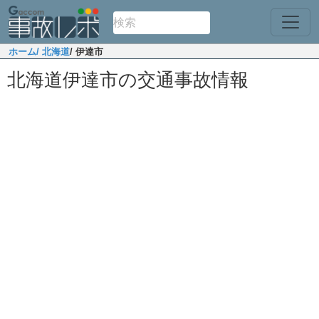
ホーム
/ 北海道
/ 伊達市
北海道伊達市の交通事故情報