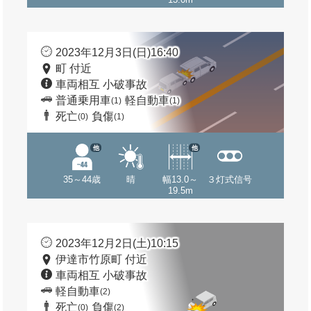
2023年12月3日(日)16:40
町 付近
車両相互 小破事故
普通乗用車
軽自動車
(1)
(1)
死亡
負傷
(0)
(1)
他
他
35～44歳
晴
幅13.0～
３灯式信号
19.5m
2023年12月2日(土)10:15
伊達市竹原町 付近
車両相互 小破事故
軽自動車
(2)
死亡
負傷
(0)
(2)