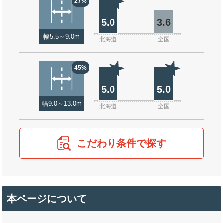
27%
5.0
3.6
幅5.5～9.0m
北海道
全国
45%
5.0
5.0
幅9.0～13.0m
北海道
全国
こだわり条件で探す
本ページについて