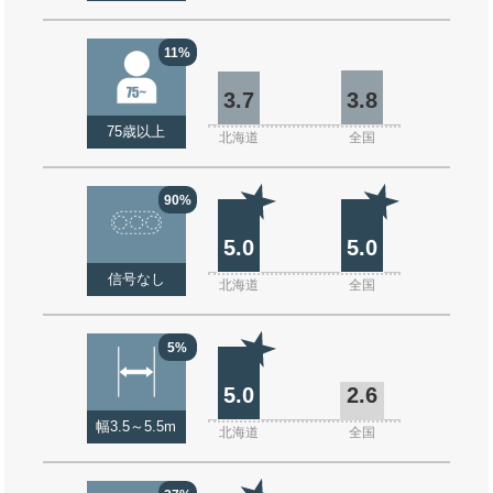
11%
3.7
3.8
75歳以上
北海道
全国
90%
5.0
5.0
信号なし
北海道
全国
5%
5.0
2.6
幅3.5～5.5m
北海道
全国