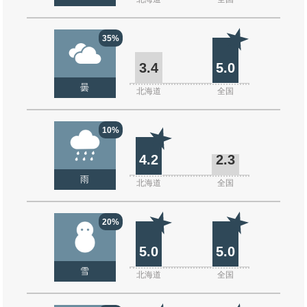
35%
3.4
5.0
曇
北海道
全国
10%
4.2
2.3
雨
北海道
全国
20%
5.0
5.0
雪
北海道
全国