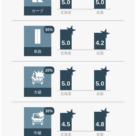
5.0
5.0
カーブ
北海道
全国
50%
5.0
4.2
単路
北海道
全国
20%
5.0
5.0
大破
北海道
全国
30%
4.5
4.8
中破
北海道
全国