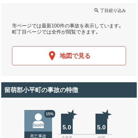
丁目絞り込み
市ページでは最新100件の事故を表示しています｡
町丁目ページでは全件が閲覧できます｡
地図で見る
留萌郡小平町の事故の特徴
15%
5.0
5.0
死亡事故
北海道
全国