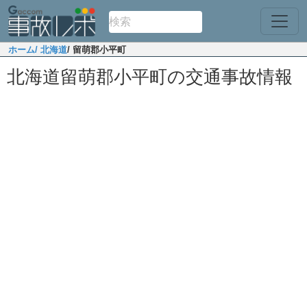
ホーム
/ 北海道
/ 留萌郡小平町
北海道留萌郡小平町の交通事故情報