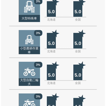
3%
5.0
5.0
大型特殊車
北海道
全国
3%
5.0
5.0
小型農耕作業
北海道
全国
車
3%
5.0
5.0
大型自動二輪
北海道
全国
大
3%