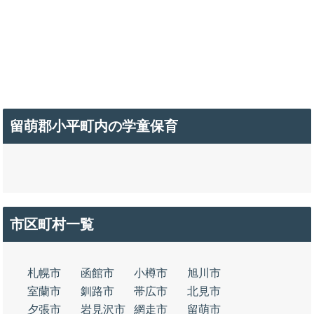
留萌郡小平町内の学童保育
市区町村一覧
札幌市
函館市
小樽市
旭川市
室蘭市
釧路市
帯広市
北見市
夕張市
岩見沢市
網走市
留萌市