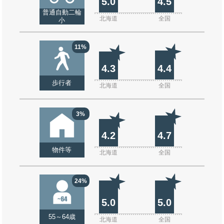
5.0
4.5
普通自動二輪
北海道
全国
小
11%
4.3
4.4
歩行者
北海道
全国
3%
4.2
4.7
物件等
北海道
全国
24%
5.0
5.0
55～64歳
北海道
全国