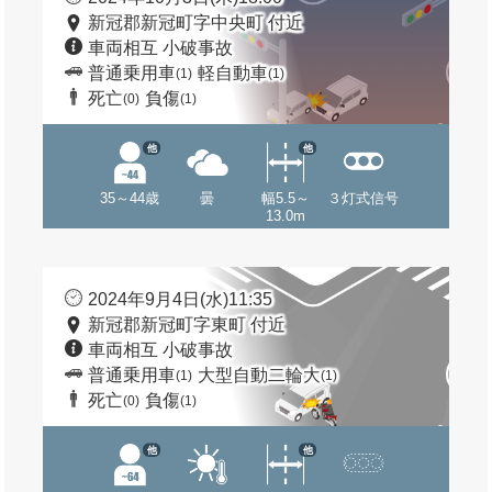
新冠郡新冠町字中央町 付近
車両相互 小破事故
普通乗用車
軽自動車
(1)
(1)
死亡
負傷
(0)
(1)
他
他
35～44歳
曇
幅5.5～
３灯式信号
13.0m
2024年9月4日(水)11:35
新冠郡新冠町字東町 付近
車両相互 小破事故
普通乗用車
大型自動二輪大
(1)
(1)
死亡
負傷
(0)
(1)
他
他