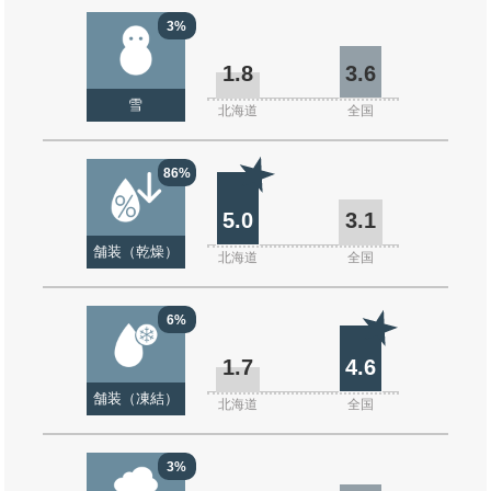
3%
1.8
3.6
雪
北海道
全国
86%
5.0
3.1
舗装（乾燥）
北海道
全国
6%
1.7
4.6
舗装（凍結）
北海道
全国
3%