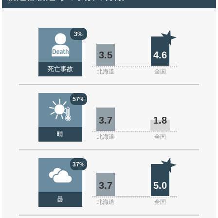
3%
3.5
4.6
死亡事故
北海道
全国
57%
3.7
1.8
晴
北海道
全国
37%
3.7
5.0
曇
北海道
全国