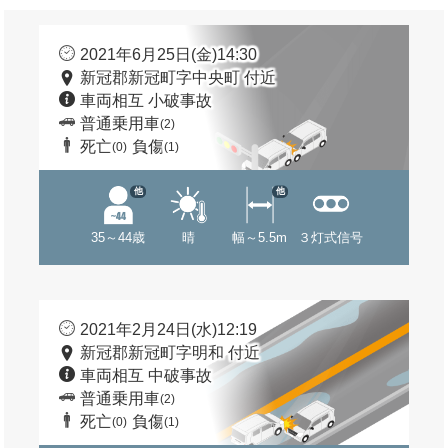
2021年6月25日(金)14:30
新冠郡新冠町字中央町 付近
車両相互 小破事故
普通乗用車
(2)
死亡
負傷
(0)
(1)
他
他
35～44歳
晴
幅～5.5m
３灯式信号
2021年2月24日(水)12:19
新冠郡新冠町字明和 付近
車両相互 中破事故
普通乗用車
(2)
死亡
負傷
(0)
(1)