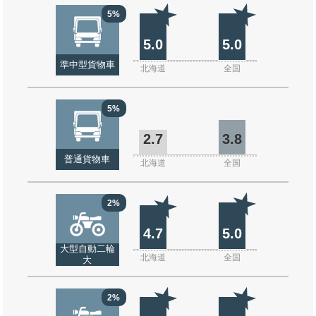
5%
5.0
5.0
準中型貨物車
北海道
全国
5%
2.7
3.8
普通貨物車
北海道
全国
2%
4.7
5.0
大型自動二輪
北海道
全国
大
2%