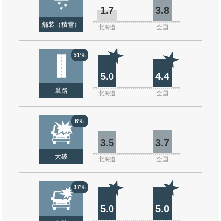
1.7
3.8
舗装（積雪）
北海道
全国
51%
5.0
4.4
単路
北海道
全国
6%
3.5
3.7
大破
北海道
全国
37%
5.0
5.0