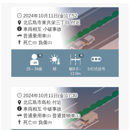
2024年10月11日(金)17:52
北広島市東共栄三丁目 付近
車両相互 小破事故
普通乗用車
(2)
死亡
負傷
(0)
(2)
他
他
25～34歳
晴
幅9.0～
３灯式信号
13.0m
2024年10月11日(金)17:30
北広島市島松 付近
車両相互 中破事故
普通乗用車
普通貨物車
(2)
(1)
死亡
負傷
(0)
(4)