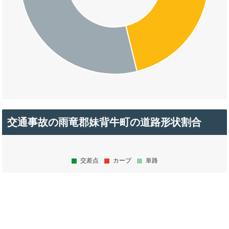
交通事故の雨竜郡妹背牛町の道路形状割合