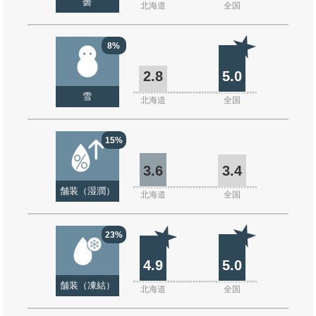
曇
北海道
全国
8%
2.8
5.0
雪
北海道
全国
15%
3.6
3.4
舗装（湿潤）
北海道
全国
23%
4.9
5.0
舗装（凍結）
北海道
全国