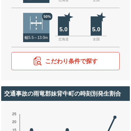
北海道
全国
50%
5.0
5.0
幅5.5～13.0m
北海道
全国
こだわり条件で探す
交通事故の雨竜郡妹背牛町の時刻別発生割合