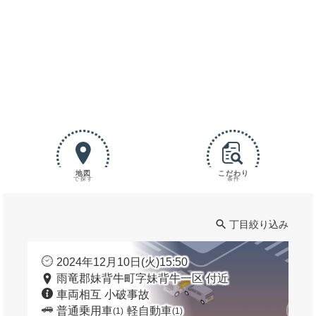
地図
こだわり
で探す
条件
丁目絞り込み
2024年12月10日(火)15:50
雨竜郡妹背牛町字妹背牛一区 付近
車両相互 小破事故
普通乗用車
軽自動車
(1)
(1)