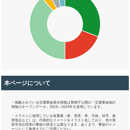
本ページについて
・掲載されている交通事故発生情報は警察庁公開の「交通事故統計
情報のオープンデータ」2019～2024年を使用しています。
・イラストに使用している各要素（車、背景、車、天候、信号、衝
突地点など）は、代表的なイメージをイラスト化しており、色や形
状等含め現実の事故の状況とは異なります。あくまで、事故のイメ
ージとして参考までにご活用ください。