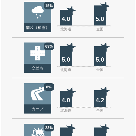
15%
4.0
5.0
舗装（積雪）
北海道
全国
69%
5.0
5.0
交差点
北海道
全国
8%
4.0
4.2
カーブ
北海道
全国
23%