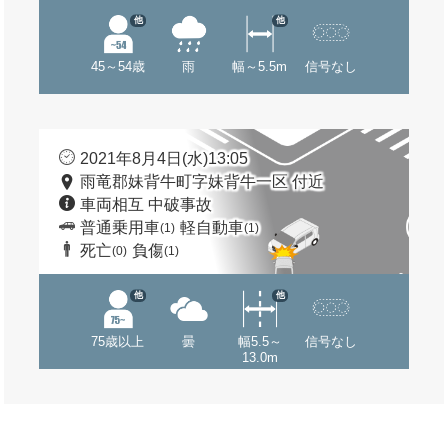
他
他
45～54歳
雨
幅～5.5m
信号なし
2021年8月4日(水)13:05
雨竜郡妹背牛町字妹背牛一区 付近
車両相互 中破事故
普通乗用車
軽自動車
(1)
(1)
死亡
負傷
(0)
(1)
他
他
75歳以上
曇
幅5.5～
信号なし
13.0m