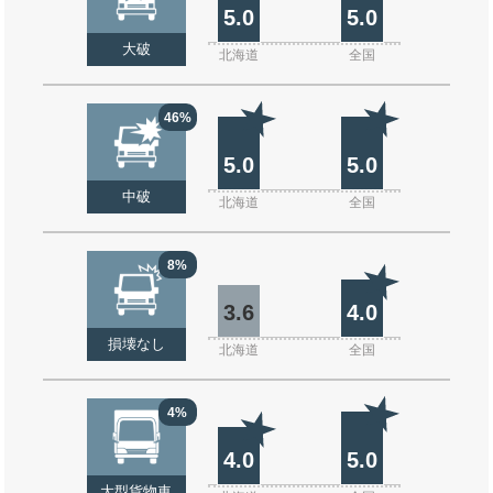
5.0
5.0
大破
北海道
全国
46%
5.0
5.0
中破
北海道
全国
8%
3.6
4.0
損壊なし
北海道
全国
4%
4.0
5.0
大型貨物車