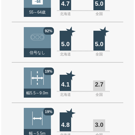
4.7
5.0
55～64歳
北海道
全国
92%
5.0
5.0
信号なし
北海道
全国
19%
4.1
2.7
幅5.5～9.0m
北海道
全国
19%
4.8
3.0
幅～5.5m