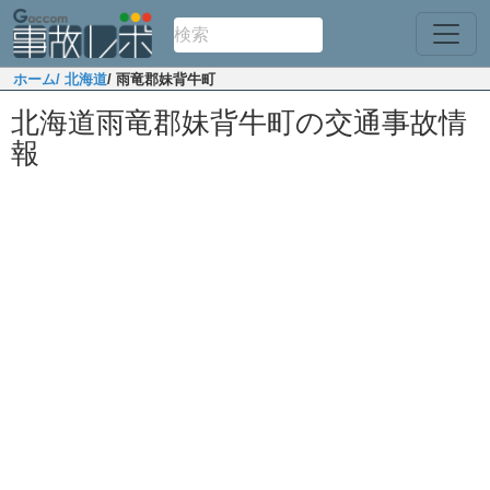
ホーム
/ 北海道
/ 雨竜郡妹背牛町
北海道雨竜郡妹背牛町の交通事故情
報