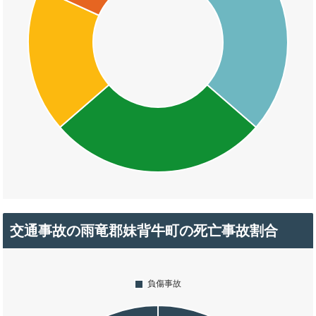
交通事故の雨竜郡妹背牛町の死亡事故割合