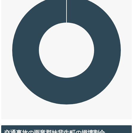
交通事故の雨竜郡妹背牛町の損壊割合