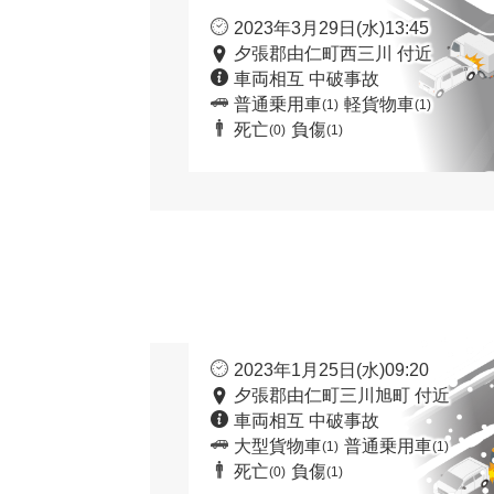
2023年3月29日(水)13:45
夕張郡由仁町西三川 付近
車両相互 中破事故
普通乗用車
軽貨物車
(1)
(1)
死亡
負傷
(0)
(1)
2023年1月25日(水)09:20
夕張郡由仁町三川旭町 付近
車両相互 中破事故
大型貨物車
普通乗用車
(1)
(1)
死亡
負傷
(0)
(1)