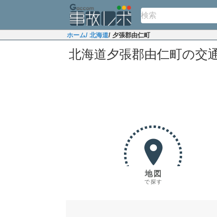
ホーム
/ 北海道
/ 夕張郡由仁町
北海道夕張郡由仁町の交
地図
で探す