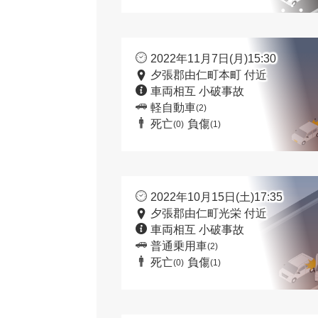
2022年11月7日(月)15:30
夕張郡由仁町本町 付近
車両相互 小破事故
軽自動車
(2)
死亡
負傷
(0)
(1)
2022年10月15日(土)17:35
夕張郡由仁町光栄 付近
車両相互 小破事故
普通乗用車
(2)
死亡
負傷
(0)
(1)