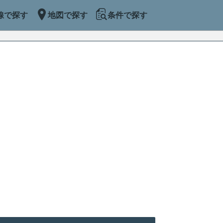
線で探す
地図で探す
条件で探す