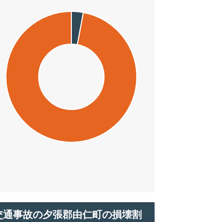
交通事故の夕張郡由仁町の損壊割