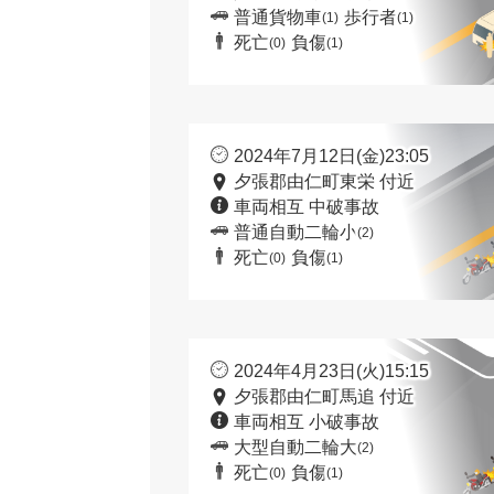
普通貨物車
歩行者
(1)
(1)
死亡
負傷
(0)
(1)
2024年7月12日(金)23:05
夕張郡由仁町東栄 付近
車両相互 中破事故
普通自動二輪小
(2)
死亡
負傷
(0)
(1)
2024年4月23日(火)15:15
夕張郡由仁町馬追 付近
車両相互 小破事故
大型自動二輪大
(2)
死亡
負傷
(0)
(1)