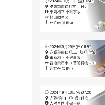
2024年10月11日(金)10:43
夕張郡由仁町古川 付近
車両相互 小破事故
軽自動車
(2)
死亡
負傷
(0)
(2)
2024年9月29日(日)16:57
夕張郡由仁町三川旭町 付近
車両相互 小破事故
普通乗用車
普通貨物車
(1)
(1)
死亡
負傷
(0)
(1)
2024年9月10日(火)07:20
夕張郡由仁町山形 付近
人対車両 小破事故