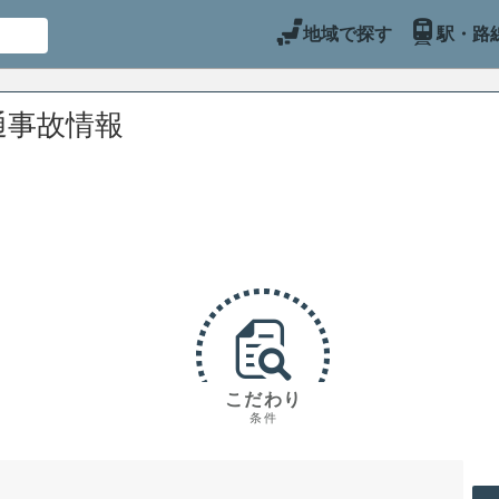
地域で探す
駅・路
通事故情報
こだわり
条件