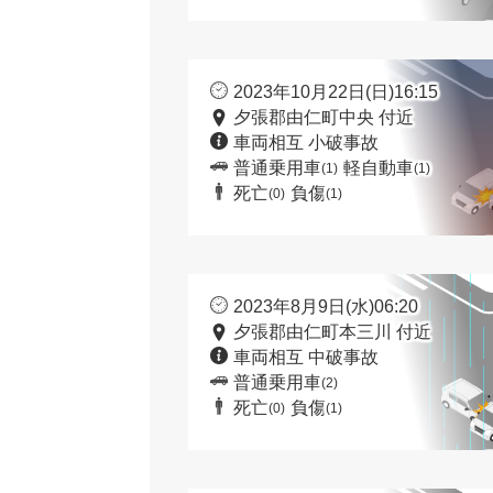
2023年10月22日(日)16:15
夕張郡由仁町中央 付近
車両相互 小破事故
普通乗用車
軽自動車
(1)
(1)
死亡
負傷
(0)
(1)
2023年8月9日(水)06:20
夕張郡由仁町本三川 付近
車両相互 中破事故
普通乗用車
(2)
死亡
負傷
(0)
(1)