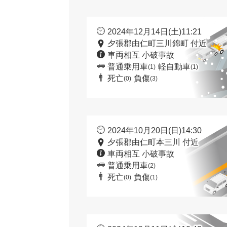
2024年12月14日(土)11:21
夕張郡由仁町三川錦町 付近
車両相互 小破事故
普通乗用車
軽自動車
(1)
(1)
死亡
負傷
(0)
(3)
2024年10月20日(日)14:30
夕張郡由仁町本三川 付近
車両相互 小破事故
普通乗用車
(2)
死亡
負傷
(0)
(1)