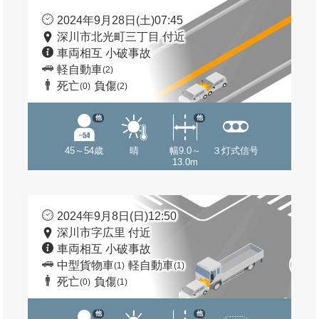
2024年9月28日(土)07:45
深川市北光町三丁目 付近
車両相互 小破事故
軽自動車
(2)
死亡
負傷
(0)
(2)
他
他
45～54歳
晴
幅9.0～
３灯式信号
13.0m
2024年9月8日(日)12:50
深川市字広里 付近
車両相互 小破事故
中型貨物車
軽自動車
(1)
(1)
死亡
負傷
(0)
(1)
他
他