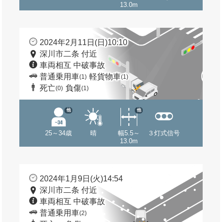
13.0m
2024年2月11日(日)10:10
深川市二条 付近
車両相互 中破事故
普通乗用車
軽貨物車
(1)
(1)
死亡
負傷
(0)
(1)
他
他
25～34歳
晴
幅5.5～
３灯式信号
13.0m
2024年1月9日(火)14:54
深川市二条 付近
車両相互 中破事故
普通乗用車
(2)