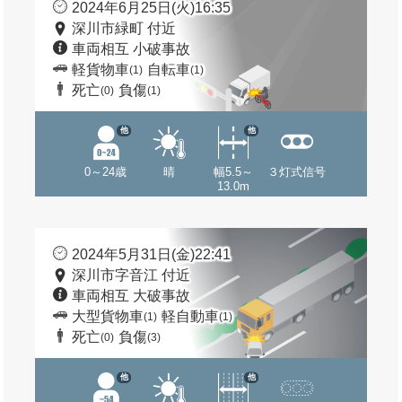
2024年6月25日(火)16:35
深川市緑町 付近
車両相互 小破事故
軽貨物車
自転車
(1)
(1)
死亡
負傷
(0)
(1)
他
他
0～24歳
晴
幅5.5～
３灯式信号
13.0m
2024年5月31日(金)22:41
深川市字音江 付近
車両相互 大破事故
大型貨物車
軽自動車
(1)
(1)
死亡
負傷
(0)
(3)
他
他