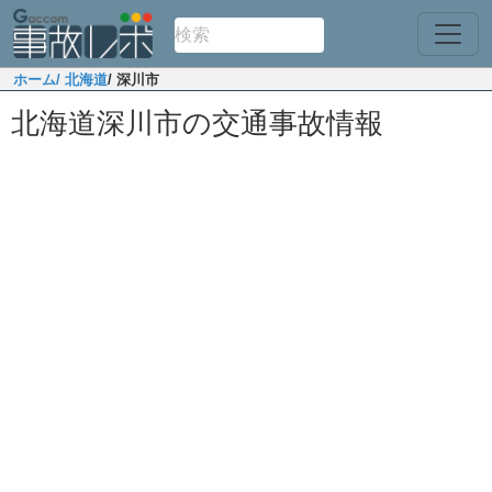
ホーム
/ 北海道
/ 深川市
北海道深川市の交通事故情報