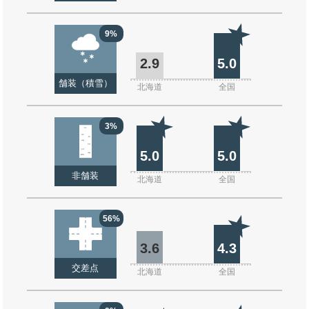
9%
2.9
5.0
舗装（積雪）
北海道
全国
3%
5.0
5.0
非舗装
北海道
全国
56%
3.6
4.3
交差点
北海道
全国