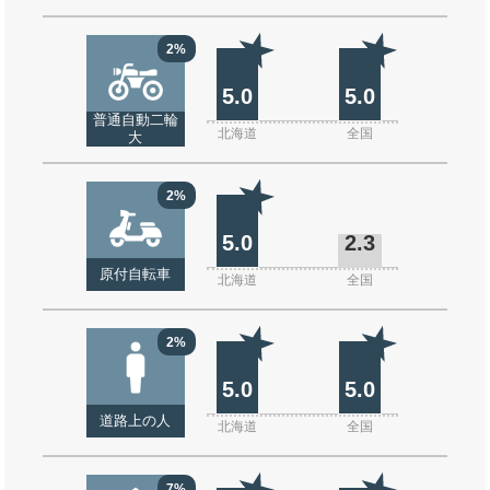
2%
5.0
5.0
普通自動二輪
北海道
全国
大
2%
5.0
2.3
原付自転車
北海道
全国
2%
5.0
5.0
道路上の人
北海道
全国
7%