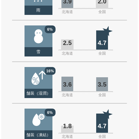
3.9
2.0
雨
北海道
全国
6%
2.5
4.7
雪
北海道
全国
16%
3.6
3.5
舗装（湿潤）
北海道
全国
6%
1.8
4.7
舗装（凍結）
北海道
全国