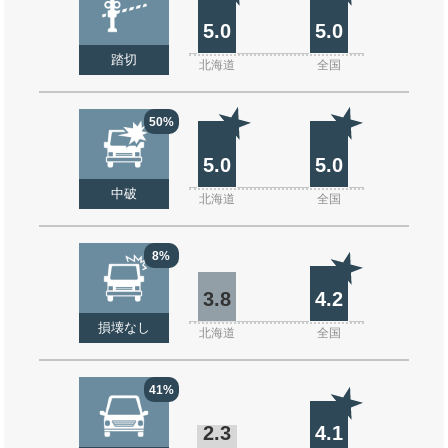
5.0
5.0
踏切
北海道
全国
50%
5.0
5.0
中破
北海道
全国
8%
3.8
4.2
損壊なし
北海道
全国
41%
2.3
4.1