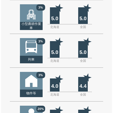
3%
5.0
5.0
小型農耕作業
北海道
全国
車
3%
5.0
5.0
列車
北海道
全国
3%
4.0
4.4
物件等
北海道
全国
20%