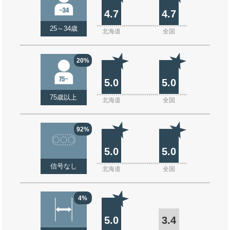
4.7
4.7
25～34歳
北海道
全国
20%
5.0
5.0
75歳以上
北海道
全国
92%
5.0
5.0
信号なし
北海道
全国
4%
5.0
3.4