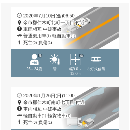
2020年7月10日(金)06:50
余市郡仁木町北町一丁目 付近
車両相互 中破事故
普通乗用車
軽自動車
(1)
(1)
死亡
負傷
(0)
(1)
他
他
25～34歳
晴
幅9.0～
３灯式信号
13.0m
2020年1月26日(日)11:00
余市郡仁木町南町七丁目 付近
車両相互 中破事故
軽自動車
軽貨物車
(1)
(1)
死亡
負傷
(0)
(1)