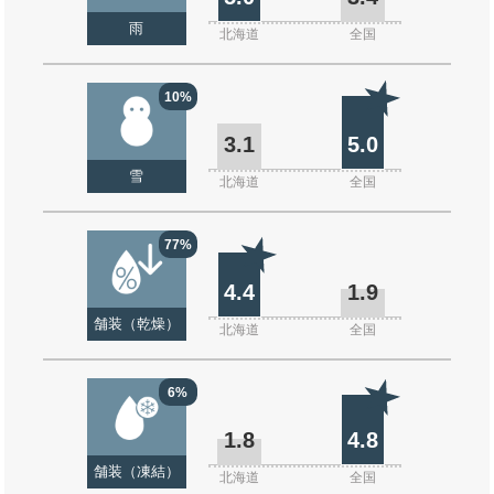
雨
北海道
全国
10%
3.1
5.0
雪
北海道
全国
77%
4.4
1.9
舗装（乾燥）
北海道
全国
6%
1.8
4.8
舗装（凍結）
北海道
全国