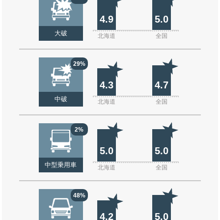
4.9
5.0
大破
北海道
全国
29%
4.3
4.7
中破
北海道
全国
2%
5.0
5.0
中型乗用車
北海道
全国
48%
4.2
5.0