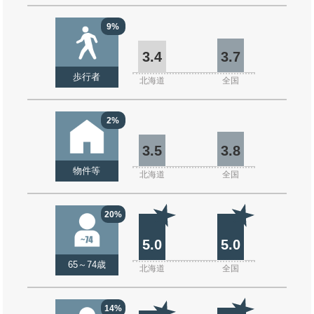
9%
3.4
3.7
歩行者
北海道
全国
2%
3.5
3.8
物件等
北海道
全国
20%
5.0
5.0
65～74歳
北海道
全国
14%