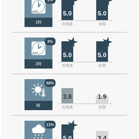
5.0
5.0
1時
北海道
全国
3%
5.0
5.0
2時
北海道
全国
58%
3.8
1.9
晴
北海道
全国
13%
5.0
3.4