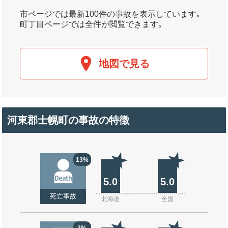
市ページでは最新100件の事故を表示しています｡
町丁目ページでは全件が閲覧できます｡
地図で見る
河東郡士幌町の事故の特徴
13%
5.0
5.0
死亡事故
北海道
全国
3%