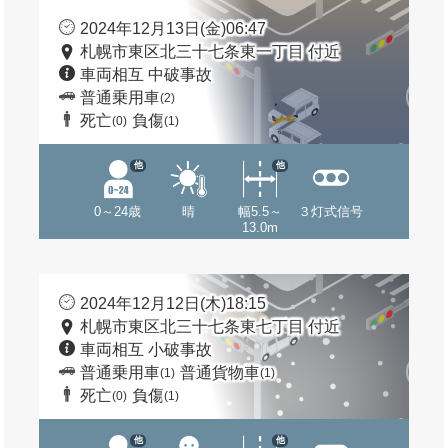
2024年12月13日(金)06:47
札幌市東区北三十七条東一丁目 付近
車両相互 中破事故
普通乗用車
(2)
死亡
負傷
(0)
(1)
他
他
0～24歳
晴
幅5.5～
３灯式信号
13.0m
2024年12月12日(木)18:15
札幌市東区北三十七条東七丁目 付近
車両相互 小破事故
普通乗用車
普通貨物車
(1)
(1)
死亡
負傷
(0)
(1)
他
他