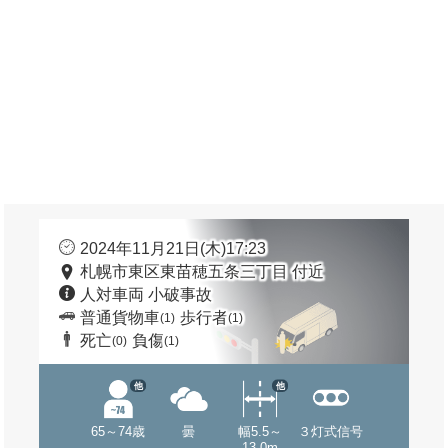
2024年11月21日(木)17:23
札幌市東区東苗穂五条三丁目 付近
人対車両 小破事故
普通貨物車
歩行者
(1)
(1)
死亡
負傷
(0)
(1)
他
他
65～74歳
曇
幅5.5～
３灯式信号
13.0m