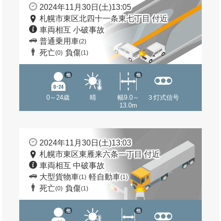
2024年11月30日(土)13:05
札幌市東区北四十一条東七丁目 付近
車両相互 小破事故
普通乗用車
(2)
死亡
負傷
(0)
(1)
他
他
0～24歳
晴
幅9.0～
３灯式信号
13.0m
2024年11月30日(土)13:03
札幌市東区東雁来六条一丁目 付近
車両相互 中破事故
大型貨物車
軽自動車
(1)
(1)
死亡
負傷
(0)
(1)
他
他