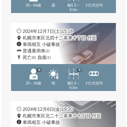
55～64歳
曇
幅5.5～
３灯式信号
9.0m
2024年12月7日(土)15:18
札幌市東区北四十二条東十丁目 付近
車両相互 小破事故
普通乗用車
(2)
死亡
負傷
(0)
(1)
他
他
25～34歳
晴
幅5.5～
３灯式信号
9.0m
2024年12月6日(金)19:20
札幌市東区北二十二条東十七丁目 付近
車両相互 小破事故