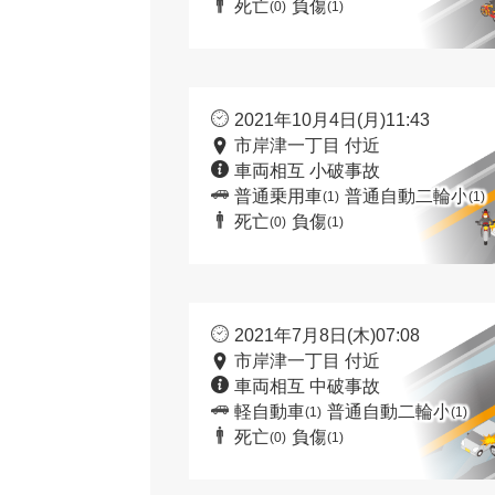
死亡
負傷
(0)
(1)
2021年10月4日(月)11:43
市岸津一丁目 付近
車両相互 小破事故
普通乗用車
普通自動二輪小
(1)
(1)
死亡
負傷
(0)
(1)
2021年7月8日(木)07:08
市岸津一丁目 付近
車両相互 中破事故
軽自動車
普通自動二輪小
(1)
(1)
死亡
負傷
(0)
(1)