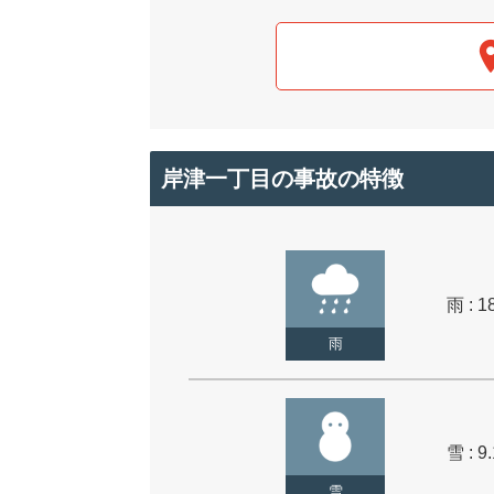
岸津一丁目の事故の特徴
雨 : 1
雨
雪 : 9
雪