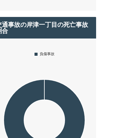
交通事故の岸津一丁目の死亡事故
割合