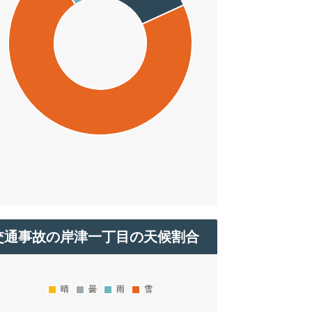
交通事故の岸津一丁目の天候割合