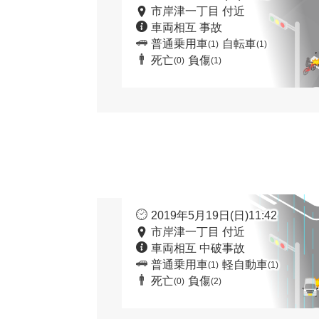
市岸津一丁目 付近
車両相互 事故
普通乗用車
自転車
(1)
(1)
死亡
負傷
(0)
(1)
2019年5月19日(日)11:42
市岸津一丁目 付近
車両相互 中破事故
普通乗用車
軽自動車
(1)
(1)
死亡
負傷
(0)
(2)