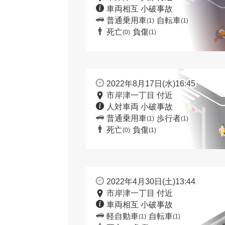
車両相互 小破事故
普通乗用車
自転車
(1)
(1)
死亡
負傷
(0)
(1)
2022年8月17日(水)16:45
市岸津一丁目 付近
人対車両 小破事故
普通乗用車
歩行者
(1)
(1)
死亡
負傷
(0)
(1)
2022年4月30日(土)13:44
市岸津一丁目 付近
車両相互 小破事故
軽自動車
自転車
(1)
(1)