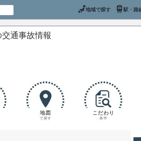
地域で探す
駅・路
の交通事故情報
地図
こだわり
で探す
条件