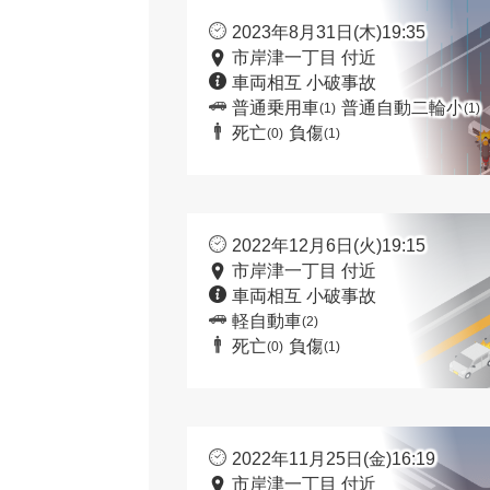
2023年8月31日(木)19:35
市岸津一丁目 付近
車両相互 小破事故
普通乗用車
普通自動二輪小
(1)
(1)
死亡
負傷
(0)
(1)
2022年12月6日(火)19:15
市岸津一丁目 付近
車両相互 小破事故
軽自動車
(2)
死亡
負傷
(0)
(1)
2022年11月25日(金)16:19
市岸津一丁目 付近