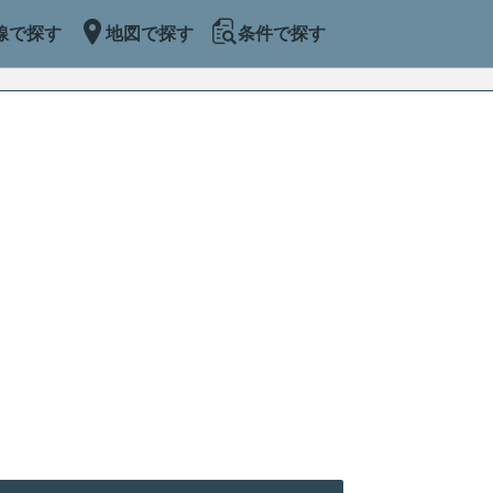
線で探す
地図で探す
条件で探す