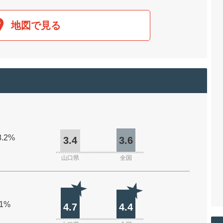
地図で見る
8.2%
3.4
3.6
山口県
全国
.1%
4.7
4.4