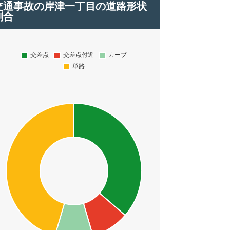
交通事故の岸津一丁目の道路形状
割合