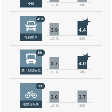
小破
山口県
全国
41%
3.9
4.4
軽自動車
山口県
全国
5%
3.7
4.0
準中型貨物車
山口県
全国
3%
3.6
3.7
電動自転車
山口県
全国