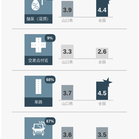
3.9
4.4
舗装（湿潤）
山口県
全国
9%
3.3
2.6
交差点付近
山口県
全国
68%
3.7
4.5
単路
山口県
全国
87%
3.6
3.5