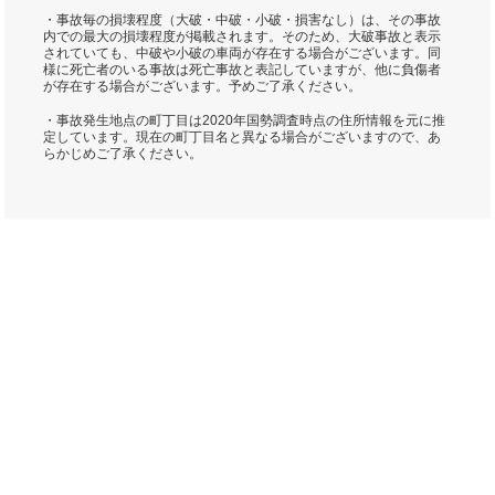
・事故毎の損壊程度（大破・中破・小破・損害なし）は、その事故
内での最大の損壊程度が掲載されます。そのため、大破事故と表示
されていても、中破や小破の車両が存在する場合がございます。同
様に死亡者のいる事故は死亡事故と表記していますが、他に負傷者
が存在する場合がございます。予めご了承ください。
・事故発生地点の町丁目は2020年国勢調査時点の住所情報を元に推
定しています。現在の町丁目名と異なる場合がございますので、あ
らかじめご了承ください。