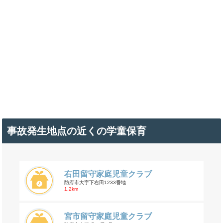
事故発生地点の近くの学童保育
右田留守家庭児童クラブ
防府市大字下右田1233番地
1.2km
宮市留守家庭児童クラブ