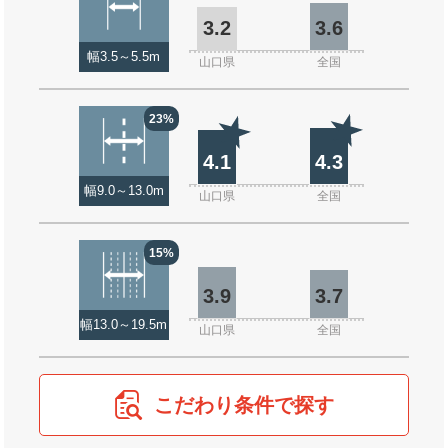
3.2
3.6
幅3.5～5.5m
山口県
全国
23%
4.1
4.3
幅9.0～13.0m
山口県
全国
15%
3.9
3.7
幅13.0～19.5m
山口県
全国
こだわり条件で探す