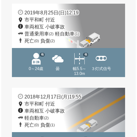
2019年8月25日(日)12:19
市平和町 付近
車両相互 小破事故
普通乗用車
軽自動車
(2)
(1)
死亡
負傷
(0)
(2)
他
他
0～24歳
曇
幅5.5～
３灯式信号
13.0m
2018年12月17日(月)19:55
市平和町 付近
車両相互 小破事故
軽自動車
(2)
死亡
負傷
(0)
(1)