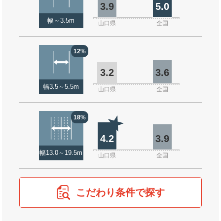
3.9
5.0
幅～3.5m
山口県
全国
12%
3.2
3.6
幅3.5～5.5m
山口県
全国
18%
4.2
3.9
幅13.0～19.5m
山口県
全国
こだわり条件で探す