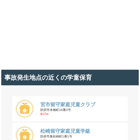
事故発生地点の近くの学童保育
宮市留守家庭児童クラブ
防府市本橋町16番3号
917m
松崎留守家庭児童学級
防府市東松崎町1番1号