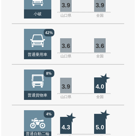
3.9
3.9
小破
山口県
全国
42%
3.6
3.6
普通乗用車
山口県
全国
8%
3.9
4.0
普通貨物車
山口県
全国
4%
4.3
5.0
普通自動二輪