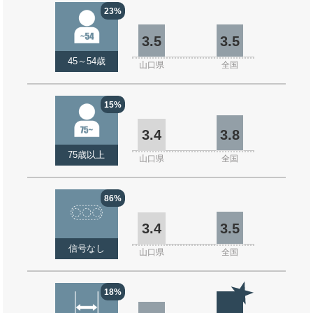
23%
3.5
3.5
45～54歳
山口県
全国
15%
3.4
3.8
75歳以上
山口県
全国
86%
3.4
3.5
信号なし
山口県
全国
18%