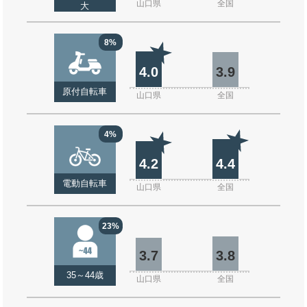
山口県
全国
大
8%
4.0
3.9
原付自転車
山口県
全国
4%
4.2
4.4
電動自転車
山口県
全国
23%
3.7
3.8
35～44歳
山口県
全国