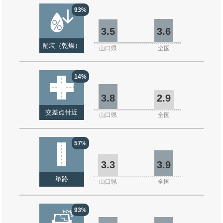
93%
3.5
3.6
舗装（乾燥）
山口県
全国
14%
3.8
2.9
交差点付近
山口県
全国
57%
3.3
3.9
単路
山口県
全国
93%