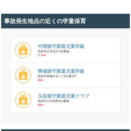
事故発生地点の近くの学童保育
中関留守家庭児童学級
防府市大字浜方746番地
3.1km
華城留守家庭児童学級
防府市華城中央二丁目2番1号
4km
玉祖留守家庭児童クラブ
防府市大字佐野513番地
4km