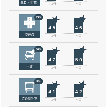
舗装（湿潤）
山口県
全国
83%
4.5
4.6
交差点
山口県
全国
50%
4.7
5.0
中破
山口県
全国
9%
4.1
4.2
普通貨物車
山口県
全国