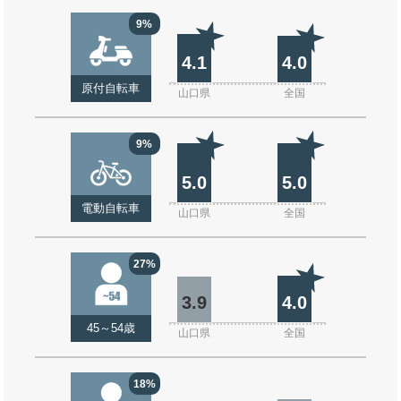
9%
4.1
4.0
原付自転車
山口県
全国
9%
5.0
5.0
電動自転車
山口県
全国
27%
3.9
4.0
45～54歳
山口県
全国
18%