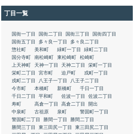
丁目一覧
国衙一丁目
国衙二丁目
国衙三丁目
国衙四丁目
国衙五丁目
多々良一丁目
多々良二丁目
惣社町
美和町
緑町一丁目
緑町二丁目
国分寺町
南松崎町
東松崎町
松崎町
上天神町
天神一丁目
天神二丁目
栄町一丁目
栄町二丁目
宮市町
迫戸町
戎町一丁目
戎町二丁目
八王子一丁目
八王子二丁目
今市町
本橋町
新橋町
千日一丁目
千日二丁目
平和町
佐波一丁目
佐波二丁目
寿町
高倉一丁目
高倉二丁目
開出
中泉町
古祖原
泉町
警固町一丁目
警固町二丁目
勝間一丁目
勝間二丁目
勝間三丁目
東三田尻一丁目
東三田尻二丁目