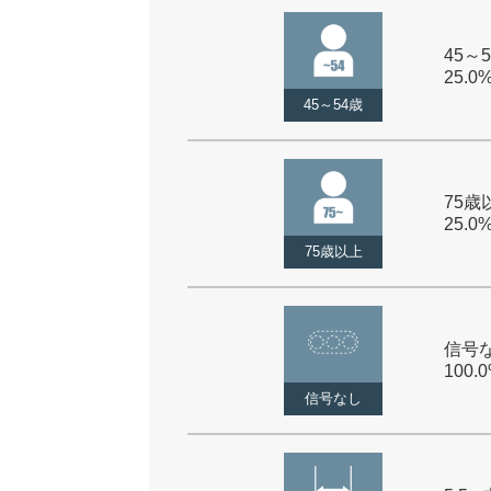
45～5
25.0
45～54歳
75歳以
25.0
75歳以上
信号な
100.
信号なし