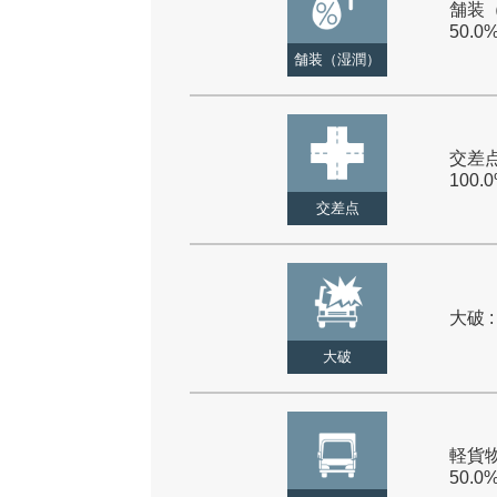
舗装（
50.0
舗装（湿潤）
交差点
100.
交差点
大破 :
大破
軽貨物
50.0