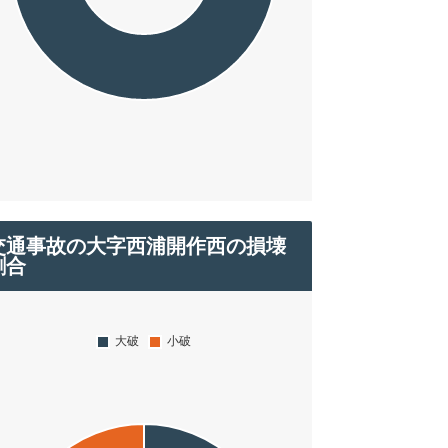
交通事故の大字西浦開作西の損壊
割合