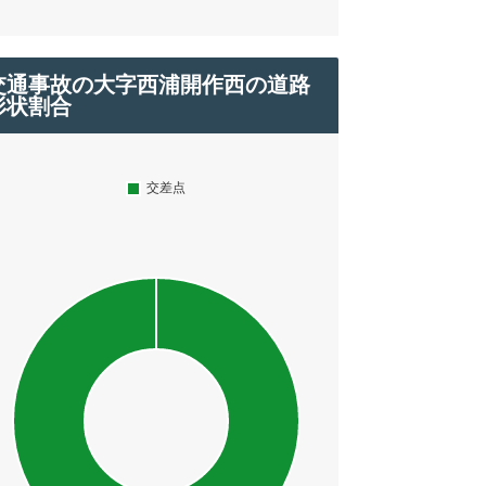
交通事故の大字西浦開作西の道路
形状割合