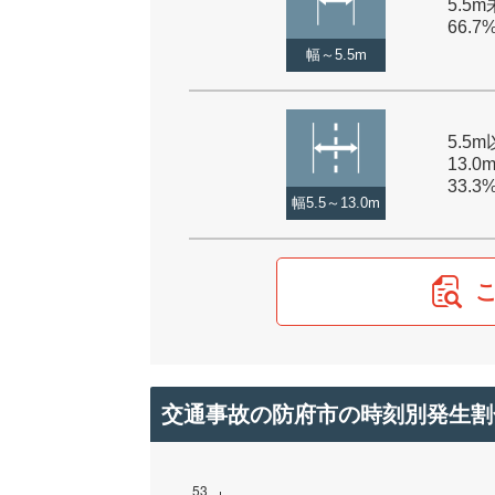
5.5m
66.7
幅～5.5m
5.5
13.0
33.3
幅5.5～13.0m
交通事故の防府市の時刻別発生割