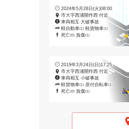
2024年5月28日(火)08:00
市大字西浦開作西 付近
車両相互 大破事故
軽自動車
軽貨物車
(1)
(1)
死亡
負傷
(0)
(1)
2019年3月24日(日)17:25
市大字西浦開作西 付近
車両相互 小破事故
軽貨物車
原付自転車
(1)
(1)
死亡
負傷
(0)
(1)