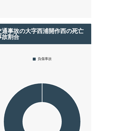
交通事故の大字西浦開作西の死亡
事故割合