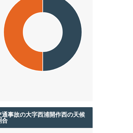
交通事故の大字西浦開作西の天候
割合