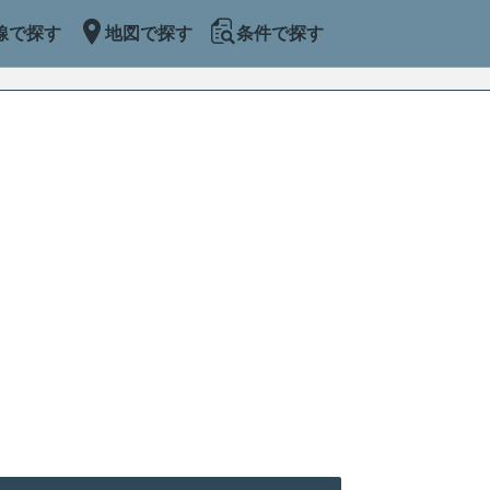
線で探す
地図で探す
条件で探す