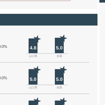
0.0%
4.8
5.0
山口県
全国
0.0%
5.0
5.0
山口県
全国