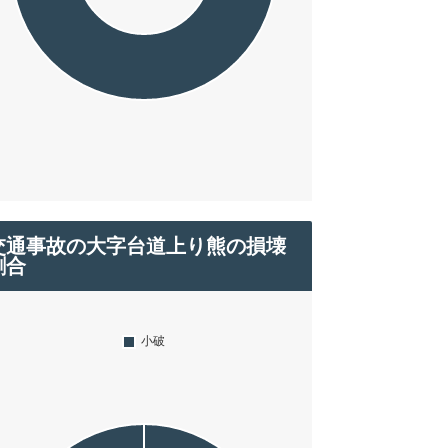
交通事故の大字台道上り熊の損壊
割合