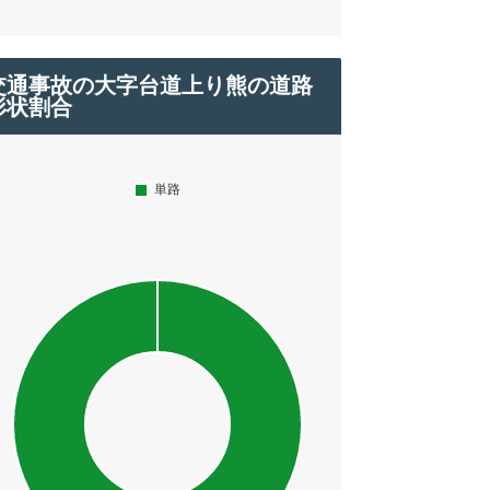
交通事故の大字台道上り熊の道路
形状割合