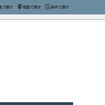
線で探す
地図で探す
条件で探す