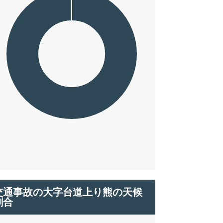
交通事故の大字台道上り熊の天候
割合