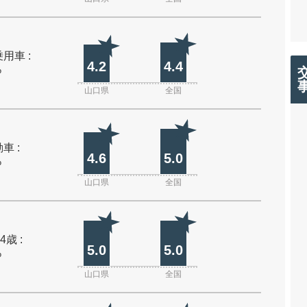
用車 :
4.2
4.4
%
山口県
全国
車 :
4.6
5.0
%
山口県
全国
4歳 :
5.0
5.0
%
山口県
全国