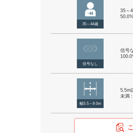
35～4
50.0
35～44歳
信号な
100.
信号なし
5.5m
未満 :
幅5.5～9.0m