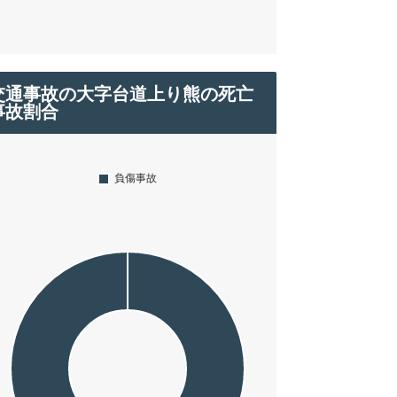
交通事故の大字台道上り熊の死亡
事故割合