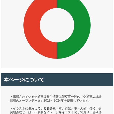
本ページについて
・掲載されている交通事故発生情報は警察庁公開の「交通事故統計
情報のオープンデータ」2019～2024年を使用しています。
・イラストに使用している各要素（車、背景、車、天候、信号、衝
突地点など）は、代表的なイメージをイラスト化しており、色や形