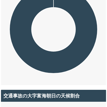
交通事故の大字富海朝日の天候割合