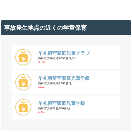
事故発生地点の近くの学童保育
牟礼留守家庭児童クラブ
防府市大字江泊1051番地の3
3.3km
牟礼南留守家庭児童学級
防府市大字江泊1361番地
4km
牟礼留守家庭児童学級
防府市大字牟礼106番地
4.1km