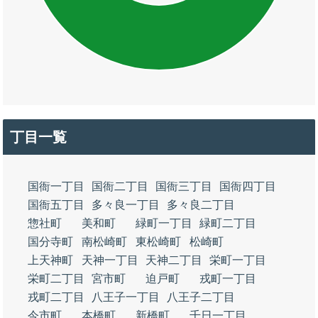
丁目一覧
国衙一丁目
国衙二丁目
国衙三丁目
国衙四丁目
国衙五丁目
多々良一丁目
多々良二丁目
惣社町
美和町
緑町一丁目
緑町二丁目
国分寺町
南松崎町
東松崎町
松崎町
上天神町
天神一丁目
天神二丁目
栄町一丁目
栄町二丁目
宮市町
迫戸町
戎町一丁目
戎町二丁目
八王子一丁目
八王子二丁目
今市町
本橋町
新橋町
千日一丁目