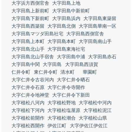
大字浜方西側官舎
大字田島上地
大字田島上新前町
大字田島中新前町
大字田島下新前町
大字田島浜内
大字田島東築留
大字田島西築留
大字田島北側
大字田島華南一区
大字田島マツダ田島社宅
大字田島西側官舎
大字田島上本町
大字田島本町
大字田島南山手
大字田島北山手
大字田島東海社宅
大字田島北山手宿舎
大字田島中浦
大字田島赤石
大字田島中関
大字田島
大字田島西須賀
仁井令町
東仁井令町
清水町
華園町
大字仁井令古谷河内
大字仁井令晒石
大字仁井令石原
大字仁井令寺開作
大字仁井令地神堂
大字仁井令下新田
大字植松八河内
大字植松野地
大字植松中河内
大字植松下河内
大字植松塩屋原
大字植松泥江
大字植松前開作
大字植松潮合
大字植松山県
大字植松西開作
伊佐江町
大字伊佐江伊佐江