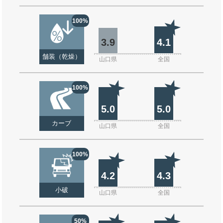
100%
3.9
4.1
舗装（乾燥）
山口県
全国
100%
5.0
5.0
カーブ
山口県
全国
100%
4.2
4.3
小破
山口県
全国
50%