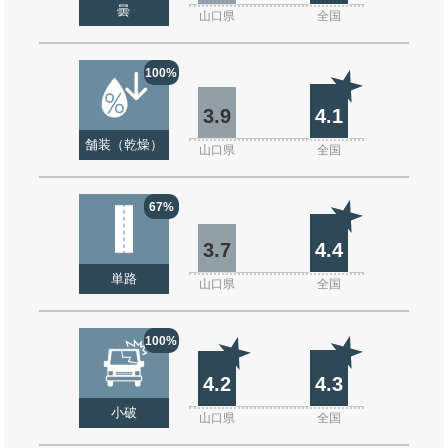
曇
山口県
全国
100%
3.9
4.1
舗装（乾燥）
山口県
全国
67%
3.7
4.4
単路
山口県
全国
100%
4.2
4.3
小破
山口県
全国