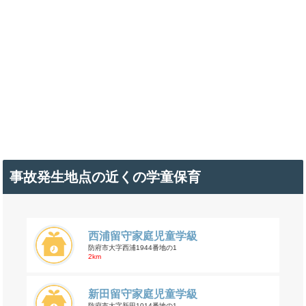
事故発生地点の近くの学童保育
西浦留守家庭児童学級
防府市大字西浦1944番地の1
2km
新田留守家庭児童学級
防府市大字新田1014番地の1