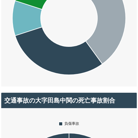
交通事故の大字田島中関の死亡事故割合