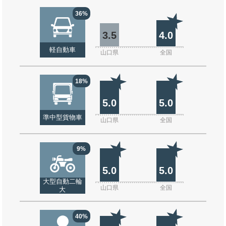
36%
3.5
4.0
軽自動車
山口県
全国
18%
5.0
5.0
準中型貨物車
山口県
全国
9%
5.0
5.0
大型自動二輪
山口県
全国
大
40%