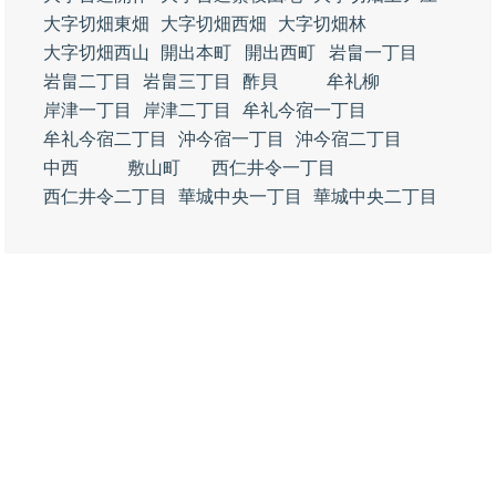
大字切畑東畑
大字切畑西畑
大字切畑林
大字切畑西山
開出本町
開出西町
岩畠一丁目
岩畠二丁目
岩畠三丁目
酢貝
牟礼柳
岸津一丁目
岸津二丁目
牟礼今宿一丁目
牟礼今宿二丁目
沖今宿一丁目
沖今宿二丁目
中西
敷山町
西仁井令一丁目
西仁井令二丁目
華城中央一丁目
華城中央二丁目