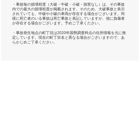
・事故毎の損壊程度（大破・中破・小破・損害なし）は、その事故
内での最大の損壊程度が掲載されます。そのため、大破事故と表示
されていても、中破や小破の車両が存在する場合がございます。同
様に死亡者のいる事故は死亡事故と表記していますが、他に負傷者
が存在する場合がございます。予めご了承ください。
・事故発生地点の町丁目は2020年国勢調査時点の住所情報を元に推
定しています。現在の町丁目名と異なる場合がございますので、あ
らかじめご了承ください。