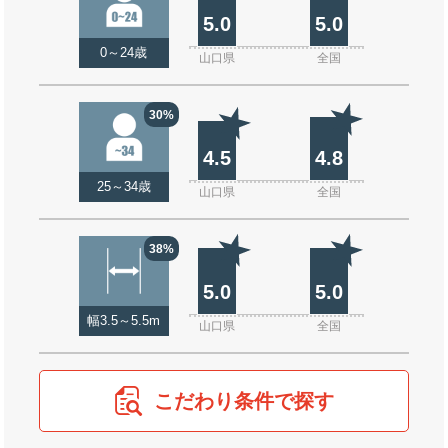
5.0
5.0
0～24歳
山口県
全国
30%
4.5
4.8
25～34歳
山口県
全国
38%
5.0
5.0
幅3.5～5.5m
山口県
全国
こだわり条件で探す