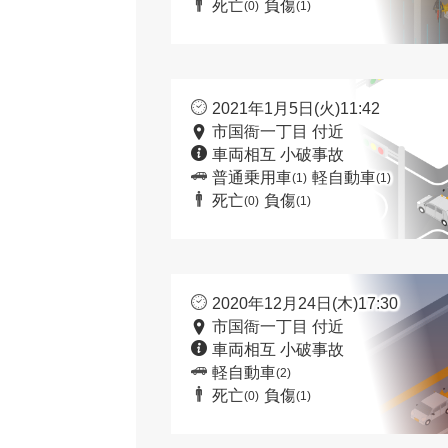
死亡
負傷
(0)
(1)
2021年1月5日(火)11:42
市国衙一丁目 付近
車両相互 小破事故
普通乗用車
軽自動車
(1)
(1)
死亡
負傷
(0)
(1)
2020年12月24日(木)17:30
市国衙一丁目 付近
車両相互 小破事故
軽自動車
(2)
死亡
負傷
(0)
(1)