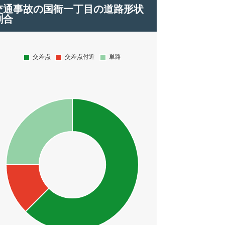
交通事故の国衙一丁目の道路形状
割合