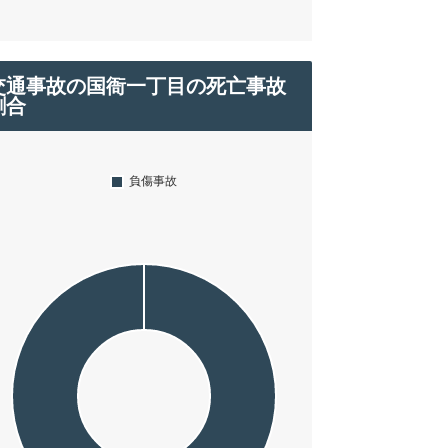
交通事故の国衙一丁目の死亡事故
割合