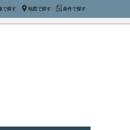
線で探す
地図で探す
条件で探す