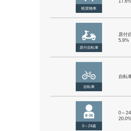
17.6
軽貨物車
原付自
5.9%
原付自転車
自転車 
自転車
0～24
20.0
0～24歳