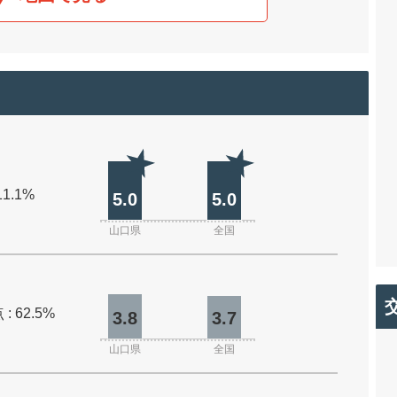
11.1%
5.0
5.0
山口県
全国
: 62.5%
3.8
3.7
山口県
全国