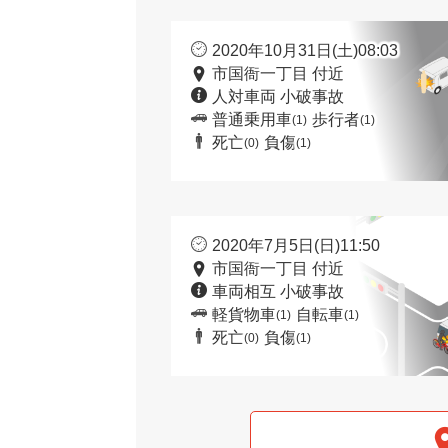
2020年10月31日(土)08:03
市国衙一丁目 付近
人対車両 小破事故
普通乗用車
歩行者
(1)
(1)
死亡
負傷
(0)
(1)
2020年7月5日(日)11:50
市国衙一丁目 付近
車両相互 小破事故
軽貨物車
自転車
(1)
(1)
死亡
負傷
(0)
(1)