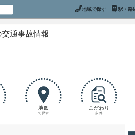
地域で探す
駅・路
の交通事故情報
地図
こだわり
で探す
条件