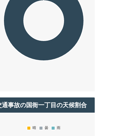
交通事故の国衙一丁目の天候割合