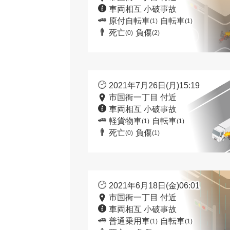
車両相互 小破事故
原付自転車
自転車
(1)
(1)
死亡
負傷
(0)
(2)
2021年7月26日(月)15:19
市国衙一丁目 付近
車両相互 小破事故
軽貨物車
自転車
(1)
(1)
死亡
負傷
(0)
(1)
2021年6月18日(金)06:01
市国衙一丁目 付近
車両相互 小破事故
普通乗用車
自転車
(1)
(1)