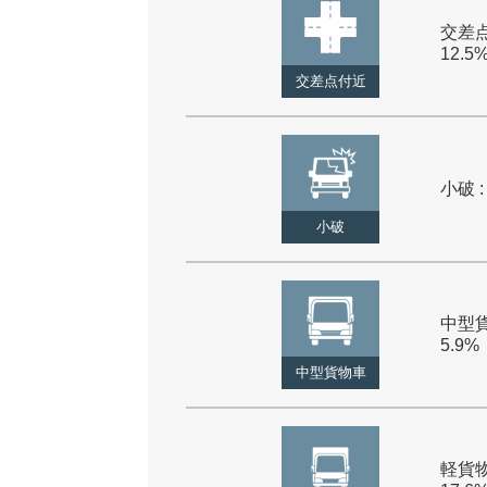
交差点
12.5
交差点付近
小破 :
小破
中型貨
5.9%
中型貨物車
軽貨物