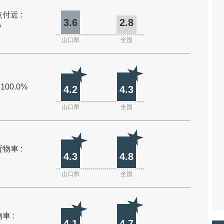
付近 :
3.6
2.8
%
山口県
全国
 100.0%
4.2
4.3
山口県
全国
物車 :
4.3
4.8
山口県
全国
車 :
4.1
4.7