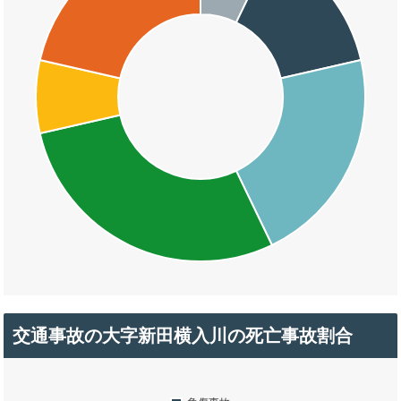
交通事故の大字新田横入川の死亡事故割合