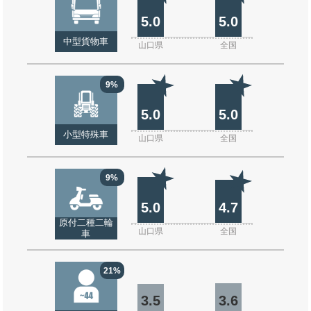
5.0
5.0
中型貨物車
山口県
全国
9%
5.0
5.0
小型特殊車
山口県
全国
9%
5.0
4.7
原付二種二輪
山口県
全国
車
21%
3.5
3.6