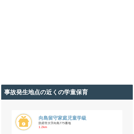
事故発生地点の近くの学童保育
向島留守家庭児童学級
防府市大字向島775番地
1.2km