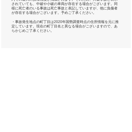
されていても、中破や小破の車両が存在する場合がございます。同
様に死亡者のいる事故は死亡事故と表記していますが、他に負傷者
が存在する場合がございます。予めご了承ください。
・事故発生地点の町丁目は2020年国勢調査時点の住所情報を元に推
定しています。現在の町丁目名と異なる場合がございますので、あ
らかじめご了承ください。