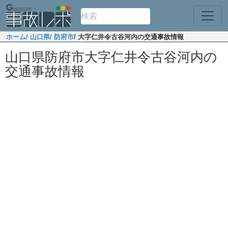
ホーム
/ 山口県
/ 防府市
/ 大字仁井令古谷河内の交通事故情報
山口県防府市大字仁井令古谷河内の
交通事故情報