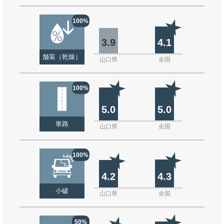
100%
3.9
4.1
舗装（乾燥）
山口県
全国
100%
5.0
5.0
単路
山口県
全国
100%
4.2
4.3
小破
山口県
全国
50%