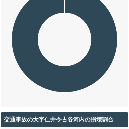
交通事故の大字仁井令古谷河内の損壊割合