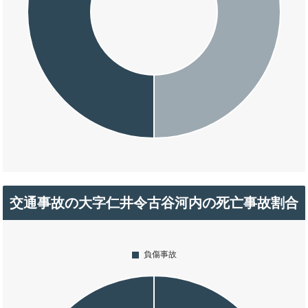
交通事故の大字仁井令古谷河内の死亡事故割合