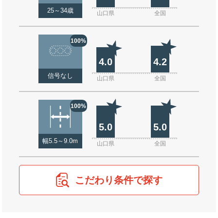
25～34歳
山口県
全国
100%
4.0
4.2
信号なし
山口県
全国
100%
5.0
5.0
幅5.5～9.0m
山口県
全国
こだわり条件で探す