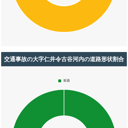
交通事故の大字仁井令古谷河内の道路形状割合