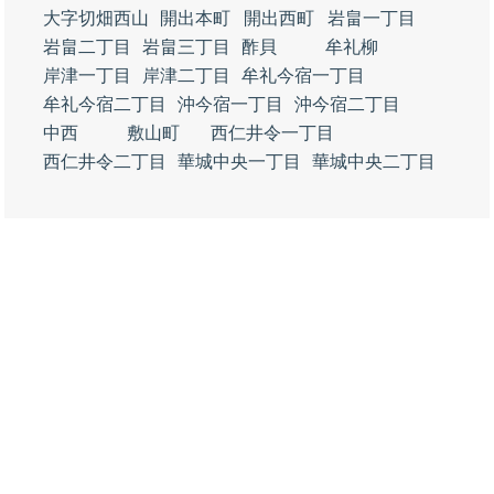
大字切畑西山
開出本町
開出西町
岩畠一丁目
岩畠二丁目
岩畠三丁目
酢貝
牟礼柳
岸津一丁目
岸津二丁目
牟礼今宿一丁目
牟礼今宿二丁目
沖今宿一丁目
沖今宿二丁目
中西
敷山町
西仁井令一丁目
西仁井令二丁目
華城中央一丁目
華城中央二丁目