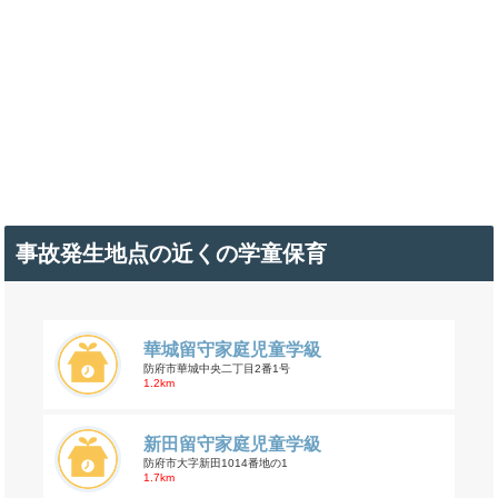
事故発生地点の近くの学童保育
華城留守家庭児童学級
防府市華城中央二丁目2番1号
1.2km
新田留守家庭児童学級
防府市大字新田1014番地の1
1.7km