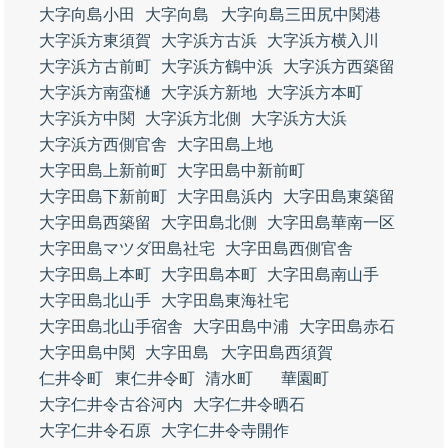
大字向島小田
大字向島
大字向島三田尻中関港
大字浜方東須賀
大字浜方古浜
大字浜方横入川
大字浜方古前町
大字浜方鶴中浜
大字浜方西築留
大字浜方南蛮樋
大字浜方新地
大字浜方本町
大字浜方中関
大字浜方北側
大字浜方大浜
大字浜方西側官舎
大字田島上地
大字田島上新前町
大字田島中新前町
大字田島下新前町
大字田島浜内
大字田島東築留
大字田島西築留
大字田島北側
大字田島華南一区
大字田島マツダ田島社宅
大字田島西側官舎
大字田島上本町
大字田島本町
大字田島南山手
大字田島北山手
大字田島東海社宅
大字田島北山手宿舎
大字田島中浦
大字田島赤石
大字田島中関
大字田島
大字田島西須賀
仁井令町
東仁井令町
清水町
華園町
大字仁井令古谷河内
大字仁井令晒石
大字仁井令石原
大字仁井令寺開作