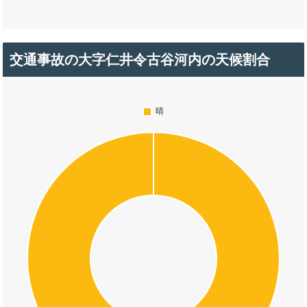
交通事故の大字仁井令古谷河内の天候割合