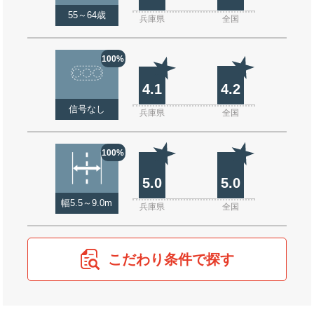
55～64歳
兵庫県
全国
100%
4.1
4.2
信号なし
兵庫県
全国
100%
5.0
5.0
幅5.5～9.0m
兵庫県
全国
こだわり条件で探す