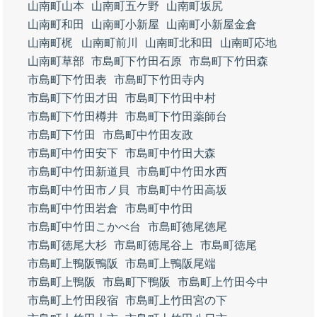
山南町山本
山南町五ケ野
山南町坂尻
山南町和田
山南町小新屋
山南町小新屋金倉
山南町梶
山南町前川
山南町北和田
山南町応地
山南町草部
市島町下竹田石原
市島町下竹田森
市島町下竹田表
市島町下竹田寺内
市島町下竹田才田
市島町下竹田中村
市島町下竹田樽井
市島町下竹田薬師台
市島町下竹田
市島町中竹田友政
市島町中竹田安下
市島町中竹田大森
市島町中竹田新道貝
市島町中竹田水西
市島町中竹田市ノ貝
市島町中竹田高坂
市島町中竹田岩倉
市島町中竹田
市島町中竹田こかべ台
市島町徳尾徳尾
市島町徳尾大杉
市島町徳尾谷上
市島町徳尾
市島町上鴨阪鴨阪
市島町上鴨阪尾端
市島町上鴨阪
市島町下鴨阪
市島町上竹田今中
市島町上竹田段宿
市島町上竹田宮の下