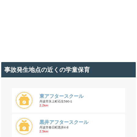
事故発生地点の近くの学童保育
東アフタースクール
丹波市氷上町石生590-1
2.2km
黒井アフタースクール
丹波市春日町黒井4-8
2.5km