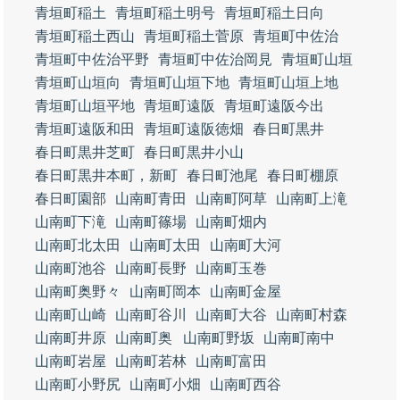
青垣町稲土
青垣町稲土明号
青垣町稲土日向
青垣町稲土西山
青垣町稲土菅原
青垣町中佐治
青垣町中佐治平野
青垣町中佐治岡見
青垣町山垣
青垣町山垣向
青垣町山垣下地
青垣町山垣上地
青垣町山垣平地
青垣町遠阪
青垣町遠阪今出
青垣町遠阪和田
青垣町遠阪徳畑
春日町黒井
春日町黒井芝町
春日町黒井小山
春日町黒井本町，新町
春日町池尾
春日町棚原
春日町園部
山南町青田
山南町阿草
山南町上滝
山南町下滝
山南町篠場
山南町畑内
山南町北太田
山南町太田
山南町大河
山南町池谷
山南町長野
山南町玉巻
山南町奥野々
山南町岡本
山南町金屋
山南町山崎
山南町谷川
山南町大谷
山南町村森
山南町井原
山南町奥
山南町野坂
山南町南中
山南町岩屋
山南町若林
山南町富田
山南町小野尻
山南町小畑
山南町西谷