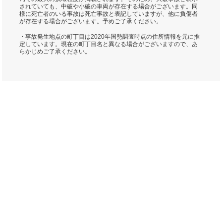
されていても、中破や小破の車両が存在する場合がございます。同
様に死亡者のいる事故は死亡事故と表記していますが、他に負傷者
が存在する場合がございます。予めご了承ください。
・事故発生地点の町丁目は2020年国勢調査時点の住所情報を元に推
定しています。現在の町丁目名と異なる場合がございますので、あ
らかじめご了承ください。