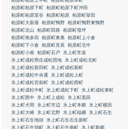
柏原町柏原上中町
柏原町柏原本町
柏原町柏原下町
柏原町柏原下町沖田
柏原町柏原室谷
柏原町柏原
柏原町挙田
柏原町大新屋
柏原町鴨野
柏原町鴨野東鴨野
柏原町北山
柏原町田路
柏原町母坪
柏原町南多田
柏原町東奥
柏原町上小倉
柏原町下小倉
柏原町見長
柏原町北中
柏原町小南
柏原町石戸
氷上町常楽
氷上町成松県住成松団地
氷上町成松北町
氷上町成松新田町
氷上町成松新町
氷上町成松中央通
氷上町成松上町
氷上町成松宮前町
氷上町成松西町
氷上町成松中町
氷上町成松下町
氷上町成松東町
氷上町西中
氷上町上成松
氷上町黒田
氷上町犬岡
氷上町市辺
氷上町本郷
氷上町横田
氷上町大崎
氷上町北野
氷上町稲継
氷上町石生
氷上町石生地頭
氷上町石生石生新町
氷上町石生領町
氷上町石生南町
氷上町新郷