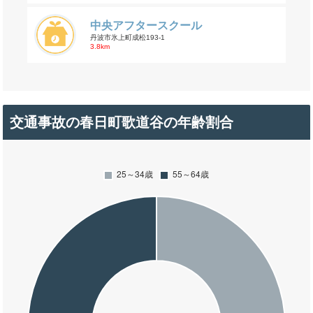
中央アフタースクール
丹波市氷上町成松193-1
3.8km
交通事故の春日町歌道谷の年齢割合