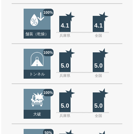
100%
4.1
4.1
舗装（乾燥）
兵庫県
全国
100%
5.0
5.0
トンネル
兵庫県
全国
100%
5.0
5.0
大破
兵庫県
全国
50%