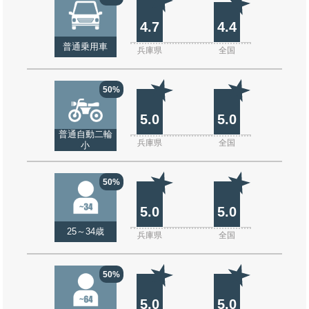
4.7
4.4
普通乗用車
兵庫県
全国
50%
5.0
5.0
普通自動二輪
兵庫県
全国
小
50%
5.0
5.0
25～34歳
兵庫県
全国
50%
5.0
5.0