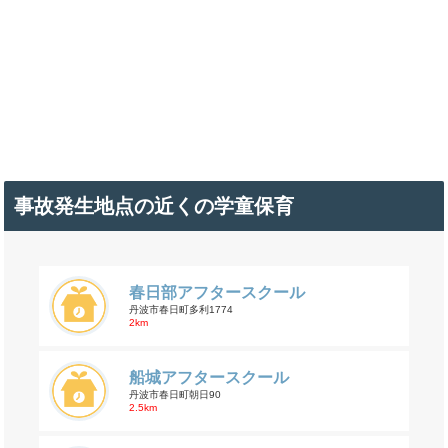
事故発生地点の近くの学童保育
春日部アフタースクール
丹波市春日町多利1774
2km
船城アフタースクール
丹波市春日町朝日90
2.5km