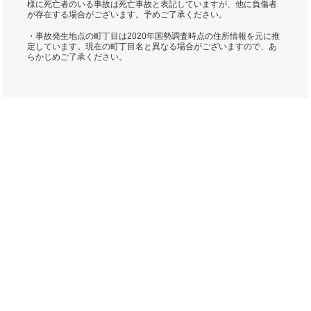
様に死亡者のいる事故は死亡事故と表記していますが、他に負傷者
が存在する場合がございます。予めご了承ください。
・事故発生地点の町丁目は2020年国勢調査時点の住所情報を元に推
定しています。現在の町丁目名と異なる場合がございますので、あ
らかじめご了承ください。