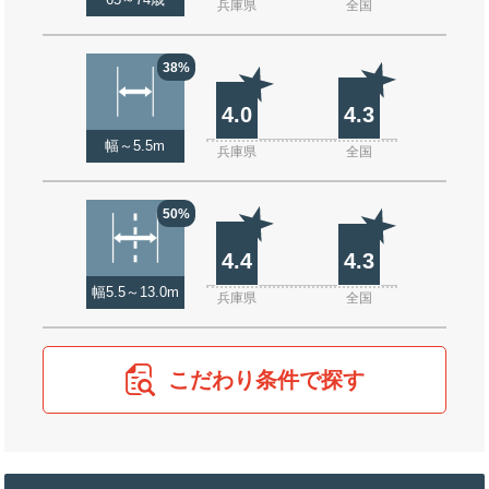
65～74歳
兵庫県
全国
38%
4.0
4.3
幅～5.5m
兵庫県
全国
50%
4.4
4.3
幅5.5～13.0m
兵庫県
全国
こだわり条件で探す