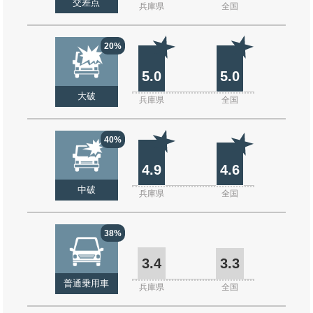
交差点
兵庫県
全国
20%
5.0
5.0
大破
兵庫県
全国
40%
4.9
4.6
中破
兵庫県
全国
38%
3.4
3.3
普通乗用車
兵庫県
全国