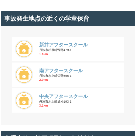
事故発生地点の近くの学童保育
新井アフタースクール
丹波市柏原町鴨野479-1
1.6km
南アフタースクール
丹波市氷上町佐野555-1
2.9km
中央アフタースクール
丹波市氷上町成松193-1
3.1km