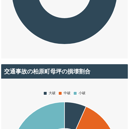
交通事故の柏原町母坪の損壊割合