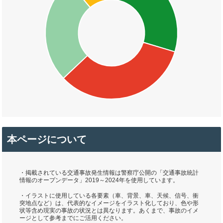
本ページについて
・掲載されている交通事故発生情報は警察庁公開の「交通事故統計
情報のオープンデータ」2019～2024年を使用しています。
・イラストに使用している各要素（車、背景、車、天候、信号、衝
突地点など）は、代表的なイメージをイラスト化しており、色や形
状等含め現実の事故の状況とは異なります。あくまで、事故のイメ
ージとして参考までにご活用ください。