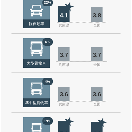
33%
4.1
3.8
軽自動車
兵庫県
全国
4%
3.7
3.7
大型貨物車
兵庫県
全国
4%
3.6
3.6
準中型貨物車
兵庫県
全国
19%