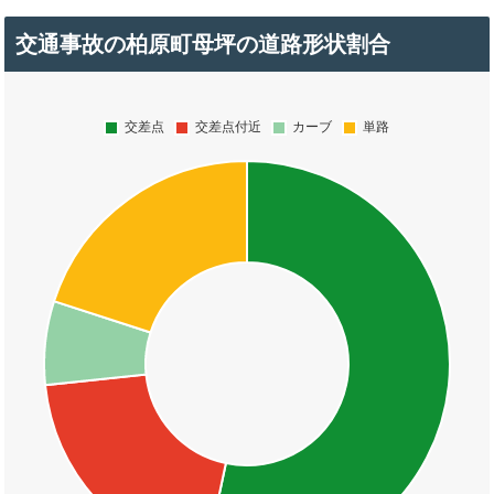
交通事故の柏原町母坪の道路形状割合