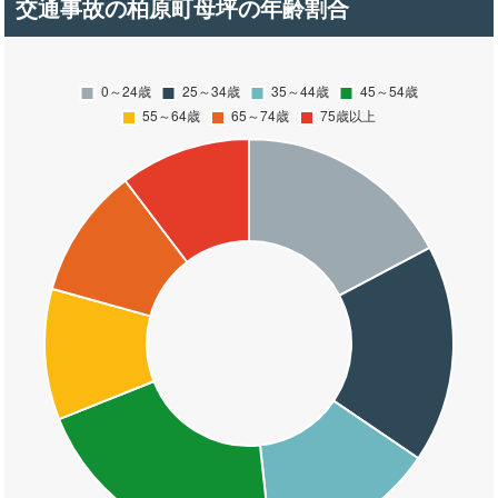
交通事故の柏原町母坪の年齢割合