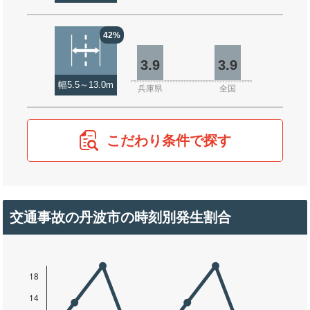
42%
3.9
3.9
幅5.5～13.0m
兵庫県
全国
こだわり条件で探す
交通事故の丹波市の時刻別発生割合