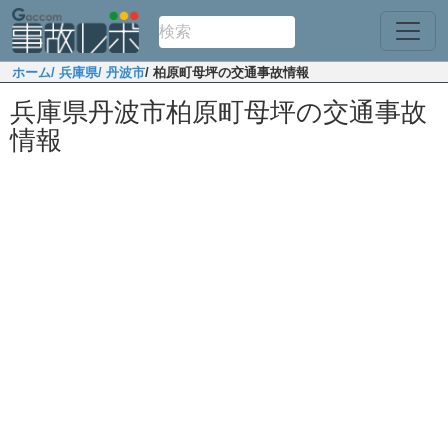
ホーム
/ 兵庫県
/ 丹波市
/ 柏原町母坪の交通事故情報
兵庫県丹波市柏原町母坪の交通事故
情報