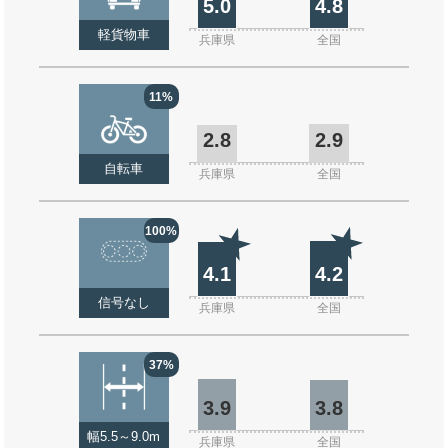
5.0
4.8
軽貨物車
兵庫県
全国
11%
2.8
2.9
自転車
兵庫県
全国
100%
4.1
4.2
信号なし
兵庫県
全国
37%
3.9
3.8
幅5.5～9.0m
兵庫県
全国