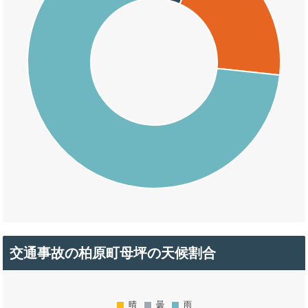
交通事故の柏原町母坪の天候割合