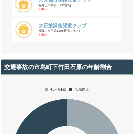
六人部放課後児童クラブ
福知山市字長田232番地
2.8km
大正放課後児童クラブ
福知山市字堀1108番地（水内）
4.6km
交通事故の市島町下竹田石原の年齢割合