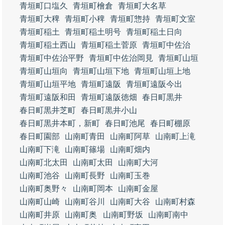
青垣町口塩久
青垣町檜倉
青垣町大名草
青垣町大稗
青垣町小稗
青垣町惣持
青垣町文室
青垣町稲土
青垣町稲土明号
青垣町稲土日向
青垣町稲土西山
青垣町稲土菅原
青垣町中佐治
青垣町中佐治平野
青垣町中佐治岡見
青垣町山垣
青垣町山垣向
青垣町山垣下地
青垣町山垣上地
青垣町山垣平地
青垣町遠阪
青垣町遠阪今出
青垣町遠阪和田
青垣町遠阪徳畑
春日町黒井
春日町黒井芝町
春日町黒井小山
春日町黒井本町，新町
春日町池尾
春日町棚原
春日町園部
山南町青田
山南町阿草
山南町上滝
山南町下滝
山南町篠場
山南町畑内
山南町北太田
山南町太田
山南町大河
山南町池谷
山南町長野
山南町玉巻
山南町奥野々
山南町岡本
山南町金屋
山南町山崎
山南町谷川
山南町大谷
山南町村森
山南町井原
山南町奥
山南町野坂
山南町南中