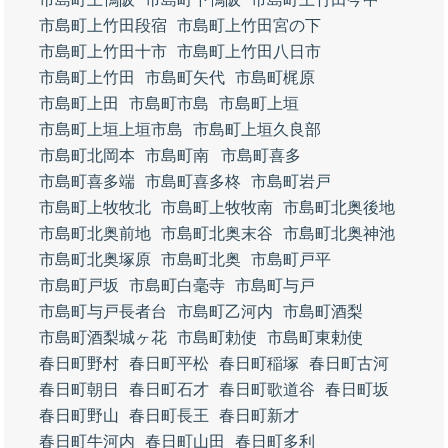
市島町上竹田段宿
市島町上竹田宮の下
市島町上竹田十市
市島町上竹田八日市
市島町上竹田
市島町矢代
市島町梶原
市島町上田
市島町市島
市島町上垣
市島町上垣上垣市島
市島町上垣久良部
市島町北岡本
市島町南
市島町喜多
市島町喜多端
市島町喜多柊
市島町岩戸
市島町上牧牧北
市島町上牧牧南
市島町北奥後地
市島町北奥前地
市島町北奥末谷
市島町北奥神池
市島町北奥塚原
市島町北奥
市島町戸平
市島町戸坂
市島町白毫寺
市島町与戸
市島町与戸長者台
市島町乙河内
市島町酒梨
市島町酒梨城ヶ花
市島町勅使
市島町東勅使
春日町野村
春日町平松
春日町稲塚
春日町古河
春日町朝日
春日町石才
春日町歌道谷
春日町坂
春日町野山
春日町長王
春日町新才
春日町牛河内
春日町山田
春日町多利