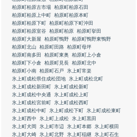
柏原町柏原古市場
柏原町柏原石田
柏原町柏原上中町
柏原町柏原本町
柏原町柏原下町
柏原町柏原下町沖田
柏原町柏原室谷
柏原町柏原
柏原町挙田
柏原町大新屋
柏原町鴨野
柏原町鴨野東鴨野
柏原町北山
柏原町田路
柏原町母坪
柏原町南多田
柏原町東奥
柏原町上小倉
柏原町下小倉
柏原町見長
柏原町北中
柏原町小南
柏原町石戸
氷上町常楽
氷上町成松県住成松団地
氷上町成松北町
氷上町成松新田町
氷上町成松新町
氷上町成松中央通
氷上町成松上町
氷上町成松宮前町
氷上町成松西町
氷上町成松中町
氷上町成松下町
氷上町成松東町
氷上町西中
氷上町上成松
氷上町黒田
氷上町犬岡
氷上町市辺
氷上町本郷
氷上町横田
氷上町大崎
氷上町北野
氷上町稲継
氷上町石生