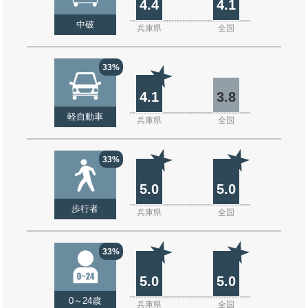
4.4
4.1
中破
兵庫県
全国
33%
4.1
3.8
軽自動車
兵庫県
全国
33%
5.0
5.0
歩行者
兵庫県
全国
33%
5.0
5.0
0～24歳
兵庫県
全国