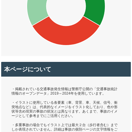
本ページについて
・掲載されている交通事故発生情報は警察庁公開の「交通事故統計
情報のオープンデータ」2019～2024年を使用しています。
・イラストに使用している各要素（車、背景、車、天候、信号、衝
突地点など）は、代表的なイメージをイラスト化しており、色や形
状等含め現実の事故の状況とは異なります。あくまで、事故のイメ
ージとして参考までにご活用ください。
・多重事故の場合でもイラスト上では最大２台（歩行者含む）まで
しか表現されていません。詳細は事故の個別ページの文字情報をご