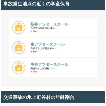
事故発生地点の近くの学童保育
新井アフタースクール
丹波市柏原町鴨野479-1
2.5km
東アフタースクール
丹波市氷上町石生590-1
3.4km
中央アフタースクール
丹波市氷上町成松193-1
3.6km
交通事故の氷上町谷村の年齢割合