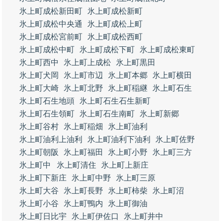
氷上町成松新田町
氷上町成松新町
氷上町成松中央通
氷上町成松上町
氷上町成松宮前町
氷上町成松西町
氷上町成松中町
氷上町成松下町
氷上町成松東町
氷上町西中
氷上町上成松
氷上町黒田
氷上町犬岡
氷上町市辺
氷上町本郷
氷上町横田
氷上町大崎
氷上町北野
氷上町稲継
氷上町石生
氷上町石生地頭
氷上町石生石生新町
氷上町石生領町
氷上町石生南町
氷上町新郷
氷上町谷村
氷上町稲畑
氷上町油利
氷上町油利上油利
氷上町油利下油利
氷上町佐野
氷上町朝阪
氷上町福田
氷上町小野
氷上町三方
氷上町中
氷上町清住
氷上町上新庄
氷上町下新庄
氷上町中野
氷上町三原
氷上町大谷
氷上町長野
氷上町柿柴
氷上町沼
氷上町小谷
氷上町鴨内
氷上町御油
氷上町日比宇
氷上町伊佐口
氷上町井中