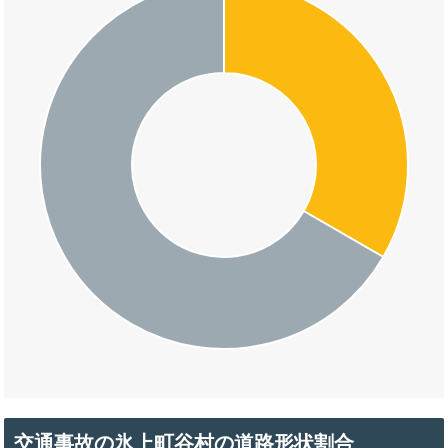
交通事故の氷上町谷村の道路形状割合