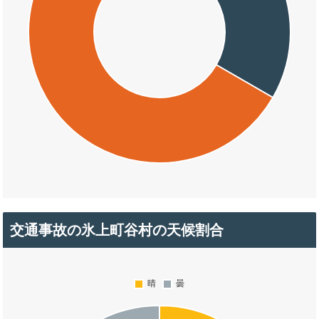
交通事故の氷上町谷村の天候割合