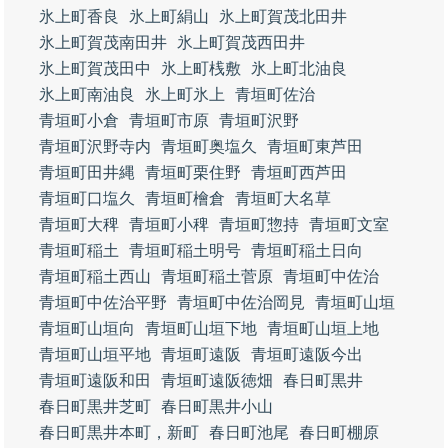
氷上町香良
氷上町絹山
氷上町賀茂北田井
氷上町賀茂南田井
氷上町賀茂西田井
氷上町賀茂田中
氷上町桟敷
氷上町北油良
氷上町南油良
氷上町氷上
青垣町佐治
青垣町小倉
青垣町市原
青垣町沢野
青垣町沢野寺内
青垣町奥塩久
青垣町東芦田
青垣町田井縄
青垣町栗住野
青垣町西芦田
青垣町口塩久
青垣町檜倉
青垣町大名草
青垣町大稗
青垣町小稗
青垣町惣持
青垣町文室
青垣町稲土
青垣町稲土明号
青垣町稲土日向
青垣町稲土西山
青垣町稲土菅原
青垣町中佐治
青垣町中佐治平野
青垣町中佐治岡見
青垣町山垣
青垣町山垣向
青垣町山垣下地
青垣町山垣上地
青垣町山垣平地
青垣町遠阪
青垣町遠阪今出
青垣町遠阪和田
青垣町遠阪徳畑
春日町黒井
春日町黒井芝町
春日町黒井小山
春日町黒井本町，新町
春日町池尾
春日町棚原