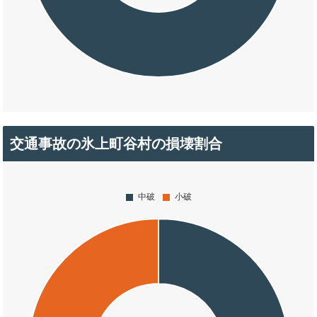
交通事故の氷上町谷村の損壊割合