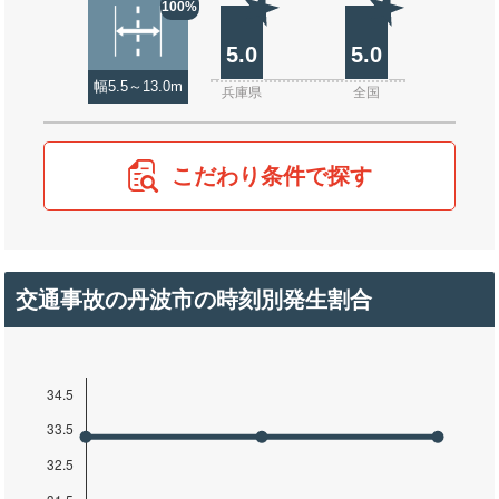
100%
5.0
5.0
幅5.5～13.0m
兵庫県
全国
こだわり条件で探す
交通事故の丹波市の時刻別発生割合