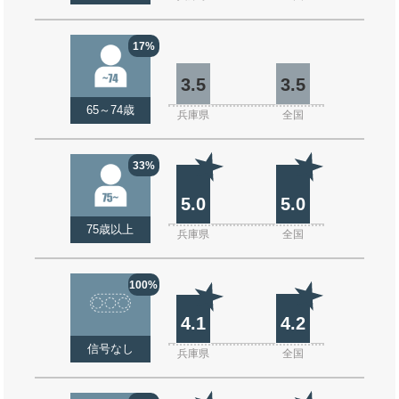
17%
3.5
3.5
65～74歳
兵庫県
全国
33%
5.0
5.0
75歳以上
兵庫県
全国
100%
4.1
4.2
信号なし
兵庫県
全国