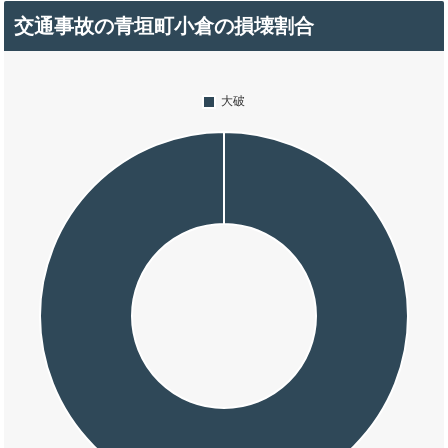
交通事故の青垣町小倉の損壊割合