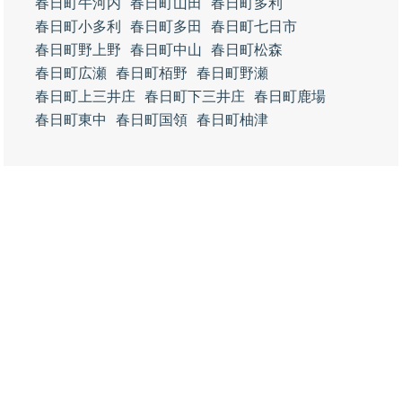
春日町牛河内
春日町山田
春日町多利
春日町小多利
春日町多田
春日町七日市
春日町野上野
春日町中山
春日町松森
春日町広瀬
春日町栢野
春日町野瀬
春日町上三井庄
春日町下三井庄
春日町鹿場
春日町東中
春日町国領
春日町柚津