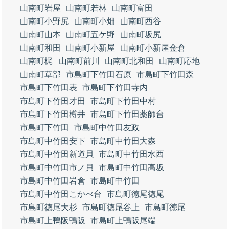
山南町岩屋
山南町若林
山南町富田
山南町小野尻
山南町小畑
山南町西谷
山南町山本
山南町五ケ野
山南町坂尻
山南町和田
山南町小新屋
山南町小新屋金倉
山南町梶
山南町前川
山南町北和田
山南町応地
山南町草部
市島町下竹田石原
市島町下竹田森
市島町下竹田表
市島町下竹田寺内
市島町下竹田才田
市島町下竹田中村
市島町下竹田樽井
市島町下竹田薬師台
市島町下竹田
市島町中竹田友政
市島町中竹田安下
市島町中竹田大森
市島町中竹田新道貝
市島町中竹田水西
市島町中竹田市ノ貝
市島町中竹田高坂
市島町中竹田岩倉
市島町中竹田
市島町中竹田こかべ台
市島町徳尾徳尾
市島町徳尾大杉
市島町徳尾谷上
市島町徳尾
市島町上鴨阪鴨阪
市島町上鴨阪尾端