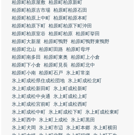
柏原町柏原屋敷
柏原町柏原新町
柏原町柏原古市場
柏原町柏原石田
柏原町柏原上中町
柏原町柏原本町
柏原町柏原下町
柏原町柏原下町沖田
柏原町柏原室谷
柏原町柏原
柏原町挙田
柏原町大新屋
柏原町鴨野
柏原町鴨野東鴨野
柏原町北山
柏原町田路
柏原町母坪
柏原町南多田
柏原町東奥
柏原町上小倉
柏原町下小倉
柏原町見長
柏原町北中
柏原町小南
柏原町石戸
氷上町常楽
氷上町成松県住成松団地
氷上町成松北町
氷上町成松新田町
氷上町成松新町
氷上町成松中央通
氷上町成松上町
氷上町成松宮前町
氷上町成松西町
氷上町成松中町
氷上町成松下町
氷上町成松東町
氷上町西中
氷上町上成松
氷上町黒田
氷上町犬岡
氷上町市辺
氷上町本郷
氷上町横田