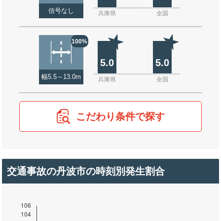
信号なし
兵庫県
全国
100%
5.0
5.0
幅5.5～13.0m
兵庫県
全国
こだわり条件で探す
交通事故の丹波市の時刻別発生割合