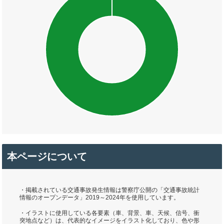
本ページについて
・掲載されている交通事故発生情報は警察庁公開の「交通事故統計
情報のオープンデータ」2019～2024年を使用しています。
・イラストに使用している各要素（車、背景、車、天候、信号、衝
突地点など）は、代表的なイメージをイラスト化しており、色や形