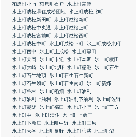
柏原町小南
柏原町石戸
氷上町常楽
氷上町成松県住成松団地
氷上町成松北町
氷上町成松新田町
氷上町成松新町
氷上町成松中央通
氷上町成松上町
氷上町成松宮前町
氷上町成松西町
氷上町成松中町
氷上町成松下町
氷上町成松東町
氷上町西中
氷上町上成松
氷上町黒田
氷上町犬岡
氷上町市辺
氷上町本郷
氷上町横田
氷上町大崎
氷上町北野
氷上町稲継
氷上町石生
氷上町石生地頭
氷上町石生石生新町
氷上町石生領町
氷上町石生南町
氷上町新郷
氷上町谷村
氷上町稲畑
氷上町油利
氷上町油利上油利
氷上町油利下油利
氷上町佐野
氷上町朝阪
氷上町福田
氷上町小野
氷上町三方
氷上町中
氷上町清住
氷上町上新庄
氷上町下新庄
氷上町中野
氷上町三原
氷上町大谷
氷上町長野
氷上町柿柴
氷上町沼