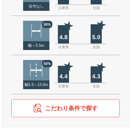
信号なし
兵庫県
全国
50%
4.8
5.0
幅～5.5m
兵庫県
全国
50%
4.4
4.3
幅5.5～13.0m
兵庫県
全国
こだわり条件で探す