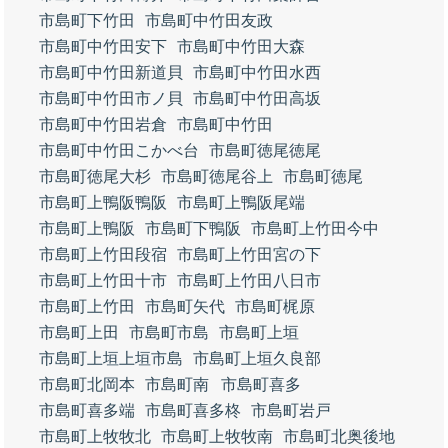
市島町下竹田
市島町中竹田友政
市島町中竹田安下
市島町中竹田大森
市島町中竹田新道貝
市島町中竹田水西
市島町中竹田市ノ貝
市島町中竹田高坂
市島町中竹田岩倉
市島町中竹田
市島町中竹田こかべ台
市島町徳尾徳尾
市島町徳尾大杉
市島町徳尾谷上
市島町徳尾
市島町上鴨阪鴨阪
市島町上鴨阪尾端
市島町上鴨阪
市島町下鴨阪
市島町上竹田今中
市島町上竹田段宿
市島町上竹田宮の下
市島町上竹田十市
市島町上竹田八日市
市島町上竹田
市島町矢代
市島町梶原
市島町上田
市島町市島
市島町上垣
市島町上垣上垣市島
市島町上垣久良部
市島町北岡本
市島町南
市島町喜多
市島町喜多端
市島町喜多柊
市島町岩戸
市島町上牧牧北
市島町上牧牧南
市島町北奥後地