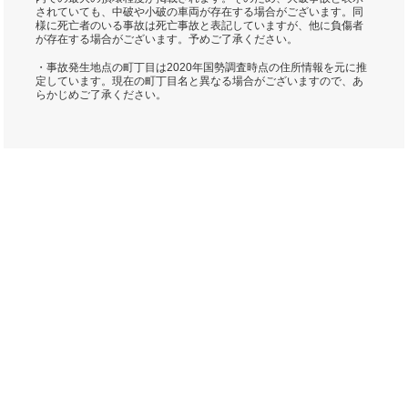
されていても、中破や小破の車両が存在する場合がございます。同
様に死亡者のいる事故は死亡事故と表記していますが、他に負傷者
が存在する場合がございます。予めご了承ください。
・事故発生地点の町丁目は2020年国勢調査時点の住所情報を元に推
定しています。現在の町丁目名と異なる場合がございますので、あ
らかじめご了承ください。