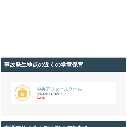
事故発生地点の近くの学童保育
中央アフタースクール
丹波市氷上町成松193-1
4.2km