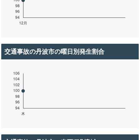
交通事故の丹波市の曜日別発生割合