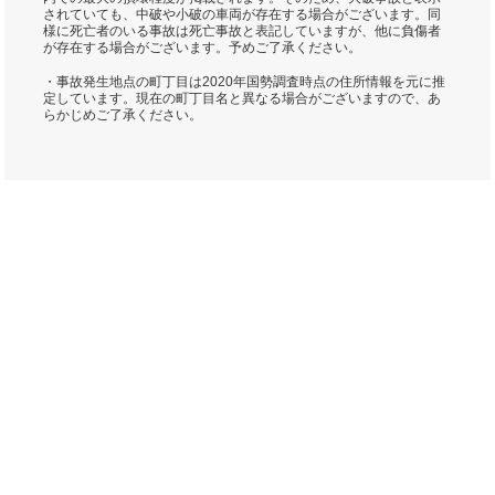
されていても、中破や小破の車両が存在する場合がございます。同
様に死亡者のいる事故は死亡事故と表記していますが、他に負傷者
が存在する場合がございます。予めご了承ください。
・事故発生地点の町丁目は2020年国勢調査時点の住所情報を元に推
定しています。現在の町丁目名と異なる場合がございますので、あ
らかじめご了承ください。