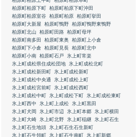
柏原町柏原上中町
柏原町柏原本町
柏原町柏原下町
柏原町柏原下町沖田
柏原町柏原室谷
柏原町柏原
柏原町挙田
柏原町大新屋
柏原町鴨野
柏原町鴨野東鴨野
柏原町北山
柏原町田路
柏原町母坪
柏原町南多田
柏原町東奥
柏原町上小倉
柏原町下小倉
柏原町見長
柏原町北中
柏原町小南
柏原町石戸
氷上町常楽
氷上町成松県住成松団地
氷上町成松北町
氷上町成松新田町
氷上町成松新町
氷上町成松中央通
氷上町成松上町
氷上町成松宮前町
氷上町成松西町
氷上町成松中町
氷上町成松下町
氷上町成松東町
氷上町西中
氷上町上成松
氷上町黒田
氷上町犬岡
氷上町市辺
氷上町本郷
氷上町横田
氷上町大崎
氷上町北野
氷上町稲継
氷上町石生
氷上町石生地頭
氷上町石生石生新町
氷上町石生領町
氷上町石生南町
氷上町新郷