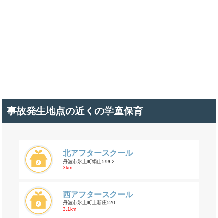
事故発生地点の近くの学童保育
北アフタースクール
丹波市氷上町絹山599-2
3km
西アフタースクール
丹波市氷上町上新庄520
3.1km