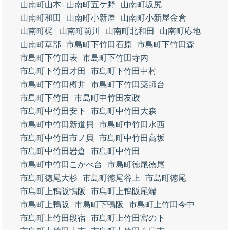
山南町山本
山南町五ケ野
山南町坂尻
山南町和田
山南町小新屋
山南町小新屋金倉
山南町梶
山南町前川
山南町北和田
山南町応地
山南町草部
市島町下竹田石原
市島町下竹田森
市島町下竹田表
市島町下竹田寺内
市島町下竹田才田
市島町下竹田中村
市島町下竹田樽井
市島町下竹田薬師台
市島町下竹田
市島町中竹田友政
市島町中竹田安下
市島町中竹田大森
市島町中竹田新道貝
市島町中竹田水西
市島町中竹田市ノ貝
市島町中竹田高坂
市島町中竹田岩倉
市島町中竹田
市島町中竹田こかべ台
市島町徳尾徳尾
市島町徳尾大杉
市島町徳尾谷上
市島町徳尾
市島町上鴨阪鴨阪
市島町上鴨阪尾端
市島町上鴨阪
市島町下鴨阪
市島町上竹田今中
市島町上竹田段宿
市島町上竹田宮の下