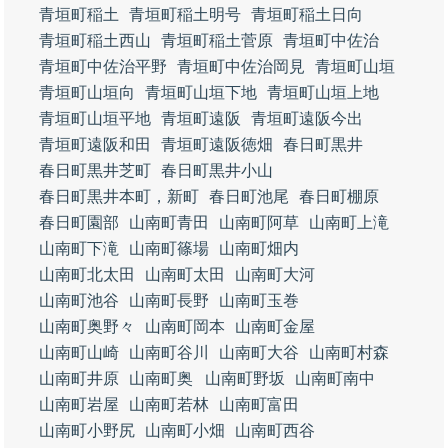
青垣町稲土
青垣町稲土明号
青垣町稲土日向
青垣町稲土西山
青垣町稲土菅原
青垣町中佐治
青垣町中佐治平野
青垣町中佐治岡見
青垣町山垣
青垣町山垣向
青垣町山垣下地
青垣町山垣上地
青垣町山垣平地
青垣町遠阪
青垣町遠阪今出
青垣町遠阪和田
青垣町遠阪徳畑
春日町黒井
春日町黒井芝町
春日町黒井小山
春日町黒井本町，新町
春日町池尾
春日町棚原
春日町園部
山南町青田
山南町阿草
山南町上滝
山南町下滝
山南町篠場
山南町畑内
山南町北太田
山南町太田
山南町大河
山南町池谷
山南町長野
山南町玉巻
山南町奥野々
山南町岡本
山南町金屋
山南町山崎
山南町谷川
山南町大谷
山南町村森
山南町井原
山南町奥
山南町野坂
山南町南中
山南町岩屋
山南町若林
山南町富田
山南町小野尻
山南町小畑
山南町西谷