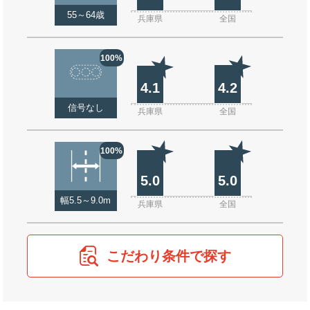
55～64歳
兵庫県
全国
100%
4.1
4.2
信号なし
兵庫県
全国
100%
5.0
5.0
幅5.5～9.0m
兵庫県
全国
こだわり条件で探す