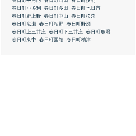
春日町牛河内
春日町山田
春日町多利
春日町小多利
春日町多田
春日町七日市
春日町野上野
春日町中山
春日町松森
春日町広瀬
春日町栢野
春日町野瀬
春日町上三井庄
春日町下三井庄
春日町鹿場
春日町東中
春日町国領
春日町柚津