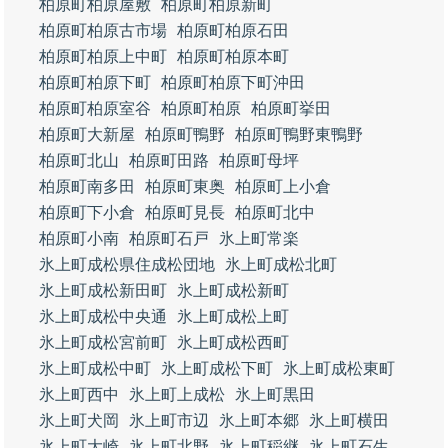
柏原町柏原屋敷
柏原町柏原新町
柏原町柏原古市場
柏原町柏原石田
柏原町柏原上中町
柏原町柏原本町
柏原町柏原下町
柏原町柏原下町沖田
柏原町柏原室谷
柏原町柏原
柏原町挙田
柏原町大新屋
柏原町鴨野
柏原町鴨野東鴨野
柏原町北山
柏原町田路
柏原町母坪
柏原町南多田
柏原町東奥
柏原町上小倉
柏原町下小倉
柏原町見長
柏原町北中
柏原町小南
柏原町石戸
氷上町常楽
氷上町成松県住成松団地
氷上町成松北町
氷上町成松新田町
氷上町成松新町
氷上町成松中央通
氷上町成松上町
氷上町成松宮前町
氷上町成松西町
氷上町成松中町
氷上町成松下町
氷上町成松東町
氷上町西中
氷上町上成松
氷上町黒田
氷上町犬岡
氷上町市辺
氷上町本郷
氷上町横田
氷上町大崎
氷上町北野
氷上町稲継
氷上町石生