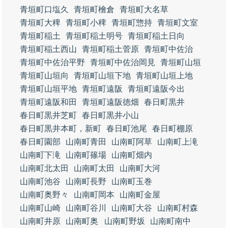
青垣町口塩久
青垣町檜倉
青垣町大名草
青垣町大稗
青垣町小稗
青垣町惣持
青垣町文室
青垣町稲土
青垣町稲土明号
青垣町稲土日向
青垣町稲土西山
青垣町稲土菅原
青垣町中佐治
青垣町中佐治平野
青垣町中佐治岡見
青垣町山垣
青垣町山垣向
青垣町山垣下地
青垣町山垣上地
青垣町山垣平地
青垣町遠阪
青垣町遠阪今出
青垣町遠阪和田
青垣町遠阪徳畑
春日町黒井
春日町黒井芝町
春日町黒井小山
春日町黒井本町，新町
春日町池尾
春日町棚原
春日町園部
山南町青田
山南町阿草
山南町上滝
山南町下滝
山南町篠場
山南町畑内
山南町北太田
山南町太田
山南町大河
山南町池谷
山南町長野
山南町玉巻
山南町奥野々
山南町岡本
山南町金屋
山南町山崎
山南町谷川
山南町大谷
山南町村森
山南町井原
山南町奥
山南町野坂
山南町南中