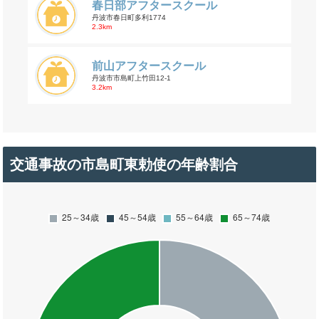
春日部アフタースクール
丹波市春日町多利1774
2.3km
前山アフタースクール
丹波市市島町上竹田12-1
3.2km
交通事故の市島町東勅使の年齢割合