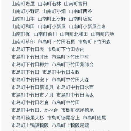
山南町岩屋
山南町若林
山南町富田
山南町小野尻
山南町小畑
山南町西谷
山南町山本
山南町五ケ野
山南町坂尻
山南町和田
山南町小新屋
山南町小新屋金倉
山南町梶
山南町前川
山南町北和田
山南町応地
山南町草部
市島町下竹田石原
市島町下竹田森
市島町下竹田表
市島町下竹田寺内
市島町下竹田才田
市島町下竹田中村
市島町下竹田樽井
市島町下竹田薬師台
市島町下竹田
市島町中竹田友政
市島町中竹田安下
市島町中竹田大森
市島町中竹田新道貝
市島町中竹田水西
市島町中竹田市ノ貝
市島町中竹田高坂
市島町中竹田岩倉
市島町中竹田
市島町中竹田こかべ台
市島町徳尾徳尾
市島町徳尾大杉
市島町徳尾谷上
市島町徳尾
市島町上鴨阪鴨阪
市島町上鴨阪尾端