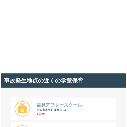
事故発生地点の近くの学童保育
吉見アフタースクール
丹波市市島町梶原1124
1.2km