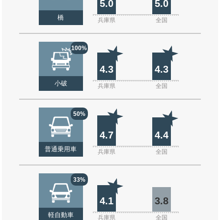
5.0
5.0
橋
兵庫県
全国
100%
4.3
4.3
小破
兵庫県
全国
50%
4.7
4.4
普通乗用車
兵庫県
全国
33%
4.1
3.8
軽自動車
兵庫県
全国