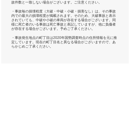
故件数と一致しない場合がございます。ご注意ください。
・事故毎の損壊程度（大破・中破・小破・損害なし）は、その事故
内での最大の損壊程度が掲載されます。そのため、大破事故と表示
されていても、中破や小破の車両が存在する場合がございます。同
様に死亡者のいる事故は死亡事故と表記していますが、他に負傷者
が存在する場合がございます。予めご了承ください。
・事故発生地点の町丁目は2020年国勢調査時点の住所情報を元に推
定しています。現在の町丁目名と異なる場合がございますので、あ
らかじめご了承ください。