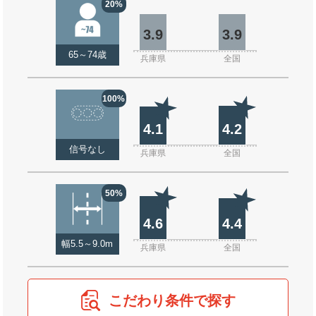
20%
3.9
3.9
65～74歳
兵庫県
全国
100%
4.1
4.2
信号なし
兵庫県
全国
50%
4.6
4.4
幅5.5～9.0m
兵庫県
全国
こだわり条件で探す