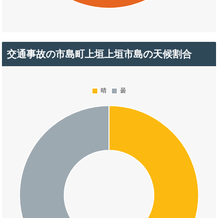
交通事故の市島町上垣上垣市島の天候割合