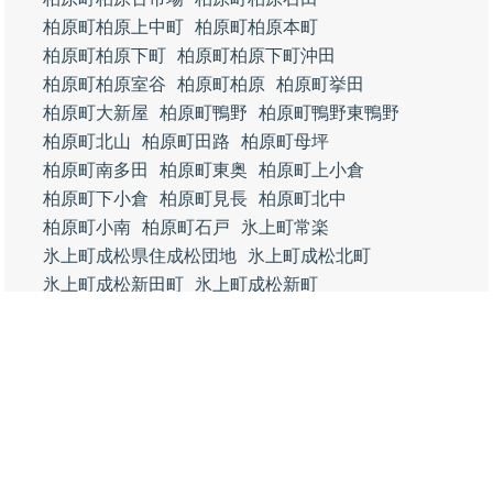
柏原町柏原上中町
柏原町柏原本町
柏原町柏原下町
柏原町柏原下町沖田
柏原町柏原室谷
柏原町柏原
柏原町挙田
柏原町大新屋
柏原町鴨野
柏原町鴨野東鴨野
柏原町北山
柏原町田路
柏原町母坪
柏原町南多田
柏原町東奥
柏原町上小倉
柏原町下小倉
柏原町見長
柏原町北中
柏原町小南
柏原町石戸
氷上町常楽
氷上町成松県住成松団地
氷上町成松北町
氷上町成松新田町
氷上町成松新町
氷上町成松中央通
氷上町成松上町
氷上町成松宮前町
氷上町成松西町
氷上町成松中町
氷上町成松下町
氷上町成松東町
氷上町西中
氷上町上成松
氷上町黒田
氷上町犬岡
氷上町市辺
氷上町本郷
氷上町横田
氷上町大崎
氷上町北野
氷上町稲継
氷上町石生
氷上町石生地頭
氷上町石生石生新町