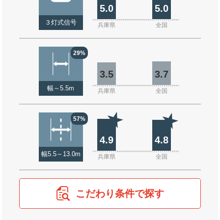
5.0
5.0
３灯式信号
兵庫県
全国
29%
3.5
3.7
幅～5.5m
兵庫県
全国
57%
4.9
4.8
幅5.5～13.0m
兵庫県
全国
こだわり条件で探す