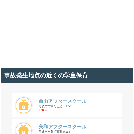
事故発生地点の近くの学童保育
前山アフタースクール
丹波市市島町上竹田12-1
2.3km
美和アフタースクール
丹波市市島町酒梨194-1