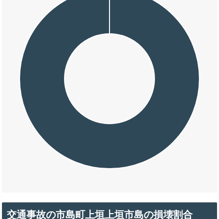
交通事故の市島町上垣上垣市島の損壊割合