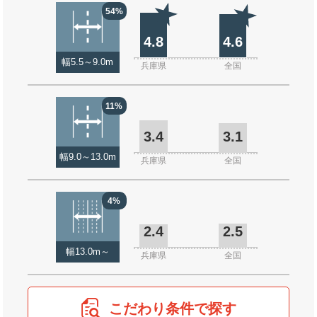
54%
4.8
4.6
幅5.5～9.0m
兵庫県
全国
11%
3.4
3.1
幅9.0～13.0m
兵庫県
全国
4%
2.4
2.5
幅13.0m～
兵庫県
全国
こだわり条件で探す