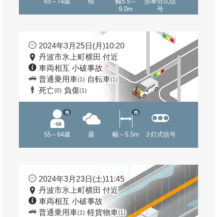
65～74歳
晴
幅5.5～
歩車分式信
9.0m
号
2024年3月25日(月)10:20
丹波市氷上町横田 付近
車両相互 小破事故
普通乗用車
自転車
(1)
(1)
死亡
負傷
(0)
(1)
他
他
55～64歳
曇
幅～5.5m
３灯式信号
2024年3月23日(土)11:45
丹波市氷上町横田 付近
車両相互 小破事故
普通乗用車
軽貨物車
(1)
(1)