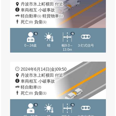
丹波市氷上町横田 付近
車両相互 小破事故
軽自動車
軽貨物車
(1)
(1)
死亡
負傷
(0)
(1)
他
他
0～24歳
晴
幅9.0～
３灯式信号
13.0m
2024年6月14日(金)09:50
丹波市氷上町横田 付近
車両相互 小破事故
軽自動車
(2)
死亡
負傷
(0)
(1)
他
他