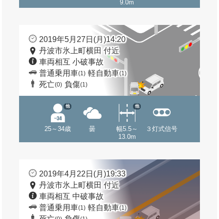
9.0m
2019年5月27日(月)14:20
丹波市氷上町横田 付近
車両相互 小破事故
普通乗用車
軽自動車
(1)
(1)
死亡
負傷
(0)
(1)
他
他
25～34歳
曇
幅5.5～
３灯式信号
13.0m
2019年4月22日(月)19:33
丹波市氷上町横田 付近
車両相互 中破事故
普通乗用車
軽自動車
(1)
(1)
死亡
負傷