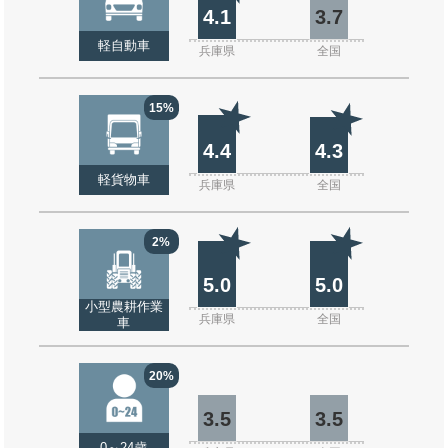
4.1
3.7
軽自動車
兵庫県
全国
15%
4.4
4.3
軽貨物車
兵庫県
全国
2%
5.0
5.0
小型農耕作業
兵庫県
全国
車
20%
3.5
3.5