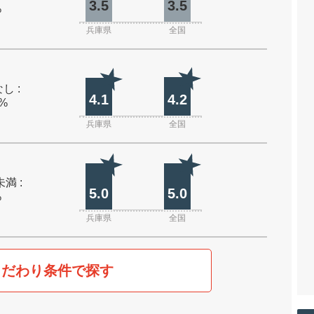
3.5
3.5
%
兵庫県
全国
し :
4.1
4.2
0%
兵庫県
全国
未満 :
5.0
5.0
%
兵庫県
全国
こだわり条件で探す