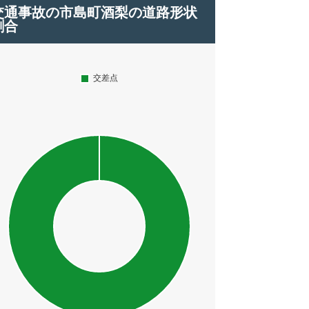
交通事故の市島町酒梨の道路形状
割合