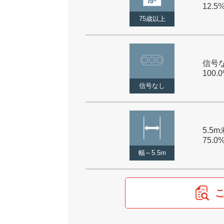
12.5
75歳以上
信号な
100.
信号なし
5.5m
75.0
幅～5.5m