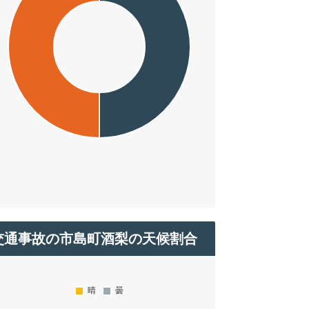
交通事故の市島町酒梨の天候割合