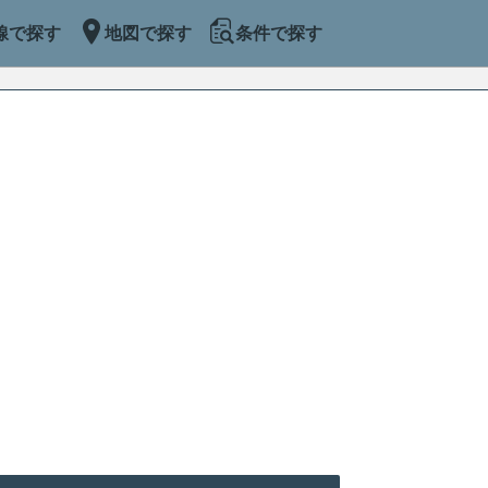
線で探す
地図で探す
条件で探す