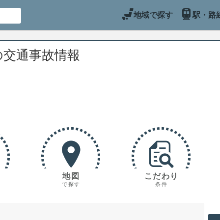
地域で探す
駅・路
の交通事故情報
地図
こだわり
で探す
条件