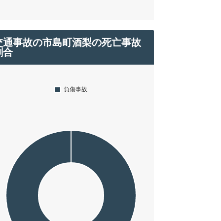
交通事故の市島町酒梨の死亡事故
割合