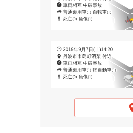
車両相互 中破事故
普通乗用車
自転車
(1)
(1)
死亡
負傷
(0)
(1)
2019年9月7日(土)14:20
丹波市市島町酒梨 付近
車両相互 中破事故
普通乗用車
軽自動車
(1)
(1)
死亡
負傷
(0)
(1)