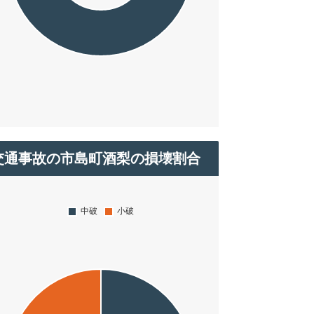
交通事故の市島町酒梨の損壊割合