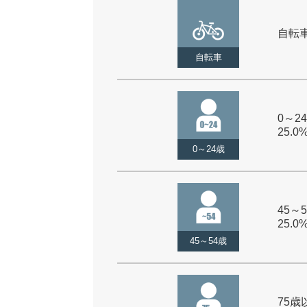
自転車 
自転車
0～24
25.0
0～24歳
45～5
25.0
45～54歳
75歳以