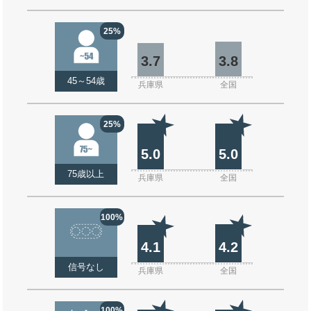
25%
3.7
3.8
45～54歳
兵庫県
全国
25%
5.0
5.0
75歳以上
兵庫県
全国
100%
4.1
4.2
信号なし
兵庫県
全国
100%