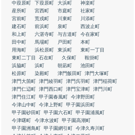
中葭原町
下葭原町
大浜町
神楽町
産所町
宮西町
市庭町
社家町
宮前町
荒戎町
川東町
川添町
建石町
前浜町
泉町
西波止町
和上町
六湛寺町
与古道町
今在家町
田中町
馬場町
戸田町
本町
用海町
浜松原町
東浜町
東町一丁目
東町二丁目
石在町
久保町
鞍掛町
浜脇町
浜町
朝凪町
池田町
松原町
染殿町
津門飯田町
津門大塚町
津門大箇町
津門綾羽町
津門呉羽町
津門稲荷町
津門仁辺町
津門西口町
津門宝津町
津門川町
津門住江町
甲子園春風町
今津野田町
今津山中町
今津上野町
甲子園浜田町
甲子園砂田町
甲子園六石町
甲子園浦風町
今津曙町
今津水波町
甲子園高潮町
甲子園洲鳥町
甲子園網引町
今津久寿川町