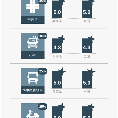
100%
5.0
5.0
交差点
兵庫県
全国
100%
4.3
4.3
小破
兵庫県
全国
25%
5.0
5.0
準中型貨物車
兵庫県
全国
25%
5.0
5.0