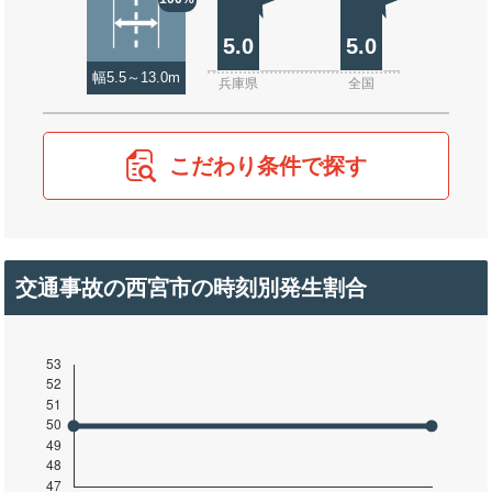
5.0
5.0
幅5.5～13.0m
兵庫県
全国
こだわり条件で探す
交通事故の西宮市の時刻別発生割合