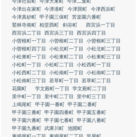
今津社前町
今津大東町
今津二葉町
今津出在家町
今津港町
今津巽町
今津西浜町
今津真砂町
甲子園三保町
苦楽園六番町
鷲林寺南町
柏堂西町
剣谷町
西宮浜一丁目
西宮浜二丁目
西宮浜三丁目
西宮浜四丁目
小曽根町一丁目
小曽根町二丁目
小曽根町三丁目
小曽根町四丁目
小松北町一丁目
小松北町二丁目
小松東町一丁目
小松東町二丁目
小松東町三丁目
小松町一丁目
小松町二丁目
小松西町一丁目
小松西町二丁目
小松南町一丁目
小松南町二丁目
小松南町三丁目
若草町一丁目
若草町二丁目
花園町
学文殿町一丁目
学文殿町二丁目
里中町一丁目
里中町二丁目
里中町三丁目
上鳴尾町
甲子園一番町
甲子園二番町
甲子園三番町
甲子園四番町
甲子園五番町
甲子園六番町
甲子園七番町
甲子園八番町
甲子園九番町
武庫川町
池開町
東鳴尾町一丁目
東鳴尾町二丁目
笠屋町