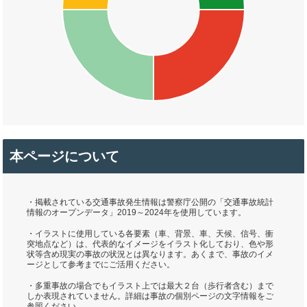
本ページについて
・掲載されている交通事故発生情報は警察庁公開の「交通事故統計
情報のオープンデータ」2019～2024年を使用しています。
・イラストに使用している各要素（車、背景、車、天候、信号、衝
突地点など）は、代表的なイメージをイラスト化しており、色や形
状等含め現実の事故の状況とは異なります。あくまで、事故のイメ
ージとして参考までにご活用ください。
・多重事故の場合でもイラスト上では最大２台（歩行者含む）まで
しか表現されていません。詳細は事故の個別ページの文字情報をご
参照ください。