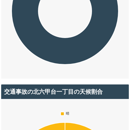
交通事故の北六甲台一丁目の天候割合