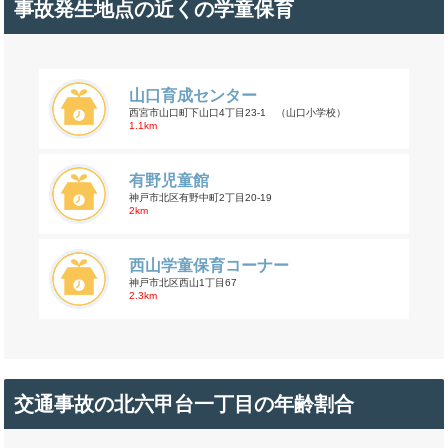
事故発生地点の近くの学童保育
山口育成センター
西宮市山口町下山口4丁目23-1 （山口小学校）
1.1km
有野児童館
神戸市北区有野中町2丁目20-19
2km
西山学童保育コーナー
神戸市北区西山1丁目67
2.3km
交通事故の北六甲台一丁目の年齢割合