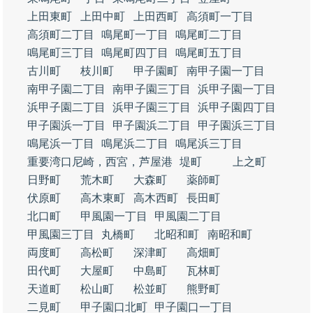
上田東町
上田中町
上田西町
高須町一丁目
高須町二丁目
鳴尾町一丁目
鳴尾町二丁目
鳴尾町三丁目
鳴尾町四丁目
鳴尾町五丁目
古川町
枝川町
甲子園町
南甲子園一丁目
南甲子園二丁目
南甲子園三丁目
浜甲子園一丁目
浜甲子園二丁目
浜甲子園三丁目
浜甲子園四丁目
甲子園浜一丁目
甲子園浜二丁目
甲子園浜三丁目
鳴尾浜一丁目
鳴尾浜二丁目
鳴尾浜三丁目
重要湾口尼崎，西宮，芦屋港
堤町
上之町
日野町
荒木町
大森町
薬師町
伏原町
高木東町
高木西町
長田町
北口町
甲風園一丁目
甲風園二丁目
甲風園三丁目
丸橋町
北昭和町
南昭和町
両度町
高松町
深津町
高畑町
田代町
大屋町
中島町
瓦林町
天道町
松山町
松並町
熊野町
二見町
甲子園口北町
甲子園口一丁目