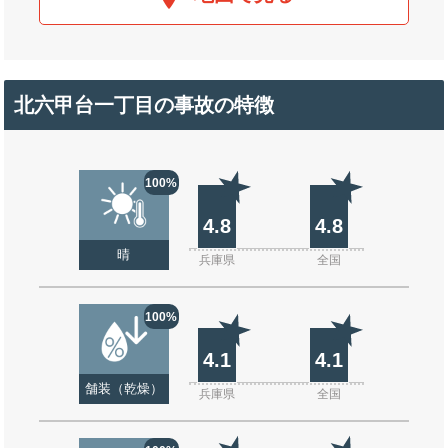
北六甲台一丁目の事故の特徴
100%
4.8
4.8
晴
兵庫県
全国
100%
4.1
4.1
舗装（乾燥）
兵庫県
全国