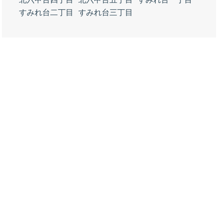
すみれ台二丁目
すみれ台三丁目