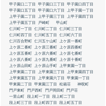
甲子園口二丁目
甲子園口三丁目
甲子園口四丁目
甲子園口五丁目
甲子園口六丁目
上甲子園一丁目
上甲子園二丁目
上甲子園三丁目
上甲子園四丁目
上甲子園五丁目
戸崎町
甲山町
仁川町一丁目
仁川町二丁目
仁川町三丁目
仁川町四丁目
仁川町五丁目
仁川町六丁目
仁川百合野町
仁川五ケ山町
上ケ原一番町
上ケ原二番町
上ケ原三番町
上ケ原四番町
上ケ原五番町
上ケ原六番町
上ケ原七番町
上ケ原八番町
上ケ原九番町
上ケ原十番町
上ケ原山田町
上ケ原山手町
上甲東園一丁目
上甲東園二丁目
上甲東園三丁目
上甲東園四丁目
上甲東園五丁目
上甲東園六丁目
甲東園一丁目
甲東園二丁目
甲東園三丁目
松籟荘
神呪町
門戸東町
門戸西町
門戸岡田町
門戸荘
一里山町
段上町一丁目
段上町二丁目
段上町三丁目
段上町四丁目
段上町五丁目