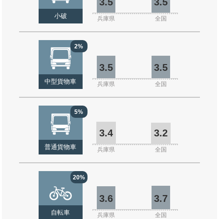
3.5
3.5
小破
兵庫県
全国
2%
3.5
3.5
中型貨物車
兵庫県
全国
5%
3.4
3.2
普通貨物車
兵庫県
全国
20%
3.6
3.7
自転車
兵庫県
全国