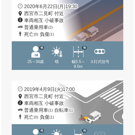
2020年6月22日(月)19:30
西宮市二見町 付近
車両相互 小破事故
普通乗用車
(2)
死亡
負傷
(0)
(1)
他
他
25～34歳
晴
幅5.5～
３灯式信号
9.0m
2019年4月9日(火)17:00
西宮市二見町 付近
車両相互 小破事故
普通乗用車
自転車
(1)
(1)
死亡
負傷
(0)
(1)
他
他