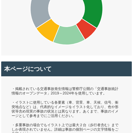
本ページについて
・掲載されている交通事故発生情報は警察庁公開の「交通事故統計
情報のオープンデータ」2019～2024年を使用しています。
・イラストに使用している各要素（車、背景、車、天候、信号、衝
突地点など）は、代表的なイメージをイラスト化しており、色や形
状等含め現実の事故の状況とは異なります。あくまで、事故のイメ
ージとして参考までにご活用ください。
・多重事故の場合でもイラスト上では最大２台（歩行者含む）まで
しか表現されていません。詳細は事故の個別ページの文字情報をご