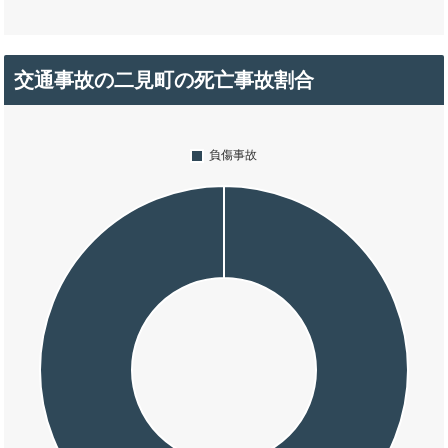
交通事故の二見町の死亡事故割合