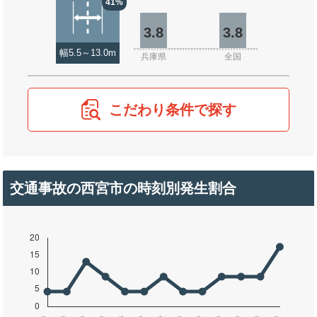
41%
3.8
3.8
幅5.5～13.0m
兵庫県
全国
こだわり条件で探す
交通事故の西宮市の時刻別発生割合