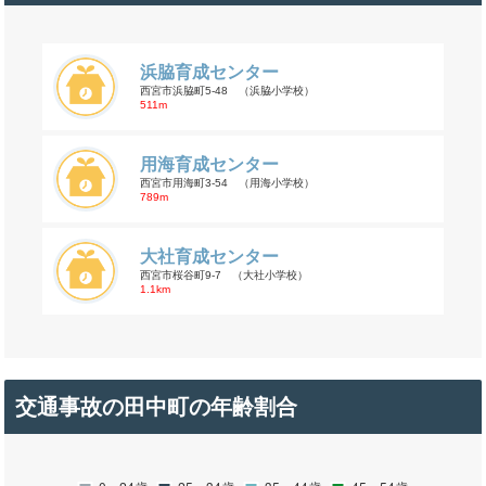
浜脇育成センター
西宮市浜脇町5-48 （浜脇小学校）
511m
用海育成センター
西宮市用海町3-54 （用海小学校）
789m
大社育成センター
西宮市桜谷町9-7 （大社小学校）
1.1km
交通事故の田中町の年齢割合