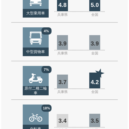
4.8
5.0
大型乗用車
兵庫県
全国
4%
3.9
3.9
中型貨物車
兵庫県
全国
7%
3.7
4.2
原付二種二輪
兵庫県
全国
車
18%
3.4
3.5