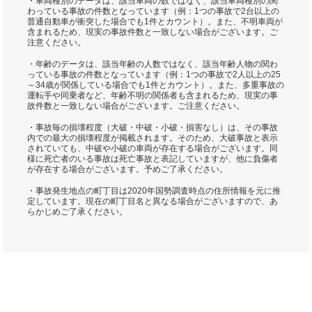
・車両種別のデータは、該当車両の数ではなく、該当車両種別の関
わっている事故の件数となっています（例：1つの事故で2台以上の
普通自動車が衝突した場合でも1件とカウント）。また、不明車両が
含まれるため、現実の事故件数と一致しない場合がございます。ご
注意ください。
・年齢のデータは、該当年齢の人数ではなく、該当年齢人物の関わ
っている事故の件数となっています（例：1つの事故で2人以上の25
～34歳が関係している場合でも1件とカウント）。また、多重事故の
運転手や同乗者など、年齢不明の関係者も含まれるため、現実の事
故件数と一致しない場合がございます。ご注意ください。
・事故毎の損壊程度（大破・中破・小破・損害なし）は、その事故
内での最大の損壊程度が掲載されます。そのため、大破事故と表示
されていても、中破や小破の車両が存在する場合がございます。同
様に死亡者のいる事故は死亡事故と表記していますが、他に負傷者
が存在する場合がございます。予めご了承ください。
・事故発生地点の町丁目は2020年国勢調査時点の住所情報を元に推
定しています。現在の町丁目名と異なる場合がございますので、あ
らかじめご了承ください。