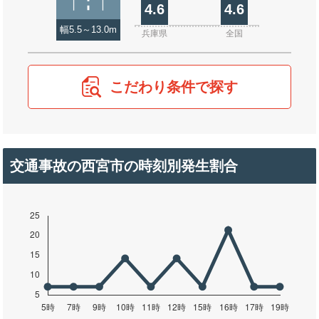
4.6
4.6
幅5.5～13.0m
兵庫県
全国
こだわり条件で探す
交通事故の西宮市の時刻別発生割合