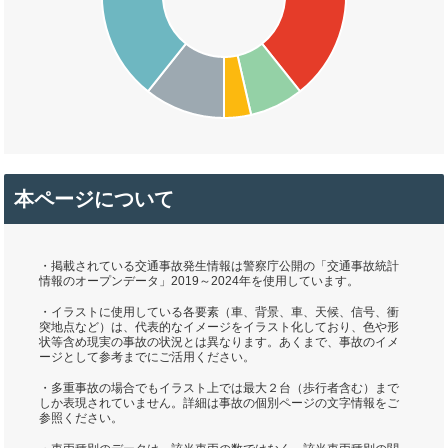
本ページについて
・掲載されている交通事故発生情報は警察庁公開の「交通事故統計
情報のオープンデータ」2019～2024年を使用しています。
・イラストに使用している各要素（車、背景、車、天候、信号、衝
突地点など）は、代表的なイメージをイラスト化しており、色や形
状等含め現実の事故の状況とは異なります。あくまで、事故のイメ
ージとして参考までにご活用ください。
・多重事故の場合でもイラスト上では最大２台（歩行者含む）まで
しか表現されていません。詳細は事故の個別ページの文字情報をご
参照ください。