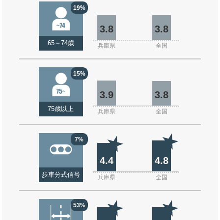
19%
3.8
3.8
65～74歳
兵庫県
全国
15%
3.9
3.8
75歳以上
兵庫県
全国
7%
4.4
4.8
歩車分式信号
兵庫県
全国
53%