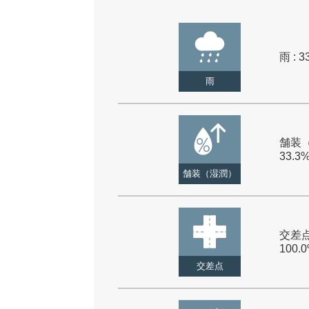
雨 : 3
雨
舗装（
33.3
舗装（湿潤）
交差点
100.
交差点