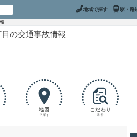
地域で探す
駅・路
情報
丁目の交通事故情報
地図
こだわり
で探す
条件