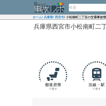
ホーム
/ 兵庫県
/ 西宮市
/ 小松南町二丁目の交通事故
兵庫県西宮市小松南町二
都道府県
沿線・駅
で探す
で探す