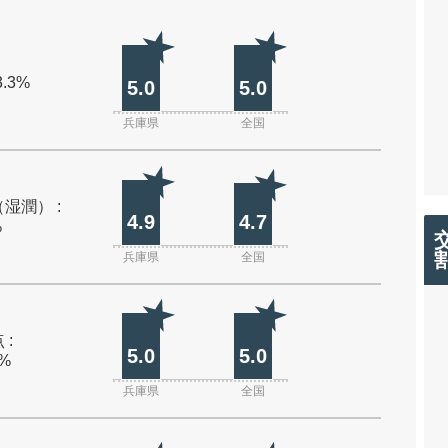
3.3%
5.0
5.0
兵庫県
全国
湿潤） :
4.9
4.7
%
兵庫県
全国
 :
5.0
5.0
0%
兵庫県
全国