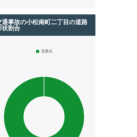
交通事故の小松南町二丁目の道路
形状割合