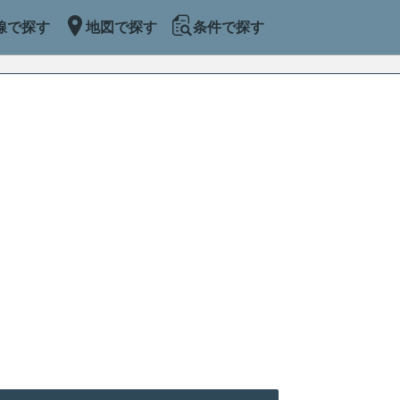
線で探す
地図で探す
条件で探す