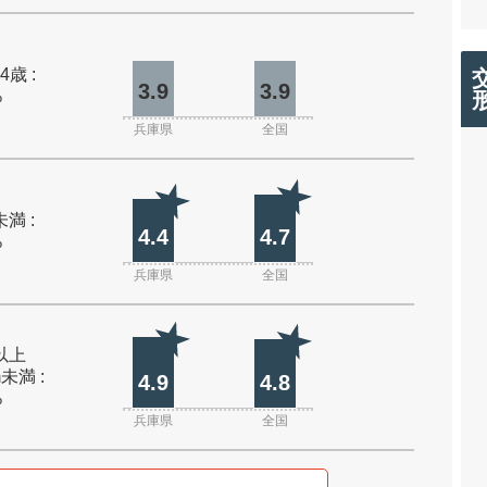
4歳 :
3.9
3.9
%
兵庫県
全国
未満 :
4.4
4.7
%
兵庫県
全国
m以上
m未満 :
4.9
4.8
%
兵庫県
全国