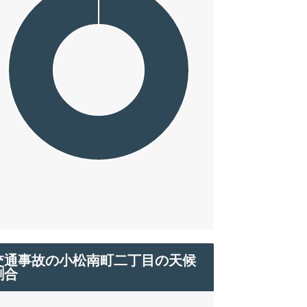
交通事故の小松南町二丁目の天候
割合