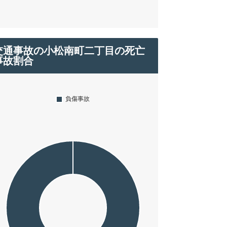
交通事故の小松南町二丁目の死亡
事故割合