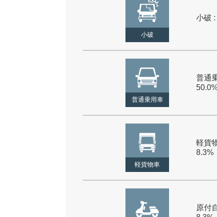
小破 :
小破
普通乗
50.0
普通乗用車
軽貨物
8.3%
軽貨物車
原付自