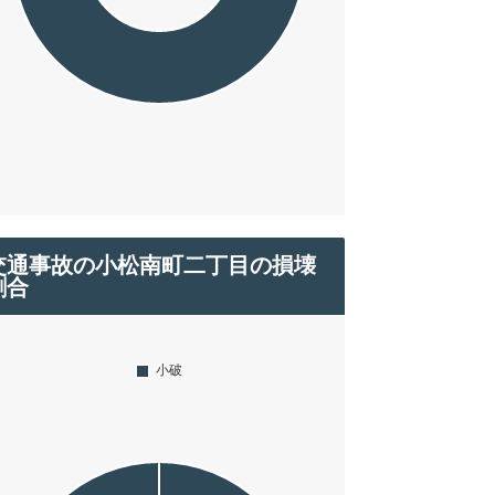
交通事故の小松南町二丁目の損壊
割合