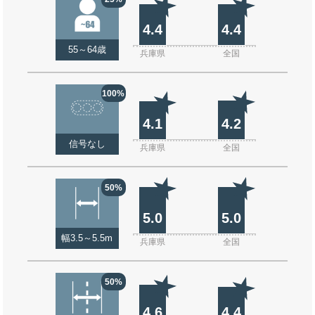
4.4
4.4
55～64歳
兵庫県
全国
100%
4.1
4.2
信号なし
兵庫県
全国
50%
5.0
5.0
幅3.5～5.5m
兵庫県
全国
50%
4.6
4.4