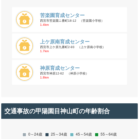
苦楽園育成センター
西宮市苦楽園ニ番町18-12 （苦楽園小学校）
1.4km
上ケ原南育成センター
西宮市上ケ原九番町2-93 （上ケ原南小学校）
1.7km
神原育成センター
西宮市神原12-62 （神原小学校）
1.8km
交通事故の甲陽園目神山町の年齢割合