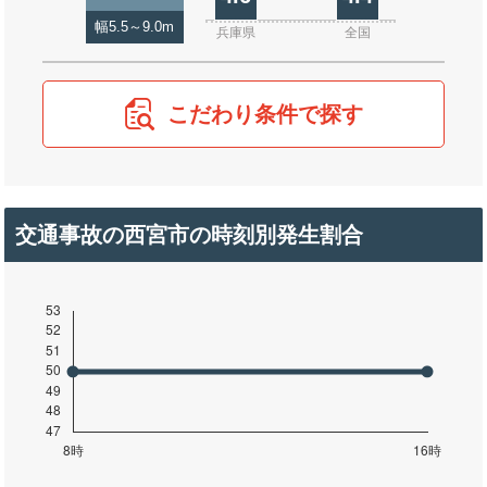
幅5.5～9.0m
兵庫県
全国
こだわり条件で探す
交通事故の西宮市の時刻別発生割合