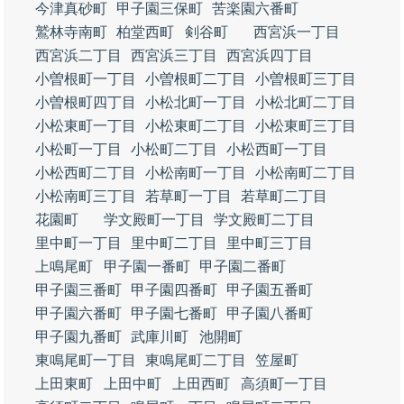
今津真砂町
甲子園三保町
苦楽園六番町
鷲林寺南町
柏堂西町
剣谷町
西宮浜一丁目
西宮浜二丁目
西宮浜三丁目
西宮浜四丁目
小曽根町一丁目
小曽根町二丁目
小曽根町三丁目
小曽根町四丁目
小松北町一丁目
小松北町二丁目
小松東町一丁目
小松東町二丁目
小松東町三丁目
小松町一丁目
小松町二丁目
小松西町一丁目
小松西町二丁目
小松南町一丁目
小松南町二丁目
小松南町三丁目
若草町一丁目
若草町二丁目
花園町
学文殿町一丁目
学文殿町二丁目
里中町一丁目
里中町二丁目
里中町三丁目
上鳴尾町
甲子園一番町
甲子園二番町
甲子園三番町
甲子園四番町
甲子園五番町
甲子園六番町
甲子園七番町
甲子園八番町
甲子園九番町
武庫川町
池開町
東鳴尾町一丁目
東鳴尾町二丁目
笠屋町
上田東町
上田中町
上田西町
高須町一丁目