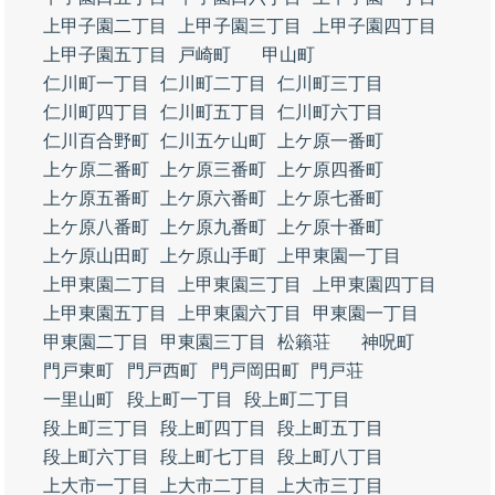
上甲子園二丁目
上甲子園三丁目
上甲子園四丁目
上甲子園五丁目
戸崎町
甲山町
仁川町一丁目
仁川町二丁目
仁川町三丁目
仁川町四丁目
仁川町五丁目
仁川町六丁目
仁川百合野町
仁川五ケ山町
上ケ原一番町
上ケ原二番町
上ケ原三番町
上ケ原四番町
上ケ原五番町
上ケ原六番町
上ケ原七番町
上ケ原八番町
上ケ原九番町
上ケ原十番町
上ケ原山田町
上ケ原山手町
上甲東園一丁目
上甲東園二丁目
上甲東園三丁目
上甲東園四丁目
上甲東園五丁目
上甲東園六丁目
甲東園一丁目
甲東園二丁目
甲東園三丁目
松籟荘
神呪町
門戸東町
門戸西町
門戸岡田町
門戸荘
一里山町
段上町一丁目
段上町二丁目
段上町三丁目
段上町四丁目
段上町五丁目
段上町六丁目
段上町七丁目
段上町八丁目
上大市一丁目
上大市二丁目
上大市三丁目