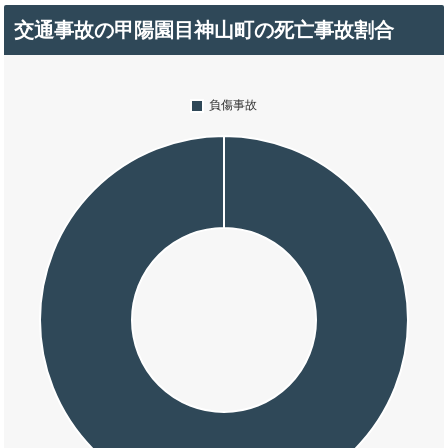
交通事故の甲陽園目神山町の死亡事故割合