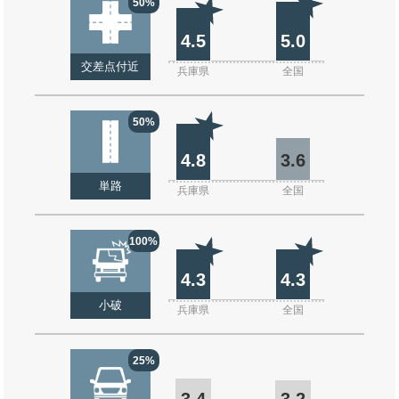
50%
4.5
5.0
交差点付近
兵庫県
全国
50%
4.8
3.6
単路
兵庫県
全国
100%
4.3
4.3
小破
兵庫県
全国
25%
3.4
3.2