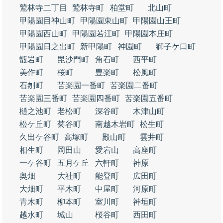
鷲林寺二丁目
鷲林寺町
柏堂町
北山町
甲陽園目神山町
甲陽園東山町
甲陽園山王町
甲陽園西山町
甲陽園若江町
甲陽園本庄町
甲陽園日之出町
新甲陽町
神園町
獅子ケ口町
甑岩町
毘沙門町
角石町
西平町
美作町
桜町
豊楽町
松風町
石刎町
苦楽園一番町
苦楽園二番町
苦楽園三番町
苦楽園四番町
苦楽園五番町
樋之池町
老松町
深谷町
木津山町
松ケ丘町
菊谷町
南越木岩町
松生町
久出ケ谷町
高塚町
殿山町
雲井町
相生町
岡田山
愛宕山
高座町
一ケ谷町
五月ケ丘
六軒町
神原
奥畑
大社町
能登町
広田町
大畑町
平木町
中屋町
河原町
青木町
柳本町
室川町
神垣町
越水町
城山
桜谷町
西田町