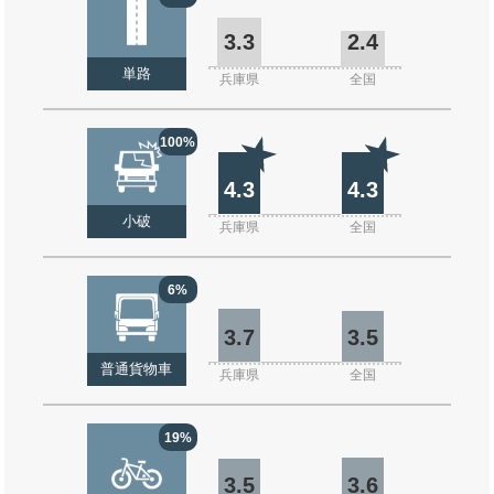
3.3
2.4
単路
兵庫県
全国
100%
4.3
4.3
小破
兵庫県
全国
6%
3.7
3.5
普通貨物車
兵庫県
全国
19%
3.5
3.6