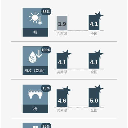
88%
3.9
4.1
晴
兵庫県
全国
100%
4.1
4.1
舗装（乾燥）
兵庫県
全国
13%
4.6
5.0
橋
兵庫県
全国
25%