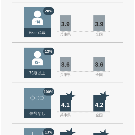
20%
3.9
3.9
65～74歳
兵庫県
全国
13%
3.6
3.6
75歳以上
兵庫県
全国
100%
4.1
4.2
信号なし
兵庫県
全国
13%