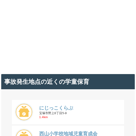
事故発生地点の近くの学童保育
にじっこくらぶ
宝塚市野上6丁目5-9
1.4km
西山小学校地域児童育成会