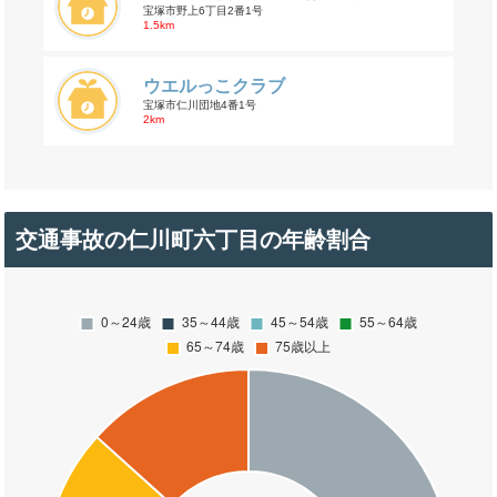
宝塚市野上6丁目2番1号
1.5km
ウエルっこクラブ
宝塚市仁川団地4番1号
2km
交通事故の仁川町六丁目の年齢割合