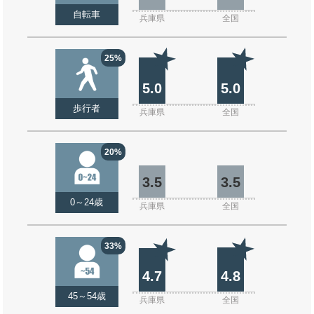
自転車
兵庫県
全国
25%
5.0
5.0
歩行者
兵庫県
全国
20%
3.5
3.5
0～24歳
兵庫県
全国
33%
4.7
4.8
45～54歳
兵庫県
全国