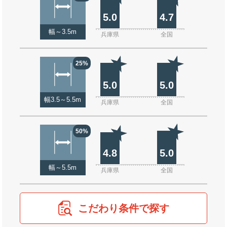
5.0
4.7
幅～3.5m
兵庫県
全国
25%
5.0
5.0
幅3.5～5.5m
兵庫県
全国
50%
4.8
5.0
幅～5.5m
兵庫県
全国
こだわり条件で探す