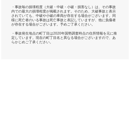
・事故毎の損壊程度（大破・中破・小破・損害なし）は、その事故
内での最大の損壊程度が掲載されます。そのため、大破事故と表示
されていても、中破や小破の車両が存在する場合がございます。同
様に死亡者のいる事故は死亡事故と表記していますが、他に負傷者
が存在する場合がございます。予めご了承ください。
・事故発生地点の町丁目は2020年国勢調査時点の住所情報を元に推
定しています。現在の町丁目名と異なる場合がございますので、あ
らかじめご了承ください。