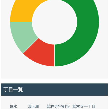
丁目一覧
越水
湯元町
鷲林寺字剣谷
鷲林寺一丁目