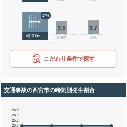
17%
3.5
3.7
幅13.0m～
兵庫県
全国
こだわり条件で探す
交通事故の西宮市の時刻別発生割合