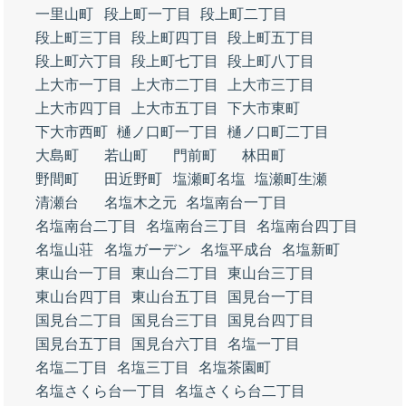
一里山町
段上町一丁目
段上町二丁目
段上町三丁目
段上町四丁目
段上町五丁目
段上町六丁目
段上町七丁目
段上町八丁目
上大市一丁目
上大市二丁目
上大市三丁目
上大市四丁目
上大市五丁目
下大市東町
下大市西町
樋ノ口町一丁目
樋ノ口町二丁目
大島町
若山町
門前町
林田町
野間町
田近野町
塩瀬町名塩
塩瀬町生瀬
清瀬台
名塩木之元
名塩南台一丁目
名塩南台二丁目
名塩南台三丁目
名塩南台四丁目
名塩山荘
名塩ガーデン
名塩平成台
名塩新町
東山台一丁目
東山台二丁目
東山台三丁目
東山台四丁目
東山台五丁目
国見台一丁目
国見台二丁目
国見台三丁目
国見台四丁目
国見台五丁目
国見台六丁目
名塩一丁目
名塩二丁目
名塩三丁目
名塩茶園町
名塩さくら台一丁目
名塩さくら台二丁目