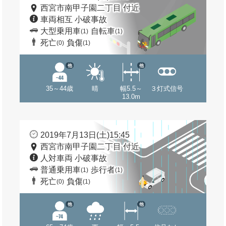
西宮市南甲子園二丁目 付近
車両相互 小破事故
大型乗用車
自転車
(1)
(1)
死亡
負傷
(0)
(1)
他
他
35～44歳
晴
幅5.5～
３灯式信号
13.0m
2019年7月13日(土)15:45
西宮市南甲子園二丁目 付近
人対車両 小破事故
普通乗用車
歩行者
(1)
(1)
死亡
負傷
(0)
(1)
他
他