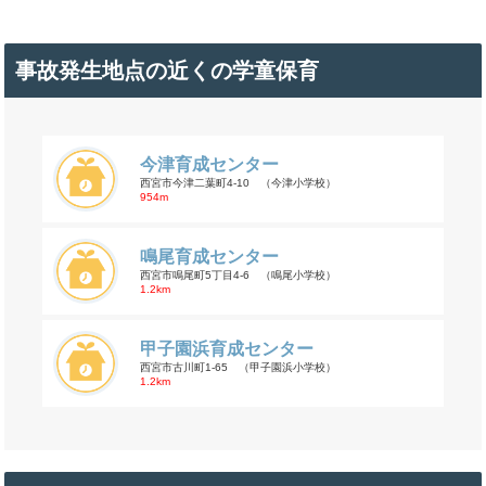
事故発生地点の近くの学童保育
今津育成センター
西宮市今津二葉町4-10 （今津小学校）
954m
鳴尾育成センター
西宮市鳴尾町5丁目4-6 （鳴尾小学校）
1.2km
甲子園浜育成センター
西宮市古川町1-65 （甲子園浜小学校）
1.2km