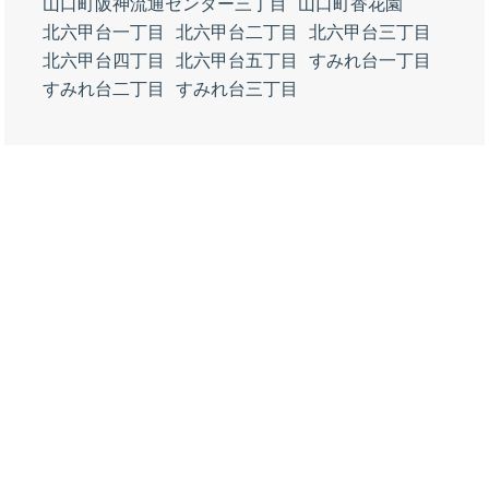
山口町阪神流通センター三丁目
山口町香花園
北六甲台一丁目
北六甲台二丁目
北六甲台三丁目
北六甲台四丁目
北六甲台五丁目
すみれ台一丁目
すみれ台二丁目
すみれ台三丁目