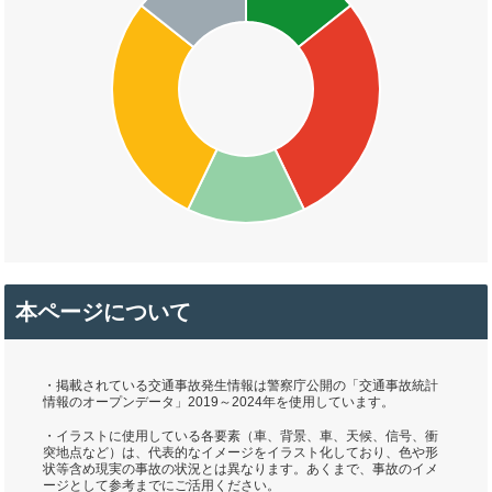
本ページについて
・掲載されている交通事故発生情報は警察庁公開の「交通事故統計
情報のオープンデータ」2019～2024年を使用しています。
・イラストに使用している各要素（車、背景、車、天候、信号、衝
突地点など）は、代表的なイメージをイラスト化しており、色や形
状等含め現実の事故の状況とは異なります。あくまで、事故のイメ
ージとして参考までにご活用ください。