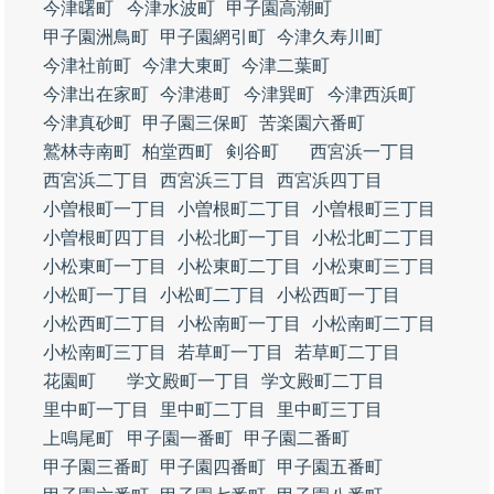
今津曙町
今津水波町
甲子園高潮町
甲子園洲鳥町
甲子園網引町
今津久寿川町
今津社前町
今津大東町
今津二葉町
今津出在家町
今津港町
今津巽町
今津西浜町
今津真砂町
甲子園三保町
苦楽園六番町
鷲林寺南町
柏堂西町
剣谷町
西宮浜一丁目
西宮浜二丁目
西宮浜三丁目
西宮浜四丁目
小曽根町一丁目
小曽根町二丁目
小曽根町三丁目
小曽根町四丁目
小松北町一丁目
小松北町二丁目
小松東町一丁目
小松東町二丁目
小松東町三丁目
小松町一丁目
小松町二丁目
小松西町一丁目
小松西町二丁目
小松南町一丁目
小松南町二丁目
小松南町三丁目
若草町一丁目
若草町二丁目
花園町
学文殿町一丁目
学文殿町二丁目
里中町一丁目
里中町二丁目
里中町三丁目
上鳴尾町
甲子園一番町
甲子園二番町
甲子園三番町
甲子園四番町
甲子園五番町