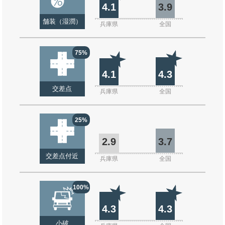
4.1
3.9
舗装（湿潤）
兵庫県
全国
75%
4.1
4.3
交差点
兵庫県
全国
25%
2.9
3.7
交差点付近
兵庫県
全国
100%
4.3
4.3
小破