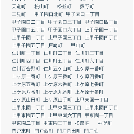
天道町
松山町
松並町
熊野町
二見町
甲子園口北町
甲子園口一丁目
甲子園口二丁目
甲子園口三丁目
甲子園口四丁目
甲子園口五丁目
甲子園口六丁目
上甲子園一丁目
上甲子園二丁目
上甲子園三丁目
上甲子園四丁目
上甲子園五丁目
戸崎町
甲山町
仁川町一丁目
仁川町二丁目
仁川町三丁目
仁川町四丁目
仁川町五丁目
仁川町六丁目
仁川百合野町
仁川五ケ山町
上ケ原一番町
上ケ原二番町
上ケ原三番町
上ケ原四番町
上ケ原五番町
上ケ原六番町
上ケ原七番町
上ケ原八番町
上ケ原九番町
上ケ原十番町
上ケ原山田町
上ケ原山手町
上甲東園一丁目
上甲東園二丁目
上甲東園三丁目
上甲東園四丁目
上甲東園五丁目
上甲東園六丁目
甲東園一丁目
甲東園二丁目
甲東園三丁目
松籟荘
神呪町
門戸東町
門戸西町
門戸岡田町
門戸荘