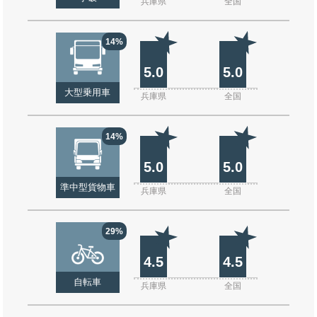
兵庫県
全国
14%
5.0
5.0
大型乗用車
兵庫県
全国
14%
5.0
5.0
準中型貨物車
兵庫県
全国
29%
4.5
4.5
自転車
兵庫県
全国